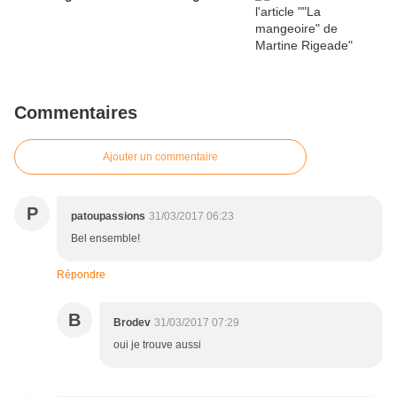
Commentaires
Ajouter un commentaire
P
patoupassions
31/03/2017 06:23
Bel ensemble!
Répondre
B
Brodev
31/03/2017 07:29
oui je trouve aussi