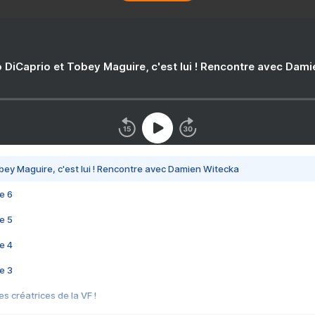
 DiCaprio et Tobey Maguire, c'est lui ! Rencontre avec Dam
bey Maguire, c'est lui ! Rencontre avec Damien Witecka
e 6
e 5
e 4
e 3
s créatrices de la VF !