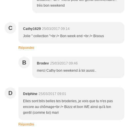
très bon weekend
C
Cathy1629
25/03/2017 09:14
Jolie " collection "<br /> Bon week end <br /> Bisous
Répondre
B
Brodev
25/03/2017 09:46
merci Cathy bon weekend à toi aussi..
D
Delphine
25/03/2017 09:01
Elles sont très belles tes broderies, je vois que tu n'es pas
encore au chômage<br /> Bizzz et bon WE ainsi qu'à ton
gentil (comme toi) mari
Répondre