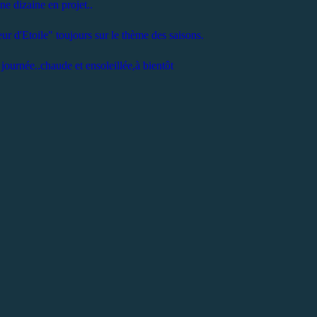
une dizaine en projet..
r d'Etoile" toujours sur le thème des saisons.
journée..chaude et ensoleillée,à bientôt