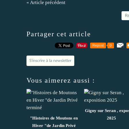
« Article précédent
Re
Partager cet article
Repost
0
S'inscrire à la newsletter
Vous aimerez aussi :
Gigny sur Seran , expos
"Histoires de Moutons en
2025
Hiver "de Jardin Privé