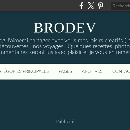
BRODEV
.J'aimerai partager avec vous mes loisirs créatifs ( poi
découvertes , nos voyages ..Quelques recettes, photos
mmentaires seront lus avec plaisir et je vous en remer
ATÉGORIES PRINCIPALES
PAGES
ARCHIVES
CONTAC
Publicité