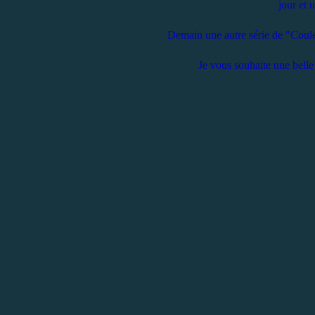
jour et 
Demain une autre série de "Couleu
Je vous souhaite une belle 