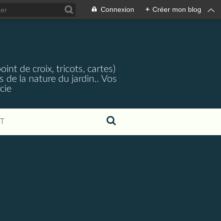
Connexion
+
Créer mon blog
nt de croix, tricots, cartes)
 de la nature du jardin.. Vos
cie
T