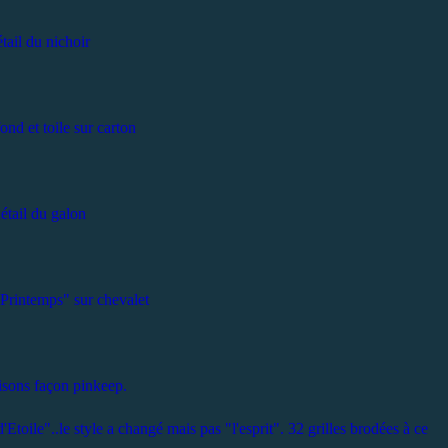
tail du nichoir
fond et toile sur carton
étail du galon
 Printemps" sur chevalet
aisons façon pinkeep.
Etoile"..le style a changé mais pas "l'esprit". 32 grilles brodées à ce