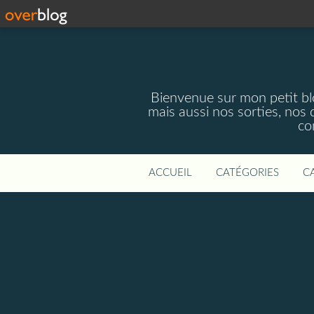
Bienvenue sur mon petit blog
mais aussi nos sorties, nos 
co
ACCUEIL
CATÉGORIES
C