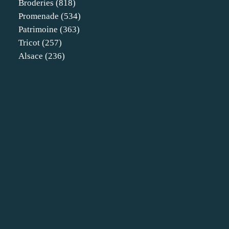
Broderies
(818)
Promenade
(534)
Patrimoine
(363)
Tricot
(257)
Alsace
(236)