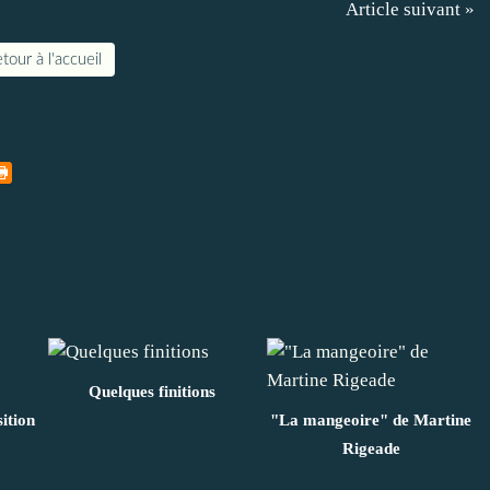
Article suivant »
tour à l'accueil
Quelques finitions
ition
"La mangeoire" de Martine
Rigeade