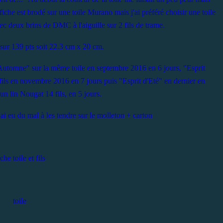
iche est brodé sur une toile Murano mais j'ai préféré choisir une toile
c deux brins de DMC à l'aiguille sur 2 fils de trame.
s sur 139 pts soit 22.3 cm x 20 cm.
d'Automne" sur la même toile en septembre 2016 en 6 jours, "Esprit
ils en novembre 2016 en 7 jours puis "Esprit d'Eté" en dernier en
n lin Nougat 14 fils, en 5 jours.
j'ai eu du mal à les tendre sur le molleton + carton
che toile et fils
toile