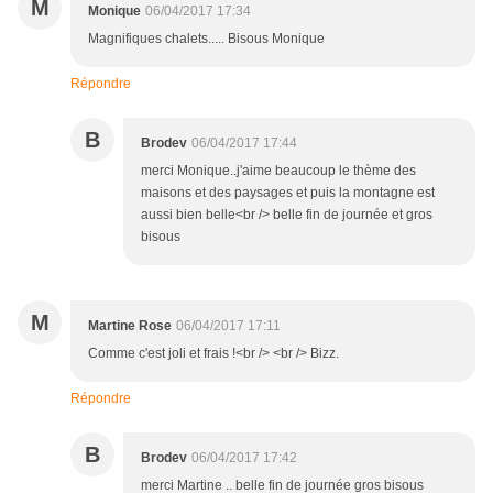
M
Monique
06/04/2017 17:34
Magnifiques chalets..... Bisous Monique
Répondre
B
Brodev
06/04/2017 17:44
merci Monique..j'aime beaucoup le thème des
maisons et des paysages et puis la montagne est
aussi bien belle<br /> belle fin de journée et gros
bisous
M
Martine Rose
06/04/2017 17:11
Comme c'est joli et frais !<br /> <br /> Bizz.
Répondre
B
Brodev
06/04/2017 17:42
merci Martine .. belle fin de journée gros bisous