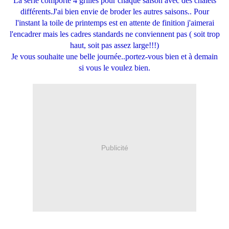
La série comporte 4 grilles pour chaque saison avec des chalets
différents.J'ai bien envie de broder les autres saisons.. Pour
l'instant la toile de printemps est en attente de finition j'aimerai
l'encadrer mais les cadres standards ne conviennent pas ( soit trop
haut, soit pas assez large!!!)
Je vous souhaite une belle journée..portez-vous bien et à demain
si vous le voulez bien.
Publicité