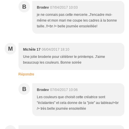
B
Brodev
07/04/2017 10:03
je ne connais pas cette mercerie..J'encadre moi-
même et mon mari me coupe les cadres à la bonne
taille..!!<br /> belle journée ensoleillée!
M
Michèle 17
06/04/2017 18:10
Une jolie broderie pour célébrer le printemps. J'aime
beaucoup les couleurs. Bonne soirée
Répondre
B
Brodev
07/04/2017 10:06
Les couleurs que choisit cette créatrice sont
"éclatantes" et cela donne de la "joie" au tableau!<br
/> très belle journée ensoleillée