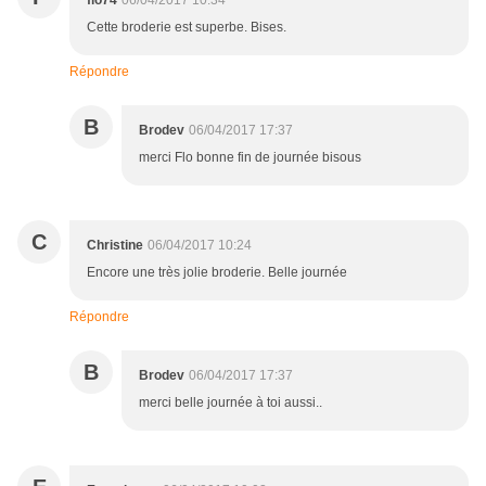
flo74
06/04/2017 10:34
Cette broderie est superbe. Bises.
Répondre
B
Brodev
06/04/2017 17:37
merci Flo bonne fin de journée bisous
C
Christine
06/04/2017 10:24
Encore une très jolie broderie. Belle journée
Répondre
B
Brodev
06/04/2017 17:37
merci belle journée à toi aussi..