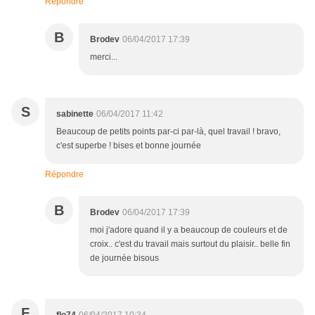
Répondre
B
Brodev
06/04/2017 17:39
merci...
S
sabinette
06/04/2017 11:42
Beaucoup de petits points par-ci par-là, quel travail ! bravo,
c'est superbe ! bises et bonne journée
Répondre
B
Brodev
06/04/2017 17:39
moi j'adore quand il y a beaucoup de couleurs et de
croix.. c'est du travail mais surtout du plaisir.. belle fin
de journée bisous
F