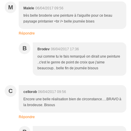
M
Malele
06/04/2017 09:56
très belle broderie une peinture à l'aiguille pour ce beau
paysage printanier <br /> belle journée bises
Répondre
B
Brodev
06/04/2017 17:36
oui comme tu le fais remarqué on dirait une peinture
..c'est le genre de point de croix que j'aime
beaucoup.. belle fin de journée bisous
C
cellorob
06/04/2017 09:56
Encore une belle réalisation bien de circonstance.....BRAVO à
la brodeuse. Bisous
Répondre