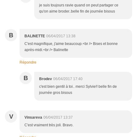
je suis toujours ravie quand on peut partager ce
qu'on aime broder..belle fin de journée bisous
B
BALINETTE
06/04/2017 13:38
C'est magnifique, j'aime beaucoup.<br /> Bises et bonne
après-midi.<br /> Balinette
Répondre
B
Brodev
06/04/2017 17:40
c'est bien gentil à toi.. merci Sylvie!! belle fin de
journée gros bisous
V
Vinsareva
06/04/2017 13:37
C'est vraiment très joli. Bravo.