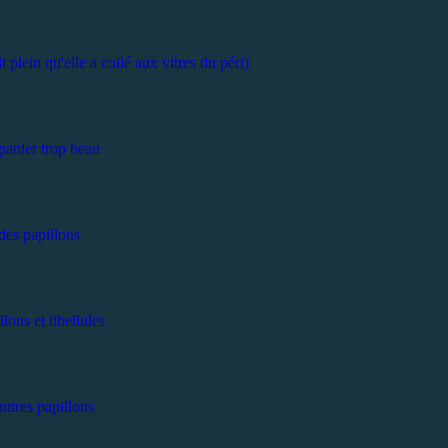
t plein qu'elle a collé aux vitres du péri)
panier trop beau
des papillons
llons et libellules
autres papillons