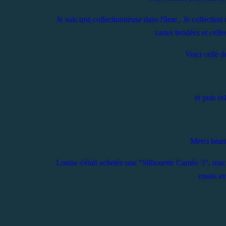
Je suis une collectionneuse dans l'âme.. Je collection u
cartes brodées et celles
Voici celle 
et puis ce
Merci beau
Louise s'était achetée une "Silhouette Caméo 3", machin
essais a