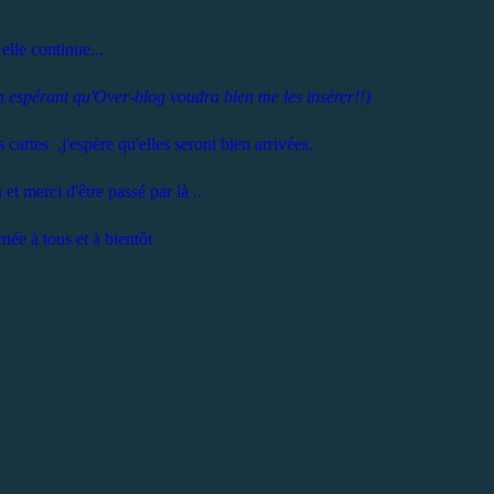
 elle continue...
n espérant qu'Over-blog voudra bien me les insérer!!)
cartes ,j'espère qu'elles seront bien arrivées.
et merci d'être passé par là ..
née à tous et à bientôt