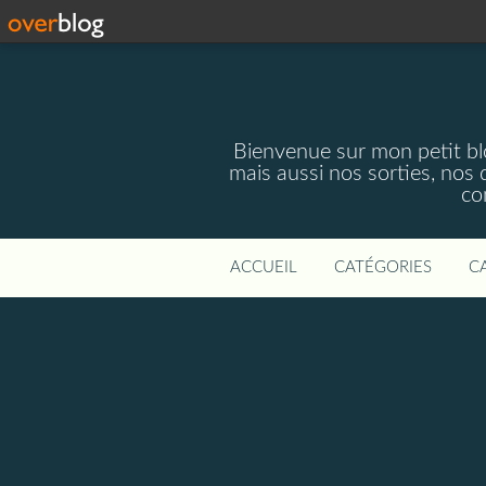
Bienvenue sur mon petit blog
mais aussi nos sorties, nos 
co
ACCUEIL
CATÉGORIES
C