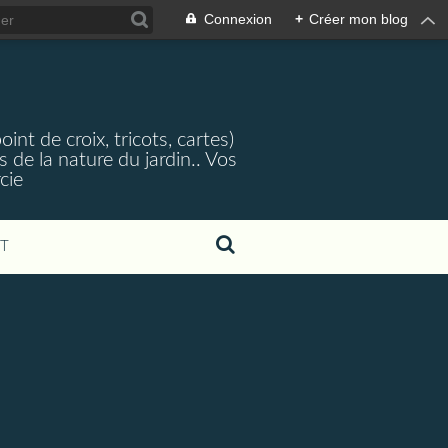
Connexion
+
Créer mon blog
nt de croix, tricots, cartes)
 de la nature du jardin.. Vos
cie
T