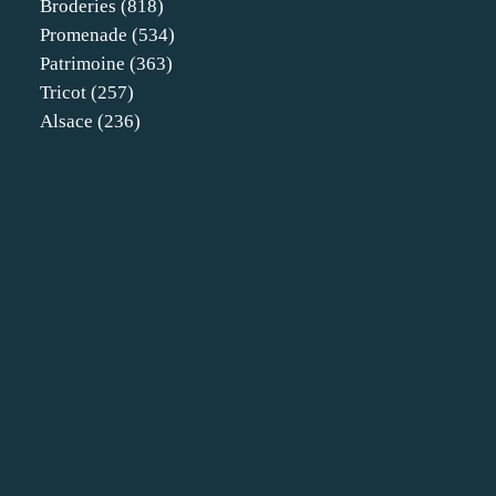
Broderies
(818)
Promenade
(534)
Patrimoine
(363)
Tricot
(257)
Alsace
(236)