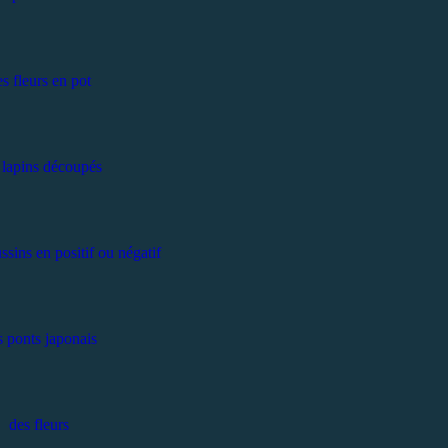
s fleurs en pot
 lapins découpés
ssins en positif ou négatif
s ponts japonais
des fleurs