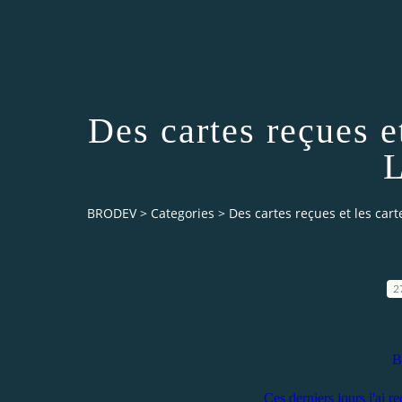
Des cartes reçues et
L
BRODEV
>
Categories
>
Des cartes reçues et les cart
2
B
Ces derniers jours j'ai re