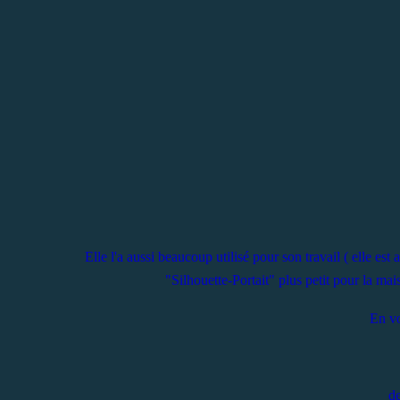
Elle l'a aussi beaucoup utilisé pour son travail ( elle es
"Silhouette-Portait" plus petit pour la mai
En vo
de