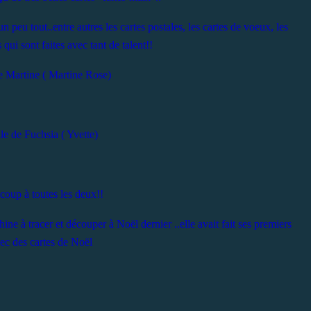
n peu tout..entre autres les cartes postales, les cartes de voeux, les
 qui sont faites avec tant de talent!!
de Martine ( Martine Rose)
lle de Fuchsia ( Yvette)
coup à toutes les deux!!
e à tracer et découper à Noël dernier ..elle avait fait ses premiers
vec des cartes de Noël