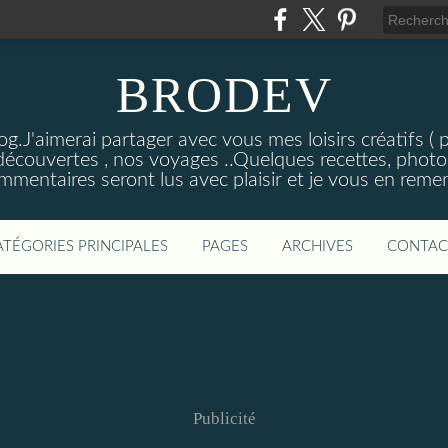
BRODEV
.J'aimerai partager avec vous mes loisirs créatifs ( poi
découvertes , nos voyages ..Quelques recettes, photos
mmentaires seront lus avec plaisir et je vous en remer
ATÉGORIES PRINCIPALES
PAGES
ARCHIVES
CONTAC
Publicité