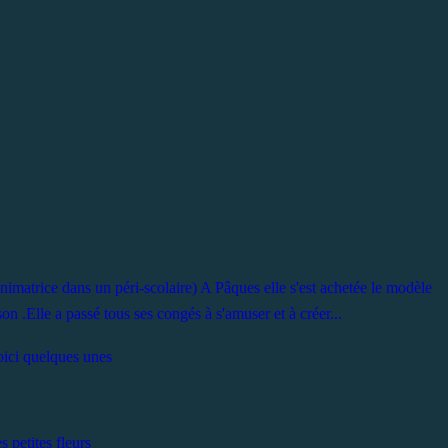
t animatrice dans un péri-scolaire) A Pâques elle s'est achetée le modèle
son .Elle a passé tous ses congés à s'amuser et à créer...
ici quelques unes
s petites fleurs