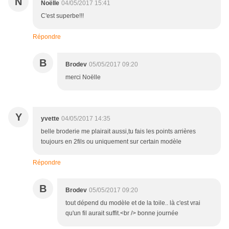
N
Noëlle
04/05/2017 15:41
C'est superbe!!!
Répondre
B
Brodev
05/05/2017 09:20
merci Noëlle
Y
yvette
04/05/2017 14:35
belle broderie me plairait aussi,tu fais les points arrières
toujours en 2fils ou uniquement sur certain modèle
Répondre
B
Brodev
05/05/2017 09:20
tout dépend du modèle et de la toile.. là c'est vrai
qu'un fil aurait suffit.<br /> bonne journée