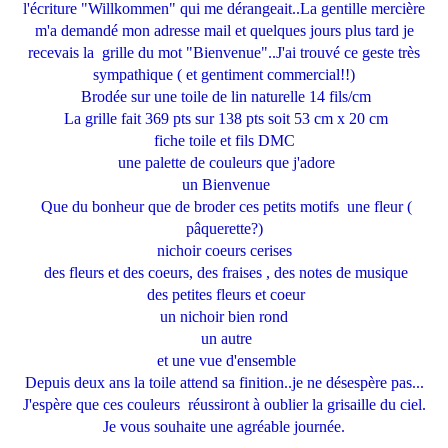
l'écriture "Willkommen" qui me dérangeait..La gentille mercière
m'a demandé mon adresse mail et quelques jours plus tard je
recevais la grille du mot "Bienvenue"..J'ai trouvé ce geste très
sympathique ( et gentiment commercial!!)
Brodée sur une toile de lin naturelle 14 fils/cm
La grille fait 369 pts sur 138 pts soit 53 cm x 20 cm
fiche toile et fils DMC
une palette de couleurs que j'adore
un Bienvenue
Que du bonheur que de broder ces petits motifs une fleur (
pâquerette?)
nichoir coeurs cerises
des fleurs et des coeurs, des fraises , des notes de musique
des petites fleurs et coeur
un nichoir bien rond
un autre
et une vue d'ensemble
Depuis deux ans la toile attend sa finition..je ne désespère pas...
J'espère que ces couleurs réussiront à oublier la grisaille du ciel.
Je vous souhaite une agréable journée.