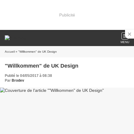
Publicité
MENU
Accueil
» "Willkommen" de UK Design
"Willkommen" de UK Design
Publié le 04/05/2017 à 08:38
Par
Brodev