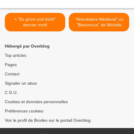
< "Es grünt und blüht"
"Abécédaire Médiéval" ou
dernier motif
"Bienvenue" de Michèle
Rain >
Hébergé par Overblog
Top articles
Pages
Contact
Signaler un abus
C.G.U.
Cookies et données personnelles
Préférences cookies
Voir le profil de Brodev sur le portail Overblog