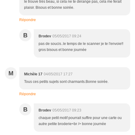
le trouve très beau, si cela ne te dérange pas, cela me ferait
plaisir. Bisous et bonne soirée.
Répondre
B
Brodev
05/05/2017 09:24
pas de soucis..le temps de le scanner je te l'envoie!!
gros bisous et bonne journée
M
Michèle 17
04/05/2017 17:27
Tous ces petits sujets sont charmants.Bonne soirée.
Répondre
B
Brodev
05/05/2017 09:23
chaque petit motif pourrait suffire pour une carte ou
autre petite broderie<br /> bonne journée