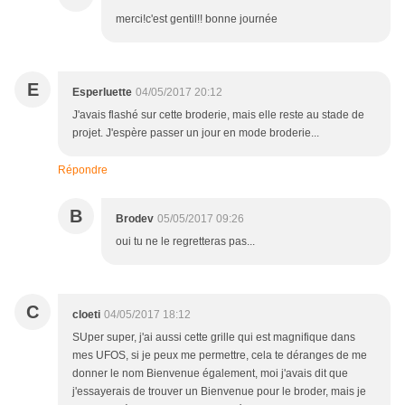
merci!c'est gentil!! bonne journée
E
Esperluette
04/05/2017 20:12
J'avais flashé sur cette broderie, mais elle reste au stade de
projet. J'espère passer un jour en mode broderie...
Répondre
B
Brodev
05/05/2017 09:26
oui tu ne le regretteras pas...
C
cloeti
04/05/2017 18:12
SUper super, j'ai aussi cette grille qui est magnifique dans
mes UFOS, si je peux me permettre, cela te déranges de me
donner le nom Bienvenue également, moi j'avais dit que
j'essayerais de trouver un Bienvenue pour le broder, mais je