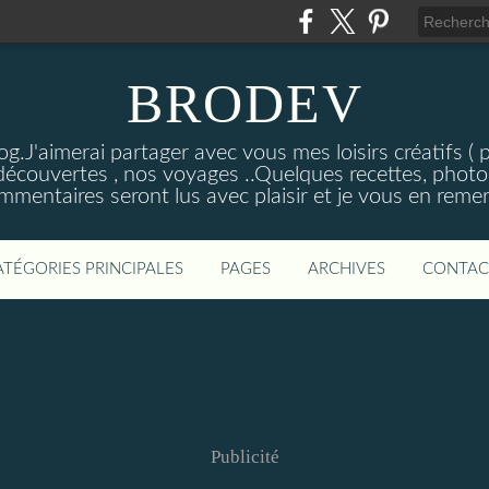
BRODEV
.J'aimerai partager avec vous mes loisirs créatifs ( poi
découvertes , nos voyages ..Quelques recettes, photos
mmentaires seront lus avec plaisir et je vous en remer
ATÉGORIES PRINCIPALES
PAGES
ARCHIVES
CONTAC
Publicité