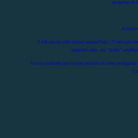
un galon en l
et voici 
Il fait encore plus chaud aujourd'hui....!! moi qui aima
supporte plus.. les "petits" souffre
Je vous souhaite une bonne journée en vous protégeant bi
Cou