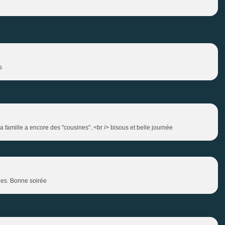
s
t la famille a encore des "cousines"..<br /> bisous et belle journée
nes. Bonne soirée