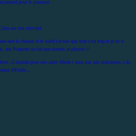
in naturel pour le pourtour
Clara sur son chevalet
is tant la chaleur et le soleil j'avoue que trop c'est trop et je ne le
nt.. ma Poupette ne fait que dormir..et pleurer..!!
en ..à demain pour une autre fillette ( mais pas une alsacienne..) de
leur d'Etoile...