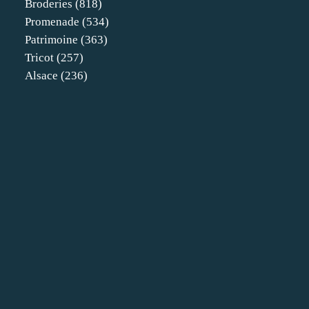
Broderies
(818)
Promenade
(534)
Patrimoine
(363)
Tricot
(257)
Alsace
(236)