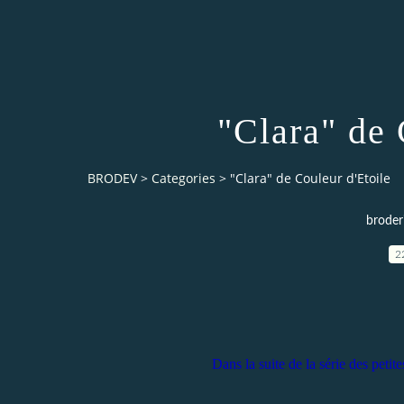
"Clara" de 
BRODEV
>
Categories
>
"Clara" de Couleur d'Etoile
broder
2
Dans la suite de la série des petit