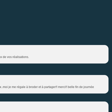
x de vos réalisations.
x..moi je me régale à broder et à partager!! merci!! belle fin de journée