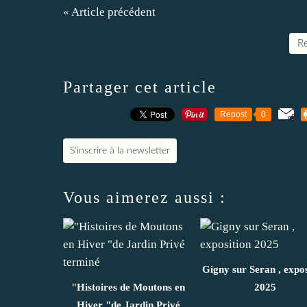
« Article précédent
Re
Partager cet article
Repost
0
S'inscrire à la newsletter
Vous aimerez aussi :
Gigny sur Seran , expos
"Histoires de Moutons en
2025
Hiver "de Jardin Privé