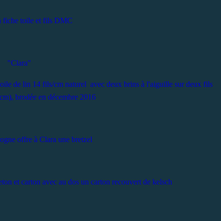
 fiche toile et fils DMC
"Clara"
toile de lin 14 fils/cm naturel avec deux brins à l'aiguille sur deux fils
s/cm), brodée en décembre 2016
gogne offre à Clara une bretzel
eton et carton avec au dos un carton recouvert de kelsch