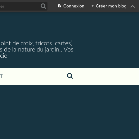
Connexion
+
Créer mon blog
nt de croix, tricots, cartes)
 de la nature du jardin.. Vos
cie
T