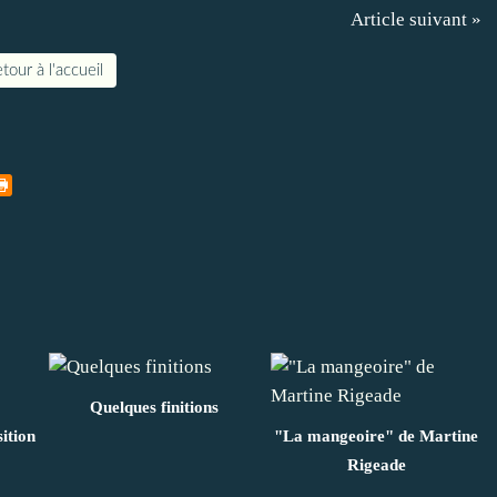
Article suivant »
tour à l'accueil
Quelques finitions
ition
"La mangeoire" de Martine
Rigeade