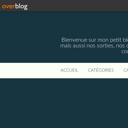
Bienvenue sur mon petit blog
mais aussi nos sorties, nos 
co
ACCUEIL
CATÉGORIES
C