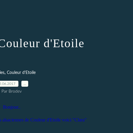
Couleur d'Etoile
,
ies
Couleur d'Etoile
2.06.2017
…
Par Brodev
Bonjour..
es alsaciennes de Couleur d'Etoile voici "Clara"