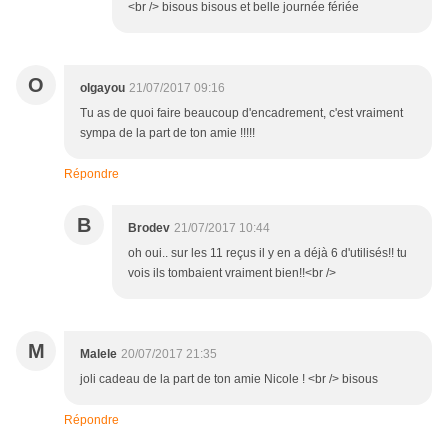
<br /> bisous bisous et belle journée fériée
O
olgayou
21/07/2017 09:16
Tu as de quoi faire beaucoup d'encadrement, c'est vraiment
sympa de la part de ton amie !!!!!
Répondre
B
Brodev
21/07/2017 10:44
oh oui.. sur les 11 reçus il y en a déjà 6 d'utilisés!! tu
vois ils tombaient vraiment bien!!<br />
M
Malele
20/07/2017 21:35
joli cadeau de la part de ton amie Nicole ! <br /> bisous
Répondre