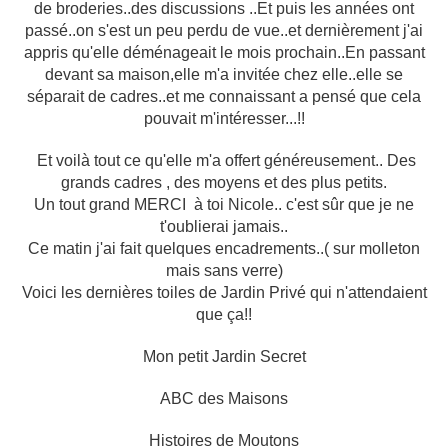
de broderies..des discussions ..Et puis les années ont
passé..on s'est un peu perdu de vue..et dernièrement j'ai
appris qu'elle déménageait le mois prochain..En passant
devant sa maison,elle m'a invitée chez elle..elle se
séparait de cadres..et me connaissant a pensé que cela
pouvait m'intéresser...!!
Et voilà tout ce qu'elle m'a offert généreusement.. Des
grands cadres , des moyens et des plus petits.
Un tout grand MERCI à toi Nicole.. c'est sûr que je ne
t'oublierai jamais..
Ce matin j'ai fait quelques encadrements..( sur molleton
mais sans verre)
Voici les dernières toiles de Jardin Privé qui n'attendaient
que ça!!
Mon petit Jardin Secret
ABC des Maisons
Histoires de Moutons