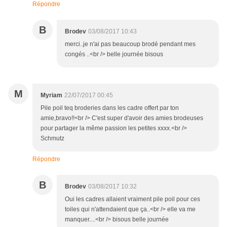
Répondre
B
Brodev
03/08/2017 10:43
merci..je n'ai pas beaucoup brodé pendant mes
congés ..<br /> belle journée bisous
M
Myriam
22/07/2017 00:45
Pile poil teq broderies dans les cadre offert par ton
amie,bravo!!<br /> C'est super d'avoir des amies brodeuses
pour partager la même passion les petites xxxx.<br />
Schmutz
Répondre
B
Brodev
03/08/2017 10:32
Oui les cadres allaient vraiment pile poil pour ces
toiles qui n'attendaient que ça..<br /> elle va me
manquer....<br /> bisous belle journée