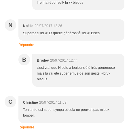
lire ma réponse!!<br /> bisous
N
Noëlle
20/07/2017 12:26
Superbes!<br /> Et quelle générosité!<br /> Bises
Répondre
B
Brodev
20/07/2017 12:44
c'est vrai que Nicole a toujours été très généreuse
mais là j'ai été super émue de son geste!!<br />
bisous
C
Christine
20/07/2017 11:53
Ton amie est super sympa et cela ne pouvait pas mieux
tomber.
Répondre