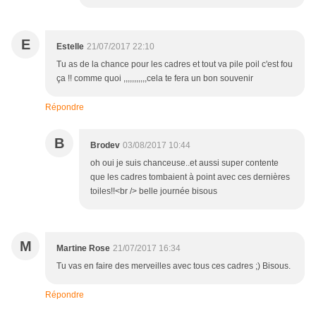
E
Estelle
21/07/2017 22:10
Tu as de la chance pour les cadres et tout va pile poil c'est fou
ça !! comme quoi ,,,,,,,,,,,cela te fera un bon souvenir
Répondre
B
Brodev
03/08/2017 10:44
oh oui je suis chanceuse..et aussi super contente
que les cadres tombaient à point avec ces dernières
toiles!!<br /> belle journée bisous
M
Martine Rose
21/07/2017 16:34
Tu vas en faire des merveilles avec tous ces cadres ;) Bisous.
Répondre