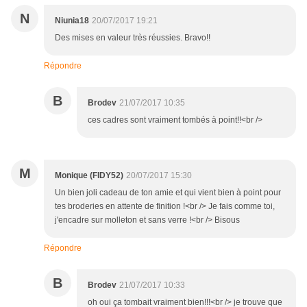
N
Niunia18
20/07/2017 19:21
Des mises en valeur très réussies. Bravo!!
Répondre
B
Brodev
21/07/2017 10:35
ces cadres sont vraiment tombés à point!!<br />
M
Monique (FIDY52)
20/07/2017 15:30
Un bien joli cadeau de ton amie et qui vient bien à point pour
tes broderies en attente de finition !<br /> Je fais comme toi,
j'encadre sur molleton et sans verre !<br /> Bisous
Répondre
B
Brodev
21/07/2017 10:33
oh oui ça tombait vraiment bien!!!<br /> je trouve que