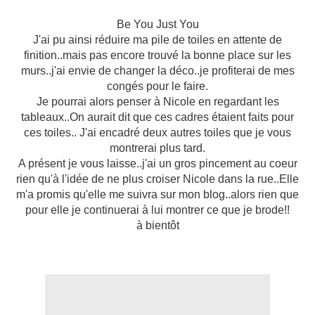
Be You Just You
J'ai pu ainsi réduire ma pile de toiles en attente de
finition..mais pas encore trouvé la bonne place sur les
murs..j'ai envie de changer la déco..je profiterai de mes
congés pour le faire.
Je pourrai alors penser à Nicole en regardant les
tableaux..On aurait dit que ces cadres étaient faits pour
ces toiles.. J'ai encadré deux autres toiles que je vous
montrerai plus tard.
A présent je vous laisse..j'ai un gros pincement au coeur
rien qu'à l'idée de ne plus croiser Nicole dans la rue..Elle
m'a promis qu'elle me suivra sur mon blog..alors rien que
pour elle je continuerai à lui montrer ce que je brode!!
à bientôt