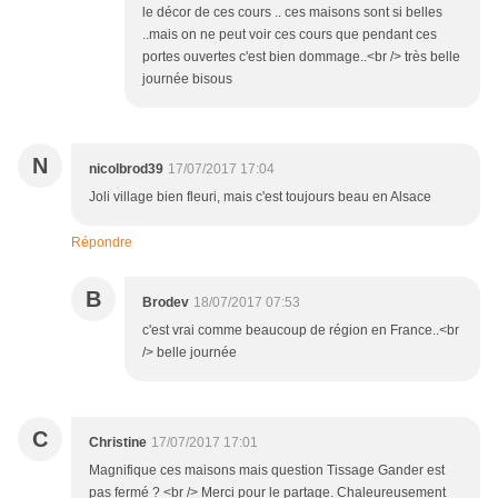
le décor de ces cours .. ces maisons sont si belles
..mais on ne peut voir ces cours que pendant ces
portes ouvertes c'est bien dommage..<br /> très belle
journée bisous
N
nicolbrod39
17/07/2017 17:04
Joli village bien fleuri, mais c'est toujours beau en Alsace
Répondre
B
Brodev
18/07/2017 07:53
c'est vrai comme beaucoup de région en France..<br
/> belle journée
C
Christine
17/07/2017 17:01
Magnifique ces maisons mais question Tissage Gander est
pas fermé ? <br /> Merci pour le partage. Chaleureusement