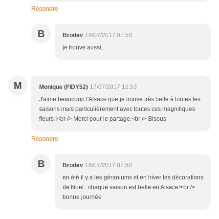
Répondre
B
Brodev
18/07/2017 07:50
je trouve aussi..
M
Monique (FIDY52)
17/07/2017 12:53
J'aime beaucoup l'Alsace que je trouve très belle à toutes les
saisons mais particulièrement avec toutes ces magnifiques
fleurs !<br /> Merci pour le partage.<br /> Bisous
Répondre
B
Brodev
18/07/2017 07:50
en été il y a les géraniums et en hiver les décorations
de Noël.. chaque saison est belle en Alsace!<br />
bonne journée