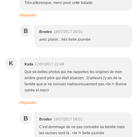
Très pittoresque, merci pour cette balade.
Répondre
B
Brodev
18/07/2017 08:01
avec plaisir... très belle journée
K
Kaila
17/07/2017 22:49
Que de belles photos qui me rappelles les origines de mon
arrière grand père qui était alsacien . D'ailleurs j'y ais de la
famille que je ne connais malheureusement pas.<br /> Bonne
soirée et merci
Répondre
B
Brodev
18/07/2017 08:01
C'est dommage de ne pas connaitre sa famille mais
les racines sont là.. <br /> belle journée