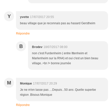
Y
yvette
17/07/2017 20:55
beau village que je reconnais pas au hasard Gerstheim
Répondre
B
Brodev
18/07/2017 08:00
non c'est Furdenheim ( entre Ittenheim et
Marlenheim sur la RN4) et oui c'est un bien beau
village..<br /> bonne journée
M
Monique
17/07/2017 20:29
Je ne m'en lasse pas ....Depuis...50 ans .Quelle superbe
région .Bisous Monique
Répondre