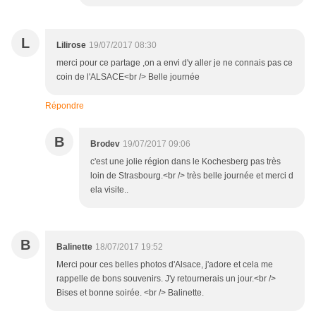
L
Lilirose
19/07/2017 08:30
merci pour ce partage ,on a envi d'y aller je ne connais pas ce
coin de l'ALSACE<br /> Belle journée
Répondre
B
Brodev
19/07/2017 09:06
c'est une jolie région dans le Kochesberg pas très
loin de Strasbourg.<br /> très belle journée et merci d
ela visite..
B
Balinette
18/07/2017 19:52
Merci pour ces belles photos d'Alsace, j'adore et cela me
rappelle de bons souvenirs. J'y retournerais un jour.<br />
Bises et bonne soirée. <br /> Balinette.