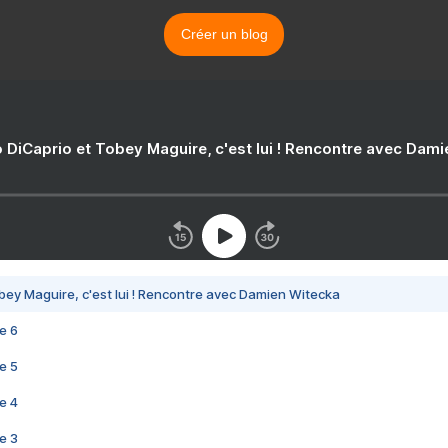
Créer un blog
 DiCaprio et Tobey Maguire, c'est lui ! Rencontre avec Dam
bey Maguire, c'est lui ! Rencontre avec Damien Witecka
e 6
e 5
e 4
e 3