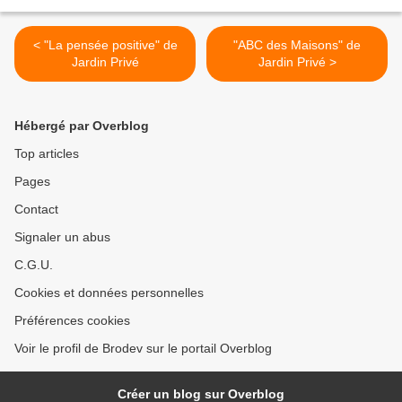
< "La pensée positive" de
"ABC des Maisons" de
Jardin Privé
Jardin Privé >
Hébergé par Overblog
Top articles
Pages
Contact
Signaler un abus
C.G.U.
Cookies et données personnelles
Préférences cookies
Voir le profil de Brodev sur le portail Overblog
Créer un blog sur Overblog