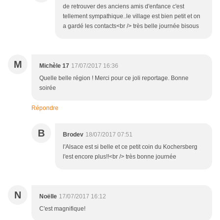
de retrouver des anciens amis d'enfance c'est
tellement sympathique..le village est bien petit et on
a gardé les contacts<br /> très belle journée bisous
M
Michèle 17
17/07/2017 16:36
Quelle belle région ! Merci pour ce joli reportage. Bonne
soirée
Répondre
B
Brodev
18/07/2017 07:51
l'Alsace est si belle et ce petit coin du Kochersberg
l'est encore plus!!<br /> très bonne journée
N
Noëlle
17/07/2017 16:12
C'est magnifique!