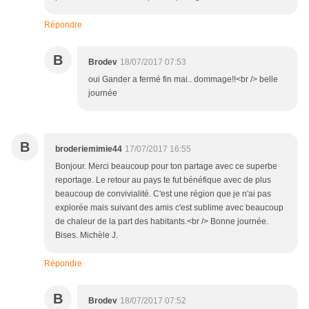
Répondre
B
Brodev
18/07/2017 07:53
oui Gander a fermé fin mai.. dommage!!<br /> belle
journée
B
broderiemimie44
17/07/2017 16:55
Bonjour. Merci beaucoup pour ton partage avec ce superbe
reportage. Le retour au pays te fut bénéfique avec de plus
beaucoup de convivialité. C'est une région que je n'ai pas
explorée mais suivant des amis c'est sublime avec beaucoup
de chaleur de la part des habitants.<br /> Bonne journée.
Bises. Michèle J.
Répondre
B
Brodev
18/07/2017 07:52