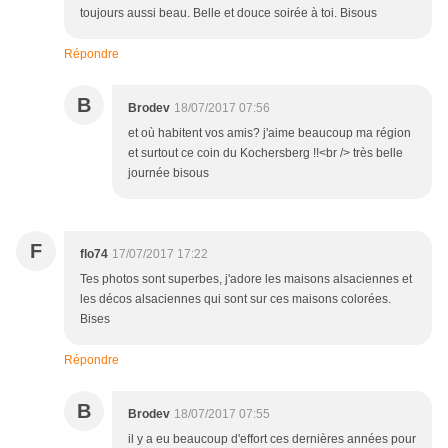
toujours aussi beau. Belle et douce soirée à toi. Bisous
Répondre
B
Brodev
18/07/2017 07:56
et où habitent vos amis? j'aime beaucoup ma région
et surtout ce coin du Kochersberg !!<br /> très belle
journée bisous
F
flo74
17/07/2017 17:22
Tes photos sont superbes, j'adore les maisons alsaciennes et
les décos alsaciennes qui sont sur ces maisons colorées.
Bises
Répondre
B
Brodev
18/07/2017 07:55
il y a eu beaucoup d'effort ces dernières années pour