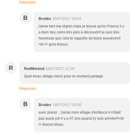
Répondre
B
Brodev
19/07/2017 09:02
j'aime tant ma région mais je trouve qu'en France il y
a bien des coins très jolis à découvrir!! je suis très
heureuse que cela te rappelle de bons souvenirs!!
<br /> gros bisous
R
RedWorked
18/07/2017 12:38
Quel beau village merci pour le moment partagé
Répondre
B
Brodev
19/07/2017 09:00
avec plaisir .. j'aime mon village d'enfance il n'était
pas aussi joli il y a 47 ans quand j'y suis arrivée!!!<br
/> bisous bisou