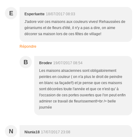
E
Esperluette
18/07/2017 08:03
J'adore voir ces maisons aux couleurs vives! Rehaussées de
géraniums et de fleurs d'été, il n'y a pas a dire, on aime
décorer sa maison lors de ces fêtes de village!
Répondre
B
Brodev
19/07/2017 08:54
Les maisons alsaciennes sont obligatoirement
peintes en couleur ( on n'a plus le droit de peindre
en blanc sa façade!!) et je pense que ces maisons
sont décorées toute l'année et que ce n'est qu' à
l'occasion de ces portes ouvertes que l'on peut enfin
admirer ce travail de fleurissement!<br /> belle
journée
N
Niunia18
17/07/2017 23:08