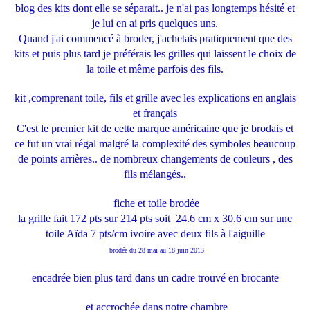
blog des kits dont elle se séparait.. je n'ai pas longtemps hésité et
je lui en ai pris quelques uns.
Quand j'ai commencé à broder, j'achetais pratiquement que des
kits et puis plus tard je préférais les grilles qui laissent le choix de
la toile et même parfois des fils.
kit ,comprenant toile, fils et grille avec les explications en anglais
et français
C'est le premier kit de cette marque américaine que je brodais et
ce fut un vrai régal malgré la complexité des symboles beaucoup
de points arrières.. de nombreux changements de couleurs , des
fils mélangés..
fiche et toile brodée
la grille fait 172 pts sur 214 pts soit 24.6 cm x 30.6 cm sur une
toile Aïda 7 pts/cm ivoire avec deux fils à l'aiguille
brodée du 28 mai au 18 juin 2013
encadrée bien plus tard dans un cadre trouvé en brocante
et accrochée dans notre chambre