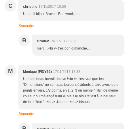
C
christine
17/11/2017 18:50
Un petit bijou. Bravo !! Bon week end
Répondre
B
Brodev
19/11/2017 09:26
merci...<br /> très bon dimanche....
M
Monique (FIDY52)
17/11/2017 18:38
Un bien beau travail ! bravo !<br /> c'est vrai que les
"Dimensions" ne sont pas toujours évidents à faire avec leurs
points entiers, 1/2 points, en 1, 2, 3 ou même 4 fils ! de même
couleur ou mélangés!<br /> Mais le résultat est à la hauteur
de la difficulté !<br /> J'adore !<br /> bisous
Répondre
B