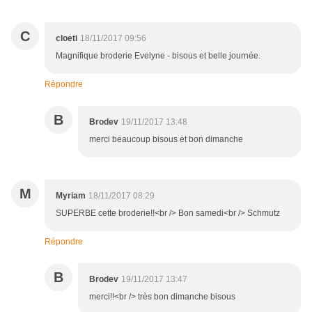
C
cloeti
18/11/2017 09:56
Magnifique broderie Evelyne - bisous et belle journée.
Répondre
B
Brodev
19/11/2017 13:48
merci beaucoup bisous et bon dimanche
M
Myriam
18/11/2017 08:29
SUPERBE cette broderie!!<br /> Bon samedi<br /> Schmutz
Répondre
B
Brodev
19/11/2017 13:47
merci!!<br /> très bon dimanche bisous