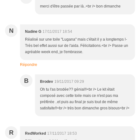
merci d'être passée par là..<br /> bon dimanche
N
Nadine G
17/11/2017 18:54
Réalisé sur une toile "Lugana" mais c'était il y a longtemps !-
Très bel effet aussi sur de l'aida. Félicitations.<br /> Passe un
agréable week end, je t'embrasse.
Répondre
B
Brodev
19/11/2017 09:29
Oh tu l'as brodée?? génial!!<br /> Le kit était
composé avec cette toile mais ce n'est pas ma
préférée ..et puis au final je suis tout de même
satisfaite!!<br /> très bon dimanche gros bisous<br />
R
RedWorked
17/11/2017 18:53