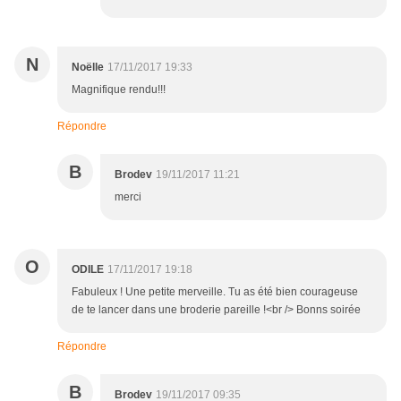
N
Noëlle
17/11/2017 19:33
Magnifique rendu!!!
Répondre
B
Brodev
19/11/2017 11:21
merci
O
ODILE
17/11/2017 19:18
Fabuleux ! Une petite merveille. Tu as été bien courageuse
de te lancer dans une broderie pareille !<br /> Bonns soirée
Répondre
B
Brodev
19/11/2017 09:35