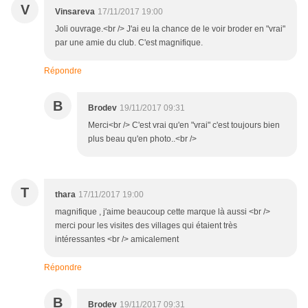
V
Vinsareva
17/11/2017 19:00
Joli ouvrage.<br /> J'ai eu la chance de le voir broder en "vrai"
par une amie du club. C'est magnifique.
Répondre
B
Brodev
19/11/2017 09:31
Merci<br /> C'est vrai qu'en "vrai" c'est toujours bien
plus beau qu'en photo..<br />
T
thara
17/11/2017 19:00
magnifique , j'aime beaucoup cette marque là aussi <br />
merci pour les visites des villages qui étaient très
intéressantes <br /> amicalement
Répondre
B
Brodev
19/11/2017 09:31