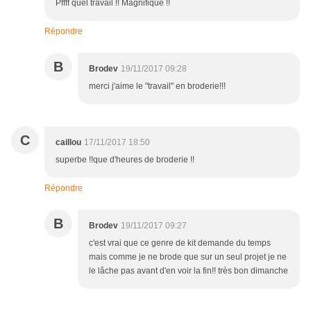
Pffff quel travail !! Magnifique !!
Répondre
B
Brodev
19/11/2017 09:28
merci j'aime le "travail" en broderie!!!
C
caillou
17/11/2017 18:50
superbe !!que d'heures de broderie !!
Répondre
B
Brodev
19/11/2017 09:27
c'est vrai que ce genre de kit demande du temps
mais comme je ne brode que sur un seul projet je ne
le lâche pas avant d'en voir la fin!! très bon dimanche