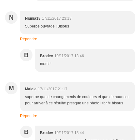
N
Niunia18
17/11/2017 23:13
Superbe ouvrage ! Bisous
Répondre
B
Brodev
19/11/2017 13:46
merci!!
M
Malele
17/11/2017 21:17
superbe que de changements de couleurs et que de nuances
pour arriver à ce résultat presque une photo !<br /> bisous
Répondre
B
Brodev
19/11/2017 13:44