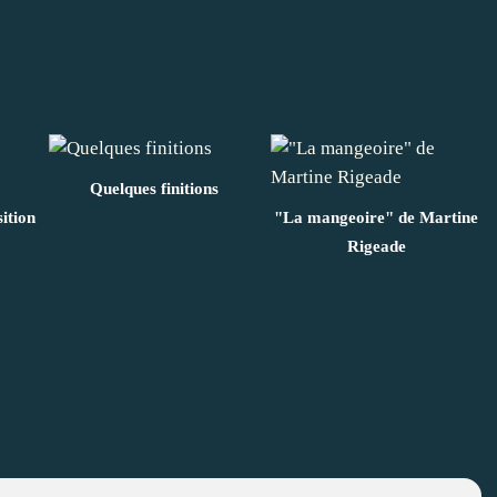
Quelques finitions
ition
"La mangeoire" de Martine
Rigeade