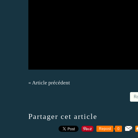
« Article précédent
Re
Partager cet article
Repost
0