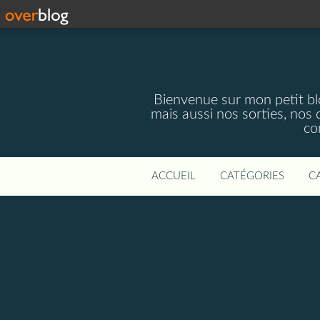
Bienvenue sur mon petit blog
mais aussi nos sorties, nos 
co
ACCUEIL
CATÉGORIES
C