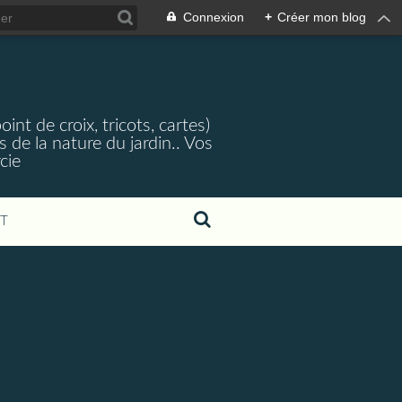
Connexion
+
Créer mon blog
nt de croix, tricots, cartes)
 de la nature du jardin.. Vos
cie
T