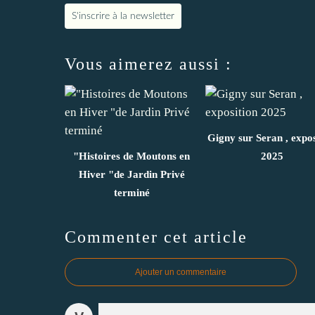
S'inscrire à la newsletter
Vous aimerez aussi :
Gigny sur Seran , expos
"Histoires de Moutons en
2025
Hiver "de Jardin Privé
terminé
Commenter cet article
Ajouter un commentaire