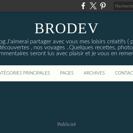
BRODEV
.J'aimerai partager avec vous mes loisirs créatifs ( poi
découvertes , nos voyages ..Quelques recettes, photos
mmentaires seront lus avec plaisir et je vous en remer
ATÉGORIES PRINCIPALES
PAGES
ARCHIVES
CONTAC
Publicité