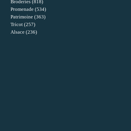
Broderies
(818)
Promenade
(534)
Patrimoine
(363)
Tricot
(257)
Alsace
(236)