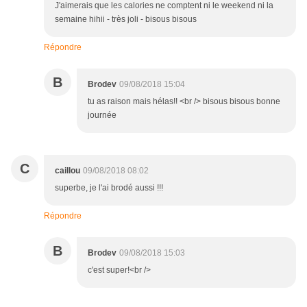
J'aimerais que les calories ne comptent ni le weekend ni la
semaine hihii - très joli - bisous bisous
Répondre
B
Brodev
09/08/2018 15:04
tu as raison mais hélas!! <br /> bisous bisous bonne
journée
C
caillou
09/08/2018 08:02
superbe, je l'ai brodé aussi !!!
Répondre
B
Brodev
09/08/2018 15:03
c'est super!<br />