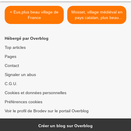
< Eus,plus beau village de
Mosset, village médiéval en
France
pays catalan, plus beau
village de France >
Hébergé par Overblog
Top articles
Pages
Contact
Signaler un abus
C.G.U.
Cookies et données personnelles
Préférences cookies
Voir le profil de Brodev sur le portail Overblog
Créer un blog sur Overblog