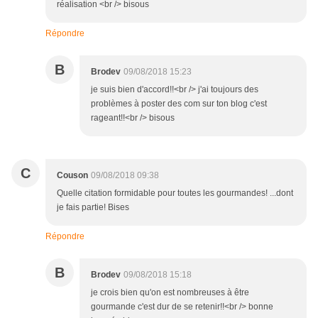
réalisation <br /> bisous
Répondre
B
Brodev
09/08/2018 15:23
je suis bien d'accord!!<br /> j'ai toujours des
problèmes à poster des com sur ton blog c'est
rageant!!<br /> bisous
C
Couson
09/08/2018 09:38
Quelle citation formidable pour toutes les gourmandes! ...dont
je fais partie! Bises
Répondre
B
Brodev
09/08/2018 15:18
je crois bien qu'on est nombreuses à être
gourmande c'est dur de se retenir!!<br /> bonne