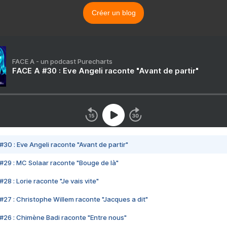
Créer un blog
FACE A - un podcast Purecharts
FACE A #30 : Eve Angeli raconte "Avant de partir"
#30 : Eve Angeli raconte "Avant de partir"
#29 : MC Solaar raconte "Bouge de là"
28 : Lorie raconte "Je vais vite"
#27 : Christophe Willem raconte "Jacques a dit"
#26 : Chimène Badi raconte "Entre nous"