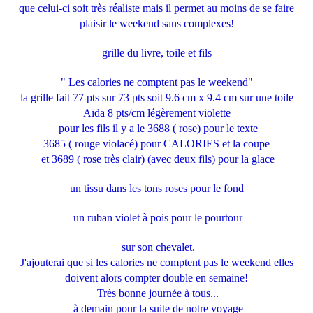
que celui-ci soit très réaliste mais il permet au moins de se faire
plaisir le weekend sans complexes!
grille du livre, toile et fils
" Les calories ne comptent pas le weekend"
la grille fait 77 pts sur 73 pts soit 9.6 cm x 9.4 cm sur une toile
Aïda 8 pts/cm légèrement violette
pour les fils il y a le 3688 ( rose) pour le texte
3685 ( rouge violacé) pour CALORIES et la coupe
et 3689 ( rose très clair) (avec deux fils) pour la glace
un tissu dans les tons roses pour le fond
un ruban violet à pois pour le pourtour
sur son chevalet.
J'ajouterai que si les calories ne comptent pas le weekend elles
doivent alors compter double en semaine!
Très bonne journée à tous...
à demain pour la suite de notre voyage