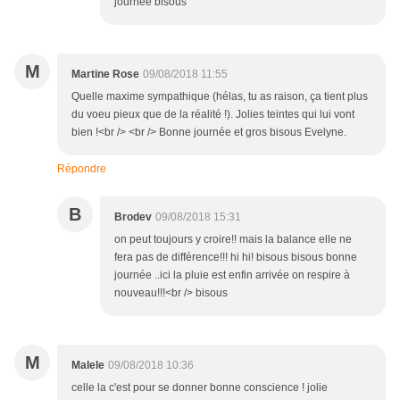
journée bisous
M
Martine Rose
09/08/2018 11:55
Quelle maxime sympathique (hélas, tu as raison, ça tient plus
du voeu pieux que de la réalité !). Jolies teintes qui lui vont
bien !<br /> <br /> Bonne journée et gros bisous Evelyne.
Répondre
B
Brodev
09/08/2018 15:31
on peut toujours y croire!! mais la balance elle ne
fera pas de différence!!! hi hi! bisous bisous bonne
journée ..ici la pluie est enfin arrivée on respire à
nouveau!!!<br /> bisous
M
Malele
09/08/2018 10:36
celle la c'est pour se donner bonne conscience ! jolie