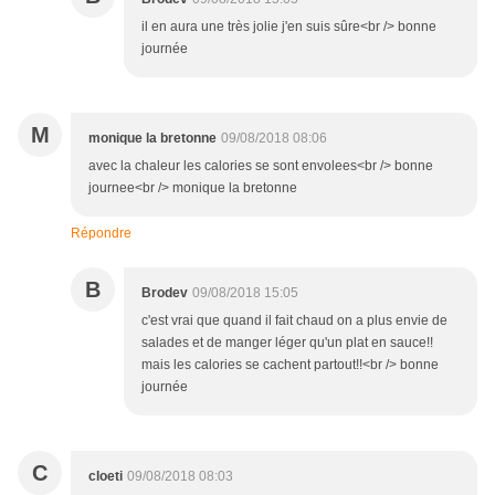
il en aura une très jolie j'en suis sûre<br /> bonne
journée
M
monique la bretonne
09/08/2018 08:06
avec la chaleur les calories se sont envolees<br /> bonne
journee<br /> monique la bretonne
Répondre
B
Brodev
09/08/2018 15:05
c'est vrai que quand il fait chaud on a plus envie de
salades et de manger léger qu'un plat en sauce!!
mais les calories se cachent partout!!<br /> bonne
journée
C
cloeti
09/08/2018 08:03