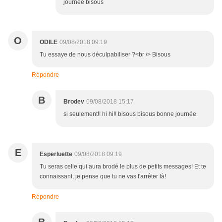
journée bisous
O
ODILE
09/08/2018 09:19
Tu essaye de nous déculpabiliser ?<br /> Bisous
Répondre
B
Brodev
09/08/2018 15:17
si seulement!! hi hi!! bisous bisous bonne journée
E
Esperluette
09/08/2018 09:19
Tu seras celle qui aura brodé le plus de petits messages! Et te
connaissant, je pense que tu ne vas t'arrêter là!
Répondre