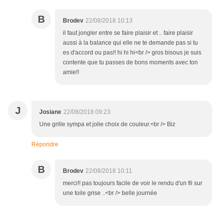
B
Brodev
22/08/2018 10:13
il faut jongler entre se faire plaisir et .. faire plaisir
aussi à la balance qui elle ne te demande pas si tu
es d'accord ou pas!! hi hi hi<br /> gros bisous je suis
contente que tu passes de bons moments avec ton
amie!!
J
Josiane
22/08/2018 09:23
Une grille sympa et jolie choix de couleur.<br /> Biz
Répondre
B
Brodev
22/08/2018 10:11
merci!! pas toujours facile de voir le rendu d'un fil sur
une toile grise ..<br /> belle journée