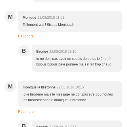
M
Monique
22/08/2018 11:51
Tellement vrai ! Bisous Monipatch
Répondre
B
Brodev
22/08/2018 18:16
tu ne dois pas avoir un soucis de poids toi?<br />
bisous bisous bele journée mais il fait trop chaud!
M
monique la bretonne
22/08/2018 10:15
jolie broderie mais le message ne doit pas etre pour toutes
les brodeuses<br /> monique la bretonne
Répondre
B