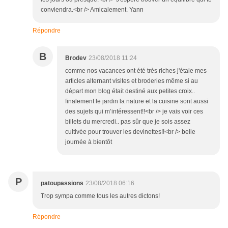
conviendra.<br /> Amicalement. Yann
Répondre
B
Brodev
23/08/2018 11:24
comme nos vacances ont été très riches j'étale mes
articles alternant visites et broderies même si au
départ mon blog était destiné aux petites croix..
finalement le jardin la nature et la cuisine sont aussi
des sujets qui m’intéressent!!<br /> je vais voir ces
billets du mercredi.. pas sûr que je sois assez
cultivée pour trouver les devinettes!!<br /> belle
journée à bientôt
P
patoupassions
23/08/2018 06:16
Trop sympa comme tous les autres dictons!
Répondre