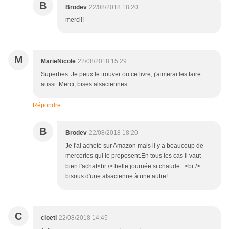
B
Brodev
22/08/2018 18:20
merci!!
M
MarieNicole
22/08/2018 15:29
Superbes. Je peux le trouver ou ce livre, j'aimerai les faire
aussi. Merci, bises alsaciennes.
Répondre
B
Brodev
22/08/2018 18:20
Je l'ai acheté sur Amazon mais il y a beaucoup de
merceries qui le proposent.En tous les cas il vaut
bien l'achat<br /> belle journée si chaude ..<br />
bisous d'une alsacienne à une autre!
C
cloeti
22/08/2018 14:45