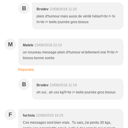
B
Brodev
23/08/2018 11:20
plein d'humour mais aussi de vérité hélas!!<br /> hi
hi<br /> belle journée gros bisous
M
Malele
22/08/2018 22:10
un nouveau message plein d'humour et tellement vrai !!!<br />
bisous bonne soirée
Répondre
B
Brodev
23/08/2018 11:19
eh oui.. ah ces kg!!!<br /> belle journée gros bisous
F
fuchsia
22/08/2018 16:25
Ces messages sont bien vrais . Tu sais, j'ai perdu 30 kgs,