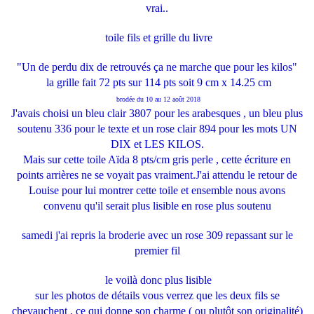
vrai..
toile fils et grille du livre
"Un de perdu dix de retrouvés ça ne marche que pour les kilos"
la grille fait 72 pts sur 114 pts soit 9 cm x 14.25 cm
brodée du 10 au 12 août 2018
J'avais choisi un bleu clair 3807 pour les arabesques , un bleu plus
soutenu 336 pour le texte et un rose clair 894 pour les mots UN
DIX et LES KILOS.
Mais sur cette toile Aïda 8 pts/cm gris perle , cette écriture en
points arrières ne se voyait pas vraiment.J'ai attendu le retour de
Louise pour lui montrer cette toile et ensemble nous avons
convenu qu'il serait plus lisible en rose plus soutenu
samedi j'ai repris la broderie avec un rose 309 repassant sur le
premier fil
le voilà donc plus lisible
sur les photos de détails vous verrez que les deux fils se
chevauchent , ce qui donne son charme ( ou plutôt son originalité)