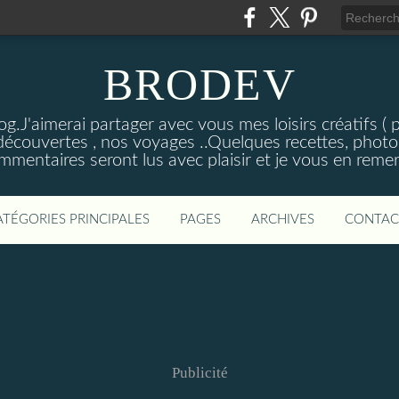
BRODEV
.J'aimerai partager avec vous mes loisirs créatifs ( poi
découvertes , nos voyages ..Quelques recettes, photos
mmentaires seront lus avec plaisir et je vous en remer
ATÉGORIES PRINCIPALES
PAGES
ARCHIVES
CONTAC
Publicité