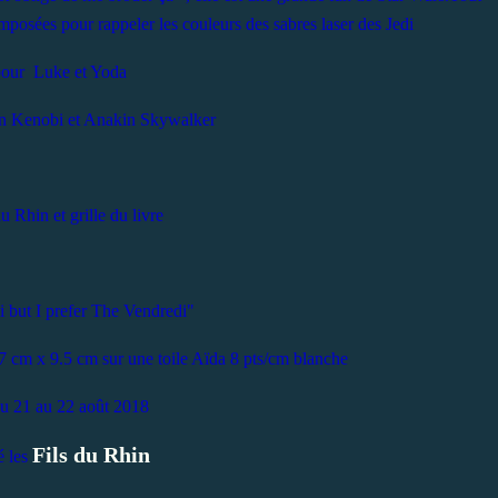
imposées pour rappeler les couleurs des sabres laser des Jedi
pour Luke et Yoda
n Kenobi et Anakin Skywalker
du Rhin et grille du livre
di but I prefer The Vendredi"
10.7 cm x 9.5 cm sur une toile Aïda 8 pts/cm blanche
u 21 au 22 août 2018
Fils du Rhin
sé les