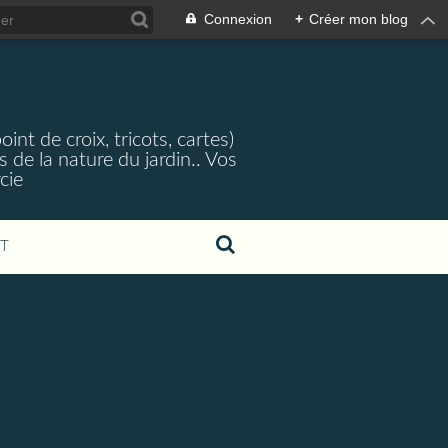
Connexion
+
Créer mon blog
nt de croix, tricots, cartes)
 de la nature du jardin.. Vos
cie
T