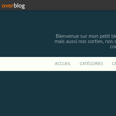
Bienvenue sur mon petit blog
mais aussi nos sorties, nos 
co
ACCUEIL
CATÉGORIES
C