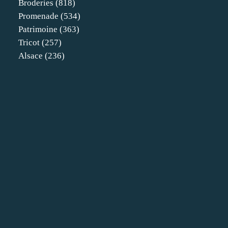
Broderies
(818)
Promenade
(534)
Patrimoine
(363)
Tricot
(257)
Alsace
(236)