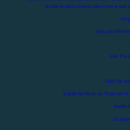
de suite les deux couleurs bleu et vert se sont 
vert 
bleu pour Obi-Wa
toile ,Fils 
" I like The Je
la grille fait 86 pts sur 76 pts soit 
brodée d
J'ai utili