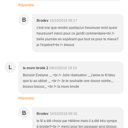
Répondre
B
Brodev
10/10/2018 09:17
c'est vrai que rendre quelqu'un heureuse rend aussi
heureuse!! merci pour ce gentil commentaire<br />
belle journée en espérant que tout va pour le mieux?
je l'espère!!<br /> bisous
L
la mure brode 2
09/10/2018 19:10
Bonsoir Evelyne ,,, <br /> Jolie réalisation ,,, j'aime le fil bleu
que tu as utilisé ,,, <br /> Je te souhaite une douce soirée,,,
bisous bisous,,, <br /> la mure brode
Répondre
B
Brodev
10/10/2018 09:16
le fil a été choisi par Hélène mais il a été très sympa
à broder!!<br /> merci pour ton passage gros bisous