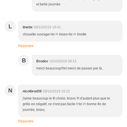
et belle journée
L
linette
09/10/2018 18:41
chouette ouvrage<br /> bises<br /> linette
Répondre
B
Brodev
10/10/2018 09:15
merci beaucoup!!!et merci de passer par là..
N
nicolbrod39
09/10/2018 18:22
j'aime beaucoup le fil choisi, bravo !!! d'autant plus que le
grille en négatif, ce n'est pas facile !<br /> bonne fin de
journée, bises,
Répondre