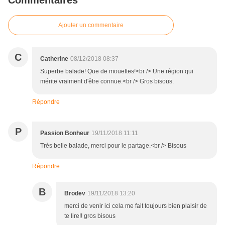
Commentaires
Ajouter un commentaire
C
Catherine
08/12/2018 08:37
Superbe balade! Que de mouettes!<br /> Une région qui
mérite vraiment d'être connue.<br /> Gros bisous.
Répondre
P
Passion Bonheur
19/11/2018 11:11
Très belle balade, merci pour le partage.<br /> Bisous
Répondre
B
Brodev
19/11/2018 13:20
merci de venir ici cela me fait toujours bien plaisir de
te lire!! gros bisous