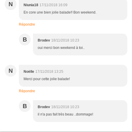
N
Niunia18
17/11/2018 16:09
En core une bien jolie balade!! Bon weekend.
Répondre
B
Brodev
18/11/2018 10:23
oui merci bon weekend à toi..
N
Noëlle
17/11/2018 13:25
Merci pour cette jolie balade!
Répondre
B
Brodev
18/11/2018 10:23
il n'a pas fait très beau ..dommage!