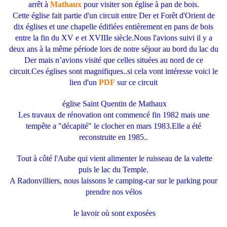
arrêt à
Mathaux
pour visiter son église à pan de bois.
Cette église fait partie d'un circuit entre Der et Forêt d'Orient de
dix églises et une chapelle édifiées entièrement en pans de bois
entre la fin du XV e et XVIIIe siècle.Nous l'avions suivi il y a
deux ans à la même période lors de notre séjour au bord du lac du
Der mais n’avions visité que celles situées au nord de ce
circuit.Ces églises sont magnifiques..si cela vont intéresse voici le
lien d'un
PDF
sur ce circuit
église Saint Quentin de Mathaux
Les travaux de rénovation ont commencé fin 1982 mais une
tempête a "décapité" le clocher en mars 1983.Elle a été
reconstruite en 1985..
Tout à côté l'Aube qui vient alimenter le ruisseau de la valette
puis le lac du Temple.
A Radonvilliers, nous laissons le camping-car sur le parking pour
prendre nos vélos
le lavoir où sont exposées