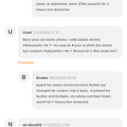
j'aime ce patrimoine..merci d'être passée!!<br />
bisous bon dimanche
U
Uzuki
17/11/2018 17:17
Merci pour ces belles photos ! cette balade est très
intéressante !<br /> Un coup de ♥ pour la photo des arbres
aux couleurs chatoyantes !<br /> Bisous<br /> Bon week end !
Répondre
B
Brodev
18/11/2018 10:25
quand les arbres ont encore leurs feuilles qui
changent de couleur c'est si beau.. à présent les
feuilles sont tombées..les arbres sont bien tristes
alors!!<br /> bisous bon dimanche
N
nicolbrod39
17/11/2018 17:04