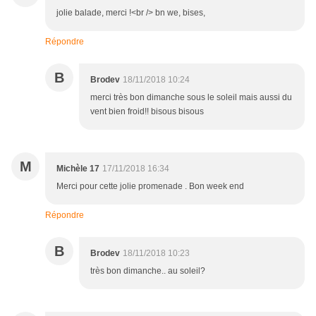
jolie balade, merci !<br /> bn we, bises,
Répondre
B
Brodev
18/11/2018 10:24
merci très bon dimanche sous le soleil mais aussi du
vent bien froid!! bisous bisous
M
Michèle 17
17/11/2018 16:34
Merci pour cette jolie promenade . Bon week end
Répondre
B
Brodev
18/11/2018 10:23
très bon dimanche.. au soleil?