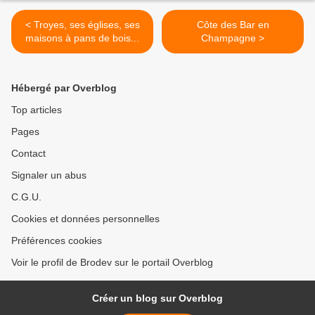
< Troyes, ses églises, ses
Côte des Bar en
maisons à pans de bois...
Champagne >
Hébergé par Overblog
Top articles
Pages
Contact
Signaler un abus
C.G.U.
Cookies et données personnelles
Préférences cookies
Voir le profil de Brodev sur le portail Overblog
Créer un blog sur Overblog