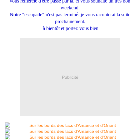
vous remercie d'être passé par là..et vous souhaite un très bon
weekend.
Notre "escapade" n'est pas terminé..je vous raconterai la suite
prochainement.
à bientôt et portez-vous bien
Publicité