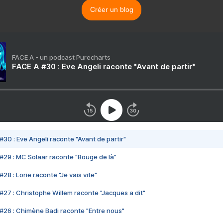
Créer un blog
FACE A - un podcast Purecharts
FACE A #30 : Eve Angeli raconte "Avant de partir"
#30 : Eve Angeli raconte "Avant de partir"
#29 : MC Solaar raconte "Bouge de là"
28 : Lorie raconte "Je vais vite"
#27 : Christophe Willem raconte "Jacques a dit"
#26 : Chimène Badi raconte "Entre nous"