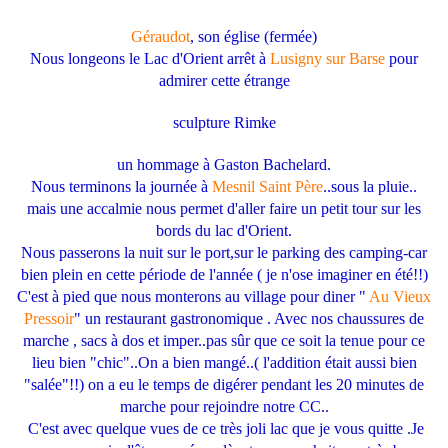
Géraudot
, son église (fermée)
Nous longeons le Lac d'Orient arrêt à
Lusigny sur Barse
pour
admirer cette étrange
sculpture Rimke
un hommage à Gaston Bachelard.
Nous terminons la journée à
Mesnil Saint Père
..sous la pluie..
mais une accalmie nous permet d'aller faire un petit tour sur les
bords du lac d'Orient.
Nous passerons la nuit sur le port,sur le parking des camping-car
bien plein en cette période de l'année ( je n'ose imaginer en été!!)
C'est à pied que nous monterons au village pour diner "
Au Vieux
Pressoir
" un restaurant gastronomique . Avec nos chaussures de
marche , sacs à dos et imper..pas sûr que ce soit la tenue pour ce
lieu bien "chic"..On a bien mangé..( l'addition était aussi bien
"salée"!!) on a eu le temps de digérer pendant les 20 minutes de
marche pour rejoindre notre CC..
C'est avec quelque vues de ce très joli lac que je vous quitte .Je