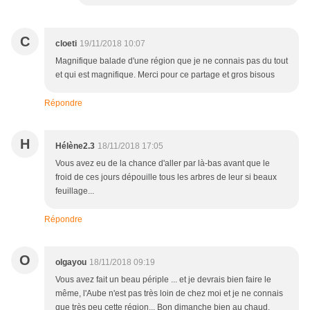
C
cloeti
19/11/2018 10:07
Magnifique balade d'une région que je ne connais pas du tout
et qui est magnifique. Merci pour ce partage et gros bisous
Répondre
H
Hélène2.3
18/11/2018 17:05
Vous avez eu de la chance d'aller par là-bas avant que le
froid de ces jours dépouille tous les arbres de leur si beaux
feuillage...
Répondre
O
olgayou
18/11/2018 09:19
Vous avez fait un beau périple ... et je devrais bien faire le
même, l'Aube n'est pas très loin de chez moi et je ne connais
que très peu cette région... Bon dimanche bien au chaud.