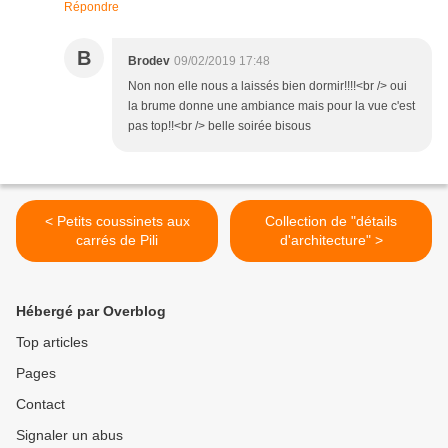
Répondre
B
Brodev
09/02/2019 17:48
Non non elle nous a laissés bien dormir!!!!<br /> oui
la brume donne une ambiance mais pour la vue c'est
pas top!!<br /> belle soirée bisous
< Petits coussinets aux
Collection de "détails
carrés de Pili
d'architecture" >
Hébergé par Overblog
Top articles
Pages
Contact
Signaler un abus