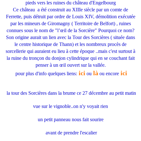
pieds vers les ruines du château d'Engelbourg
Ce château a été construit au XIIIe siècle par un comte de
Ferrette, puis détruit par ordre de Louis XIV, démolition exécutée
par les mineurs de Giromagny ( Territoire de Belfort) , ruines
connues sous le nom de "l’œil de la Sorcière" Pourquoi ce nom?
Son origine aurait un lien avec la Tour des Sorcières ( située dans
le centre historique de Thann) et les nombreux procès de
sorcellerie qui auraient eu lieu à cette époque ..
mais c'est surtout à
la ruine du tronçon du donjon cylindrique qui en se couchant fait
penser à un œil ouvert sur la vallée.
ici
là
ici
pour plus d'info quelques liens:
ou
ou encore
la tour des Sorcières dans la brume ce 27 décembre au petit matin
vue sur le vignoble..on n'y voyait rien
un petit panneau nous fait sourire
avant de prendre l'escalier