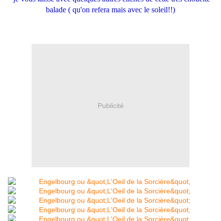
balade ( qu'on refera mais avec le soleil!!)
Publicité