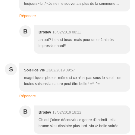
toujours.<br /> Je ne me souvenais plus de la commune....
Répondre
B
Brodev
16/02/2019 08:11
ah oui? il est si beau..mais pour un enfant très
impressionnant!!
S
Soleil de Vie
13/02/2019 09:57
magnifiques photos, même si ce n'est pas sous le soleil ! en
toutes saisons la nature peut être belle ! =^..^=
Répondre
B
Brodev
13/02/2019 18:22
Oh oui j’aime découvrir ce genre d'endroit.. et la
brume s'est dissipée plus tard..<br /> belle soirée