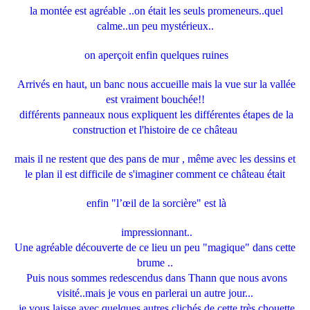
la montée est agréable ..on était les seuls promeneurs..quel
calme..un peu mystérieux..
on aperçoit enfin quelques ruines
Arrivés en haut, un banc nous accueille mais la vue sur la vallée
est vraiment bouchée!!
différents panneaux nous expliquent les différentes étapes de la
construction et l'histoire de ce château
mais il ne restent que des pans de mur , même avec les dessins et
le plan il est difficile de s'imaginer comment ce château était
enfin "l’œil de la sorcière" est là
impressionnant..
Une agréable découverte de ce lieu un peu "magique" dans cette
brume ..
Puis nous sommes redescendus dans Thann que nous avons
visité..mais je vous en parlerai un autre jour...
je vous laisse avec quelques autres clichés de cette très chouette