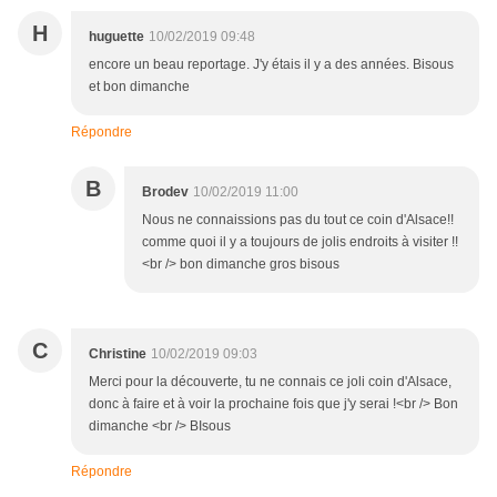
H
huguette
10/02/2019 09:48
encore un beau reportage. J'y étais il y a des années. Bisous
et bon dimanche
Répondre
B
Brodev
10/02/2019 11:00
Nous ne connaissions pas du tout ce coin d'Alsace!!
comme quoi il y a toujours de jolis endroits à visiter !!
<br /> bon dimanche gros bisous
C
Christine
10/02/2019 09:03
Merci pour la découverte, tu ne connais ce joli coin d'Alsace,
donc à faire et à voir la prochaine fois que j'y serai !<br /> Bon
dimanche <br /> BIsous
Répondre