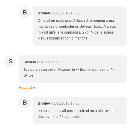
B
Brodev
09/02/2019 18:02
On était en route pour Altkirch dire bonjour à ma
maman et lui souhaiter un Joyeux Noël.. .Ma sœur
m'a dit qu'elle te connaissait?<br /> belle soirée!!
bisous bisous et bon dimanche
S
Sissi94
09/02/2019 09:35
Toujours aussi belle l'Alsace.<br /> Bonne journée.<br />
Sylvie
Répondre
B
Brodev
09/02/2019 18:00
on ne connaissait pas ce coin et on a été ravi de le
découvrir!<br /> belle soirée