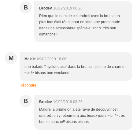
B
Brodev
10/02/2019 08:26
Rien que le nom de cet endroit avec la brume en
plus tout était réuni pour en faire une promenade
dans une atmosphère spéciale!!<br /> très bon
dimanche!!
M
Malele
09/02/2019 18:06
une balade "mystérieuse" dans la brume ...pleine de charme
<br /> bisous bon weekend
Répondre
B
Brodev
10/02/2019 08:25
Malgré la brume on a été ravie de découvrir cet
endroit.. on y retournera aux beaux jours!!<br /> très
bon dimanche!! bisous bisous