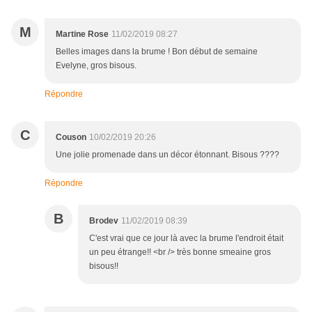
M
Martine Rose
11/02/2019 08:27
Belles images dans la brume ! Bon début de semaine
Evelyne, gros bisous.
Répondre
C
Couson
10/02/2019 20:26
Une jolie promenade dans un décor étonnant. Bisous ????
Répondre
B
Brodev
11/02/2019 08:39
C'est vrai que ce jour là avec la brume l'endroit était
un peu étrange!! <br /> très bonne smeaine gros
bisous!!