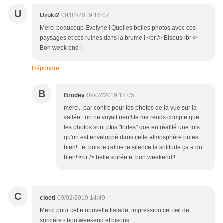
U
Uzuki2
09/02/2019 16:07
Merci beaucoup Evelyne ! Quelles belles photos avec ces
paysages et ces ruines dans la brume ! <br /> Bisous<br />
Bon week end !
Répondre
B
Brodev
09/02/2019 18:05
merci.. par contre pour les photos de la vue sur la
vallée.. on ne voyait rien!!Je me rends compte que
les photos sont plus "fortes" que en réalité une fois
qu'on est enveloppé dans cette atmosphère on est
bien!.. et puis le calme le silence la solitude ça a du
bien!!<br /> belle soirée et bon weekend!!
C
cloeti
09/02/2019 14:49
Merci pour cette nouvelle balade, impression cet œil de
sorcière - bon weekend et bisous