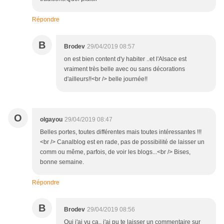
Répondre
B
Brodev
29/04/2019 08:57
on est bien content d'y habiter ..et l'Alsace est
vraiment très belle avec ou sans décorations
d'ailleurs!!<br /> belle journée!!
O
olgayou
29/04/2019 08:47
Belles portes, toutes différentes mais toutes intéressantes !!!
<br /> Canalblog est en rade, pas de possibilité de laisser un
comm ou même, parfois, de voir les blogs...<br /> Bises,
bonne semaine.
Répondre
B
Brodev
29/04/2019 08:56
Oui j'ai vu ça.. j'ai pu te laisser un commentaire sur