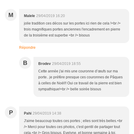
M
Malele
29/04/2019 16:20
jolie tradition ces décos sur les portes ici rien de cela !<br />
trois magnifiques portes anciennes l'encadrement en pierre
de la troisième est superbe <br /> bisous
Répondre
B
Brodev
29/04/2019 18:55
Cette année j'ai mis une couronne d’œufs sur ma
porte.. je préfère presque ces couronnes de Pâques
à celles de Noël!! Oui ce travail de la pierre est bien
sympathique!<br /> belle soirée bisous
P
Pahi
29/04/2019 14:38
J'aime beaucoup toutes ces portes ; elles sont très belles.<br
/> Merci pour toutes ces photos, c'est gentil de partager tout
cela.<br /> Gros bisous, Evelyne, et bonne semaine à toi.