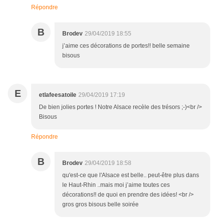
Répondre
B
Brodev
29/04/2019 18:55
j’aime ces décorations de portes!! belle semaine
bisous
E
etlafeesatoile
29/04/2019 17:19
De bien jolies portes ! Notre Alsace recèle des trésors ;-)<br />
Bisous
Répondre
B
Brodev
29/04/2019 18:58
qu'est-ce que l'Alsace est belle.. peut-être plus dans
le Haut-Rhin ..mais moi j’aime toutes ces
décorations!! de quoi en prendre des idées! <br />
gros gros bisous belle soirée