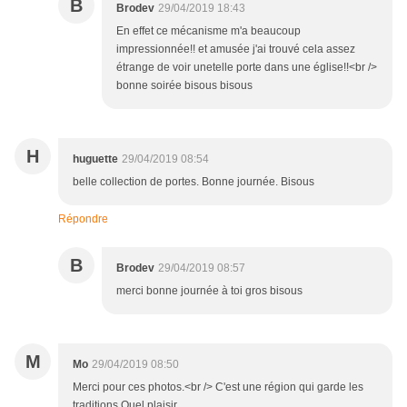
B
Brodev
29/04/2019 18:43
En effet ce mécanisme m'a beaucoup
impressionnée!! et amusée j'ai trouvé cela assez
étrange de voir unetelle porte dans une église!!<br />
bonne soirée bisous bisous
H
huguette
29/04/2019 08:54
belle collection de portes. Bonne journée. Bisous
Répondre
B
Brodev
29/04/2019 08:57
merci bonne journée à toi gros bisous
M
Mo
29/04/2019 08:50
Merci pour ces photos.<br /> C'est une région qui garde les
traditions.Quel plaisir