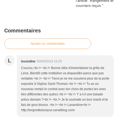
Commentaires
Ajouter un commentaire
L
lavandine
30/04/2019 16:29
Coucou,<br /> <br /> Bonne idée d'immortaliser la grille de
Léna. Bientôt cette institution va disparaître parce que pas
rentable.<br /> <br /> Tiens je ne me souviens plus de la porte
exposée à l'église Saint-Thomas.<br /> <br /> Tu as un
nouveau rempli le contrat avec ton choix de portes les unes
très différentes des autres.<br /> <br /> Y a-t-il une balade
prévu demain ?<br /> <br /> Je te souhaite un bon mardi et te
fais de gros bisous. <br /> <br /> Lavandine<br />
http://lorgnettedunjour.canalblog.com/