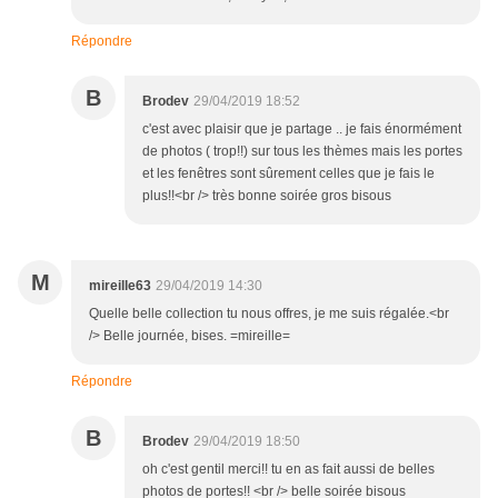
Répondre
B
Brodev
29/04/2019 18:52
c'est avec plaisir que je partage .. je fais énormément
de photos ( trop!!) sur tous les thèmes mais les portes
et les fenêtres sont sûrement celles que je fais le
plus!!<br /> très bonne soirée gros bisous
M
mireille63
29/04/2019 14:30
Quelle belle collection tu nous offres, je me suis régalée.<br
/> Belle journée, bises. =mireille=
Répondre
B
Brodev
29/04/2019 18:50
oh c'est gentil merci!! tu en as fait aussi de belles
photos de portes!! <br /> belle soirée bisous