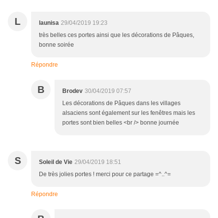
L
launisa
29/04/2019 19:23
très belles ces portes ainsi que les décorations de Pâques,
bonne soirée
Répondre
B
Brodev
30/04/2019 07:57
Les décorations de Pâques dans les villages
alsaciens sont également sur les fenêtres mais les
portes sont bien belles <br /> bonne journée
S
Soleil de Vie
29/04/2019 18:51
De très jolies portes ! merci pour ce partage =^..^=
Répondre