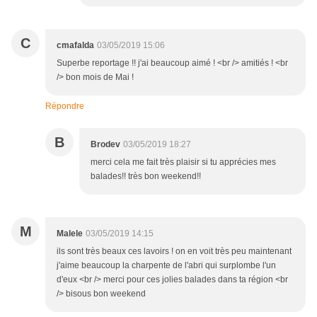
C
cmafalda
03/05/2019 15:06
Superbe reportage !! j'ai beaucoup aimé ! <br /> amitiés ! <br
/> bon mois de Mai !
Répondre
B
Brodev
03/05/2019 18:27
merci cela me fait très plaisir si tu apprécies mes
balades!! très bon weekend!!
M
Malele
03/05/2019 14:15
ils sont très beaux ces lavoirs ! on en voit très peu maintenant
j'aime beaucoup la charpente de l'abri qui surplombe l'un
d'eux <br /> merci pour ces jolies balades dans ta région <br
/> bisous bon weekend