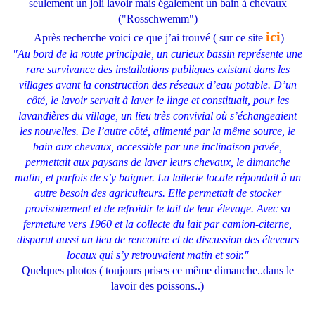
seulement un joli lavoir mais également un bain à chevaux
("Rosschwemm")
ici
Après recherche voici ce que j’ai trouvé ( sur ce site
)
"Au bord de la route principale, un curieux bassin représente une
rare survivance des installations publiques existant dans les
villages avant la construction des réseaux d’eau potable. D’un
côté, le lavoir servait à laver le linge et constituait, pour les
lavandières du village, un lieu très convivial où s’échangeaient
les nouvelles. De l’autre côté, alimenté par la même source, le
bain aux chevaux, accessible par une inclinaison pavée,
permettait aux paysans de laver leurs chevaux, le dimanche
matin, et parfois de s’y baigner. La laiterie locale répondait à un
autre besoin des agriculteurs. Elle permettait de stocker
provisoirement et de refroidir le lait de leur élevage. Avec sa
fermeture vers 1960 et la collecte du lait par camion-citerne,
disparut aussi un lieu de rencontre et de discussion des éleveurs
locaux qui s’y retrouvaient matin et soir."
Quelques photos ( toujours prises ce même dimanche..dans le
lavoir des poissons..)