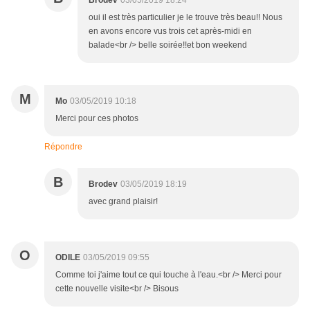
Brodev
03/05/2019 18:24
oui il est très particulier je le trouve très beau!! Nous
en avons encore vus trois cet après-midi en
balade<br /> belle soirée!!et bon weekend
M
Mo
03/05/2019 10:18
Merci pour ces photos
Répondre
B
Brodev
03/05/2019 18:19
avec grand plaisir!
O
ODILE
03/05/2019 09:55
Comme toi j'aime tout ce qui touche à l'eau.<br /> Merci pour
cette nouvelle visite<br /> Bisous