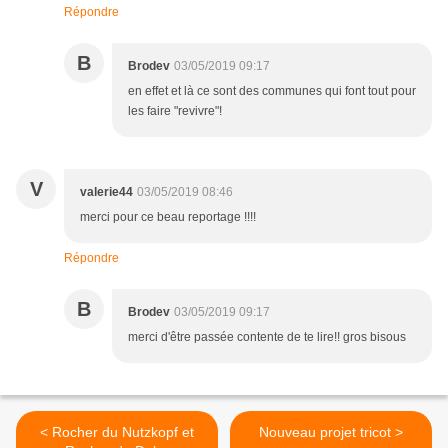
Répondre
B
Brodev
03/05/2019 09:17
en effet et là ce sont des communes qui font tout pour
les faire "revivre"!
V
valerie44
03/05/2019 08:46
merci pour ce beau reportage !!!!
Répondre
B
Brodev
03/05/2019 09:17
merci d'être passée contente de te lire!! gros bisous
< Rocher du Nutzkopf et
Nouveau projet tricot >