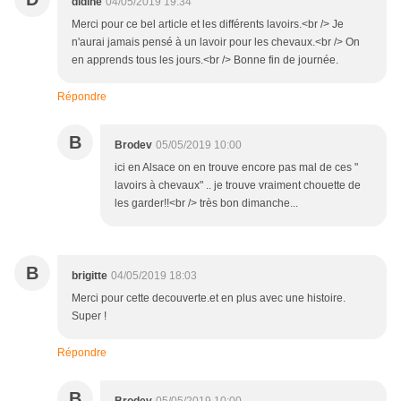
didine
04/05/2019 19:34
Merci pour ce bel article et les différents lavoirs.<br /> Je
n'aurai jamais pensé à un lavoir pour les chevaux.<br /> On
en apprends tous les jours.<br /> Bonne fin de journée.
Répondre
B
Brodev
05/05/2019 10:00
ici en Alsace on en trouve encore pas mal de ces "
lavoirs à chevaux" .. je trouve vraiment chouette de
les garder!!<br /> très bon dimanche...
B
brigitte
04/05/2019 18:03
Merci pour cette decouverte.et en plus avec une histoire.
Super !
Répondre
B