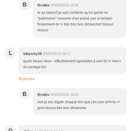
B
Brodev
05/05/2019 10:02
tu as raison!! je suis contente qu'on garde ce
"patrimoine" souvenir d'un passé pas si lointain
finalement<br /> très très bon dimanche!! bisous
bisous
L
lubyemy38
04/05/2019 20:17
quels beaux lieux - effectivement agréables à voir<br /> merci
du partage biz
Répondre
B
Brodev
05/05/2019 10:01
moi je me régale chaque fois que j'en vois un!!<br />
gros bisous très bon dimanche
D