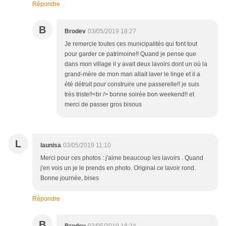
Répondre
B
Brodev
03/05/2019 18:27
Je remercie toutes ces municipalités qui font tout
pour garder ce patrimoine!! Quand je pense que
dans mon village il y avait deux lavoirs dont un où la
grand-mère de mon mari allait laver le linge et il a
été détruit pour construire une passerelle!! je suis
très triste!!<br /> bonne soirée bon weekend!! et
merci de passer gros bisous
L
launisa
03/05/2019 11:10
Merci pour ces photos : j'aime beaucoup les lavoirs . Quand
j'en vois un je le prends en photo. Original ce lavoir rond.
Bonne journée, bises
Répondre
B