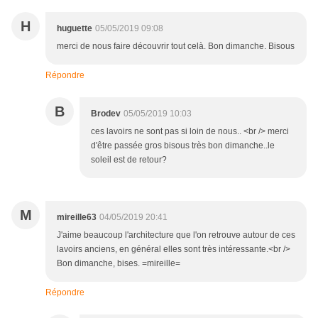
H
huguette
05/05/2019 09:08
merci de nous faire découvrir tout celà. Bon dimanche. Bisous
Répondre
B
Brodev
05/05/2019 10:03
ces lavoirs ne sont pas si loin de nous.. <br /> merci
d'être passée gros bisous très bon dimanche..le
soleil est de retour?
M
mireille63
04/05/2019 20:41
J'aime beaucoup l'architecture que l'on retrouve autour de ces
lavoirs anciens, en général elles sont très intéressante.<br />
Bon dimanche, bises. =mireille=
Répondre