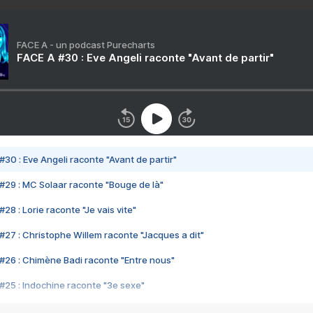
FACE A - un podcast Purecharts
FACE A #30 : Eve Angeli raconte "Avant de partir"
#30 : Eve Angeli raconte "Avant de partir"
#29 : MC Solaar raconte "Bouge de là"
28 : Lorie raconte "Je vais vite"
#27 : Christophe Willem raconte "Jacques a dit"
#26 : Chimène Badi raconte "Entre nous"
#25 : Indochine raconte "3e sexe"
#24 : Zaho raconte "C'est chelou"