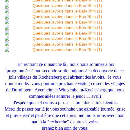
En rentrant ce dimanche là , nous nous sommes alors
"programmées" une seconde sortie toujours à la découverte de ces
jolis villages du Kochersberg qui abritent des lavoirs.. Je vous
donne rendez-vous pour une prochaine visite ( ce sera les villages
de Durningen , Avenheim et Wintzenheim-Kochesberg que nous
sommes allées admirer le jeudi 11 avril)
J'espère que cela vous a plu.. et si oui alors à très bientôt..
Merci de passer par là je vous souhaite une agréable journée..grise
et pluvieuse? et peut-être que cet après-midi nous irons avec mon
mari à la "recherche" d'autres lavoirs..
prenez bien soin de vous!