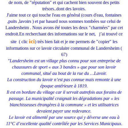
de nom, de "réputation" et qui cachent bien souvent des petits
trésors..dont des lavoirs.
J'aime tout ce qui touche l'eau en général (cours d'eau, fontaines
,puits ,lavoirs ) et par hasard nous sommes tombées sur celui de
Landersheim . Nous avons été toutes les deux "charmées" par cet
endroit.En recherchant des informations sur le net, j’ai trouvé ce
ici
site ( clic
) très bien fait et je me permets de "copier" les
informations sur ce lavoir circulaire communal de Landersheim (
67)
"Landersheim est un village plus connu pour son entreprise de
chaussures de sport « aux 3 bandes » que pour son lavoir
communal, situé au bout de la rue du …Lavoir.
La construction du lavoir n’est pas connue mais remonte à une
époque antérieure à 1819.
Il est en bordure du village car il servait autrefois aux forains de
passage. La municipalité craignait les dégradations par « les
blanchisseuses étrangères à la commune » et les utilisatrices
devaient payer une redevance.
Le lavoir est alimenté par une source qui y déverse une eau à
11°C d’excellente qualité contrôlée par les Services Municipaux.