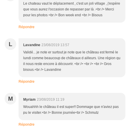
Le chateau vaut le déplacement , c'est un joli village , j'espère
que vous aurez l'occasion de repasser par là .<br /> Merci
pour les photos <br /> Bon week end <br /> Bisous
Répondre
L
Lavandine
23/08/2019 13:57
Validé... je note er surtout je note que le château est fermé le
lundi comme beaucoup de châteaux d ailleurs. Une région qu
il nous reste encore à découvrir. <br /> <br /> <br /> Gros
bisous.<br /> Lavandine
Répondre
M
Myriam
23/08/2019 11:19
Wouahhh le château il est super!! Dommage que n'aviez pas
pu le visiter.<br /> Bonne journée<br /> Schmutz
Répondre