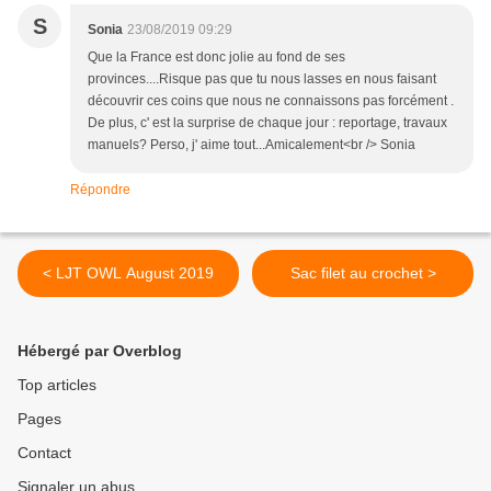
S
Sonia
23/08/2019 09:29
Que la France est donc jolie au fond de ses
provinces....Risque pas que tu nous lasses en nous faisant
découvrir ces coins que nous ne connaissons pas forcément .
De plus, c' est la surprise de chaque jour : reportage, travaux
manuels? Perso, j' aime tout...Amicalement<br /> Sonia
Répondre
< LJT OWL August 2019
Sac filet au crochet >
Hébergé par Overblog
Top articles
Pages
Contact
Signaler un abus