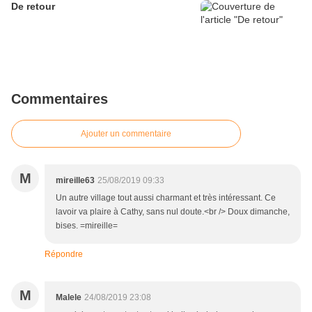
De retour
Commentaires
Ajouter un commentaire
M
mireille63
25/08/2019 09:33
Un autre village tout aussi charmant et très intéressant. Ce
lavoir va plaire à Cathy, sans nul doute.<br /> Doux dimanche,
bises. =mireille=
Répondre
M
Malele
24/08/2019 23:08