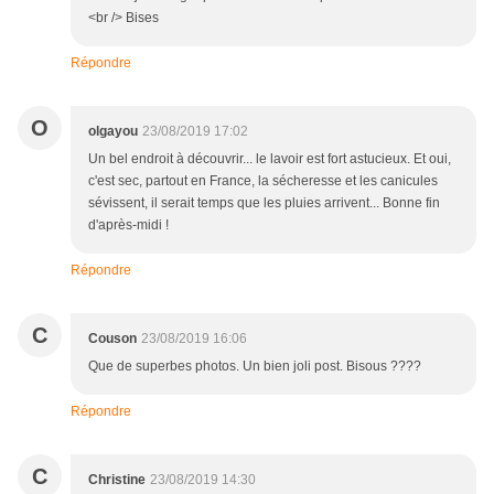
<br /> Bises
Répondre
O
olgayou
23/08/2019 17:02
Un bel endroit à découvrir... le lavoir est fort astucieux. Et oui,
c'est sec, partout en France, la sécheresse et les canicules
sévissent, il serait temps que les pluies arrivent... Bonne fin
d'après-midi !
Répondre
C
Couson
23/08/2019 16:06
Que de superbes photos. Un bien joli post. Bisous ????
Répondre
C
Christine
23/08/2019 14:30