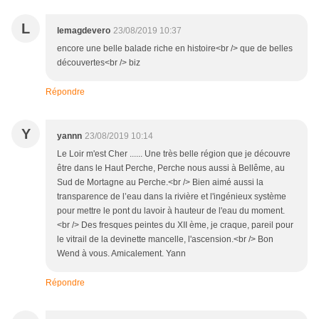
L
lemagdevero
23/08/2019 10:37
encore une belle balade riche en histoire<br /> que de belles
découvertes<br /> biz
Répondre
Y
yannn
23/08/2019 10:14
Le Loir m'est Cher ...... Une très belle région que je découvre
être dans le Haut Perche, Perche nous aussi à Bellême, au
Sud de Mortagne au Perche.<br /> Bien aimé aussi la
transparence de l’eau dans la rivière et l'ingénieux système
pour mettre le pont du lavoir à hauteur de l'eau du moment.
<br /> Des fresques peintes du XII ème, je craque, pareil pour
le vitrail de la devinette mancelle, l'ascension.<br /> Bon
Wend à vous. Amicalement. Yann
Répondre