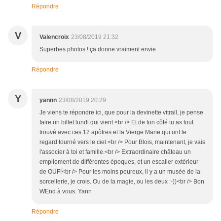
Répondre
V
Valencroix
23/08/2019 21:32
Superbes photos ! ça donne vraiment envie
Répondre
Y
yannn
23/08/2019 20:29
Je viens te répondre ici, que pour la devinette vitrail, je pense
faire un billet lundi qui vient.<br /> Et de ton côté tu as tout
trouvé avec ces 12 apôtres et la Vierge Marie qui ont le
regard tourné vers le ciel.<br /> Pour Blois, maintenant, je vais
l'associer à toi et famille.<br /> Extraordinaire château un
empilement de différentes époques, et un escalier extérieur
de OUF!<br /> Pour les moins peureux, il y a un musée de la
sorcellerie, je crois. Ou de la magie, ou les deux :-))<br /> Bon
WEnd à vous. Yann
Répondre