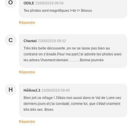
O
ODILE
23/08/2019 09:54
Tes photos sont magnifiques !<br /> Bisous
Répondre
C
Chantal
23/08/2019 09:52
Très très belle découverte ,on ne se lasse pas bien au
contraire on s’évade.Pour ma part j’ai adorée les photos avec
les arbres.Vivement demain ………Bonne journée
Répondre
H
Hélène2.3
23/08/2019 09:46
Bien joli ce village ! J'étais moi-aussi dans le Val de Loire ces
derniers jours et j'ai constaté, comme toi, que c'était vraiment
très très sec. Bises
Répondre