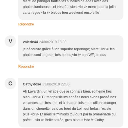
merci de partager toutes tes si belles balades avec des
photos lumineuses et très réussies !<br /> merci pour la jolie
carte reçue <br /> bisous bon weekend ensoleillé
Répondre
V
valerie44
24/08/2019 18:30
je découvre grâce à ton superbe reportage; Merci;<br /> tes
photos sont toujours très belles;<br /> bon WE; bisous
Répondre
C
CathyRose
23/08/2019 22:06
Ah Lavardin, un village que je connais bien, et même très
bien ! <br /> Durant plusieurs années nous avons passé nos
vacances pas très loin, et à chaque fois nous allions manger
dans un chouette resto au bord du Loir, qui hélas n'existe
plus.<br /> Et nous terminions toujours par la promenade du
poète ...<br /> Belle soirée, gros bisous !<br /> Cathy