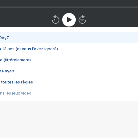
 DayZ
 a 13 ans (et vous l'avez ignoré)
e (littéralement)
im Rayan
 toutes les règles
s les jeux vidéo
us choquant de Rockstar ? - Le scandale BULLY
e plus moche de Steam
du RÊVE tourne au CAUCHEMAR
pendant 8 heures