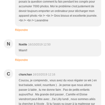
posais la question comment tu fais pendant les congés pour
accumuler 7000 photos. Moi le problème c'est justement de
devoir toujours emporter un ordinateur pour décharger mon
appareil photo.<br /> <br /> Gros bisous et excellente journée.
<br /> <br /> Lavandine
Répondre
N
Noëlle
16/10/2019 12:50
Miam!!
Répondre
C
chanchan
16/10/2019 12:16
Coucou, je comprends , vous avez du vous régaler ce wk ( en
tout balade, soleil, nourriture ) . Je pense que nous allons
passer à table , tu me donne faim . Pas de petits enfants
aujourd'hui . Ma grande doit passer , Camille et Eloise
viendront peut être avec . J'ai Lilly lundi , nous sommes allés
la chercher à l'école . Si tu l'avais vu jouer à la maitresse sur