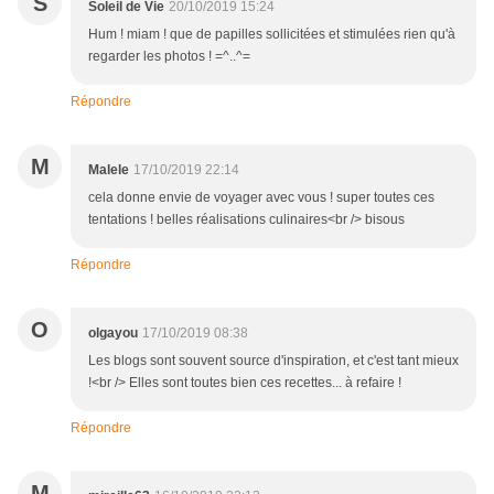
S
Soleil de Vie
20/10/2019 15:24
Hum ! miam ! que de papilles sollicitées et stimulées rien qu'à
regarder les photos ! =^..^=
Répondre
M
Malele
17/10/2019 22:14
cela donne envie de voyager avec vous ! super toutes ces
tentations ! belles réalisations culinaires<br /> bisous
Répondre
O
olgayou
17/10/2019 08:38
Les blogs sont souvent source d'inspiration, et c'est tant mieux
!<br /> Elles sont toutes bien ces recettes... à refaire !
Répondre
M