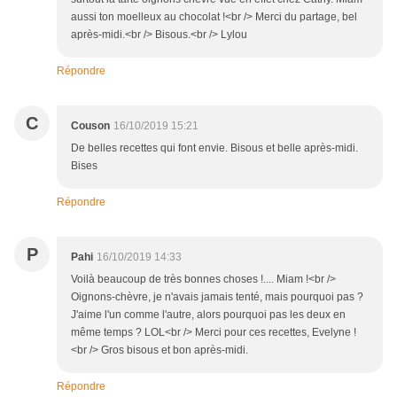
aussi ton moelleux au chocolat !<br /> Merci du partage, bel
après-midi.<br /> Bisous.<br /> Lylou
Répondre
C
Couson
16/10/2019 15:21
De belles recettes qui font envie. Bisous et belle après-midi.
Bises
Répondre
P
Pahi
16/10/2019 14:33
Voilà beaucoup de très bonnes choses !.... Miam !<br />
Oignons-chèvre, je n'avais jamais tenté, mais pourquoi pas ?
J'aime l'un comme l'autre, alors pourquoi pas les deux en
même temps ? LOL<br /> Merci pour ces recettes, Evelyne !
<br /> Gros bisous et bon après-midi.
Répondre