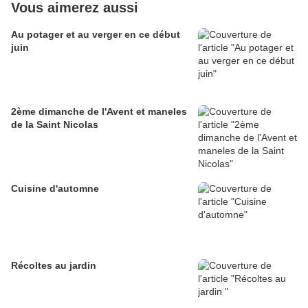
Vous aimerez aussi
Au potager et au verger en ce début
juin
2ème dimanche de l'Avent et maneles
de la Saint Nicolas
Cuisine d'automne
Récoltes au jardin