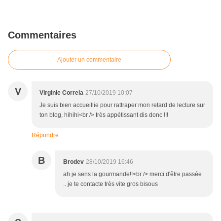
Commentaires
Ajouter un commentaire
V
Virginie Correia
27/10/2019 10:07
Je suis bien accueillie pour rattraper mon retard de lecture sur
ton blog, hihihi<br /> très appétissant dis donc !!!
Répondre
B
Brodev
28/10/2019 16:46
ah je sens la gourmande!!<br /> merci d'être passée
.. je te contacte très vite gros bisous