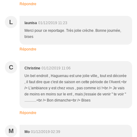
Répondre
L
launisa
01/12/2019 11:23
Merci pour ce reportage. Très jolie crèche. Bonne journée,
bises
Répondre
C
Christine
01/12/2019 11:06
Un bel endroit , Haguenau est une jolie ville,, tout est décorée
, il faut dire que c'est de saison en cette période de l'Avent.<br
/> L'ambiance y est chez vous , pas comme ici !<br /> Je vais
de moins en moins sur le ent , mais j'essaie de venir " te voir "
.............<br /> Bon dimanche<br /> Bises
Répondre
M
Mo
01/12/2019 02:39