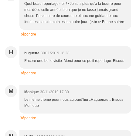
Quel beau reportage.<br /> Je suis plus qu'à la bourre pour
mes déco cette année, bien que je ne fasse jamais grand
chose. Pas encore de couronne et aucune guirlande aux
fenêtres mais demain est un autre jour :-)<br /> Bonne soirée.
Répondre
H
huguette
30/11/2019 18:28
Encore une belle visite. Merci pour ce petit reportage. Bisous
Répondre
M
Monique
30/11/2019 17:30
Le même thème pour nous aujourd'hui .:Haguenau... Bisous
Monique
Répondre