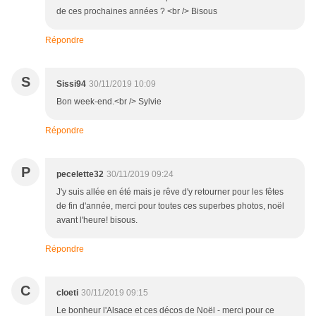
de ces prochaines années ? <br /> Bisous
Répondre
S
Sissi94
30/11/2019 10:09
Bon week-end.<br /> Sylvie
Répondre
P
pecelette32
30/11/2019 09:24
J'y suis allée en été mais je rêve d'y retourner pour les fêtes
de fin d'année, merci pour toutes ces superbes photos, noël
avant l'heure! bisous.
Répondre
C
cloeti
30/11/2019 09:15
Le bonheur l'Alsace et ces décos de Noël - merci pour ce