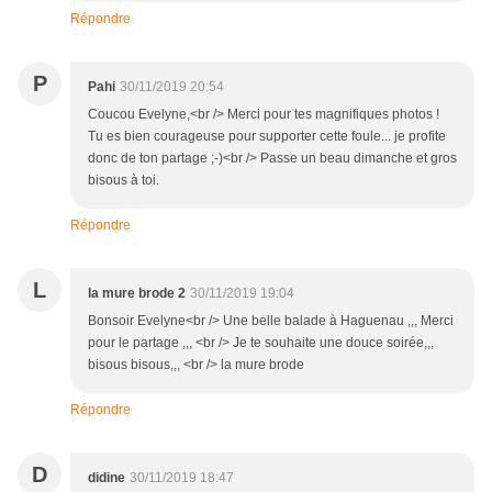
Répondre
P
Pahi
30/11/2019 20:54
Coucou Evelyne,<br /> Merci pour tes magnifiques photos !
Tu es bien courageuse pour supporter cette foule... je profite
donc de ton partage ;-)<br /> Passe un beau dimanche et gros
bisous à toi.
Répondre
L
la mure brode 2
30/11/2019 19:04
Bonsoir Evelyne<br /> Une belle balade à Haguenau ,,, Merci
pour le partage ,,, <br /> Je te souhaite une douce soirée,,,
bisous bisous,,, <br /> la mure brode
Répondre
D
didine
30/11/2019 18:47