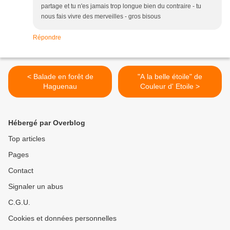
partage et tu n'es jamais trop longue bien du contraire - tu
nous fais vivre des merveilles - gros bisous
Répondre
< Balade en forêt de
"A la belle étoile" de
Haguenau
Couleur d' Etoile >
Hébergé par Overblog
Top articles
Pages
Contact
Signaler un abus
C.G.U.
Cookies et données personnelles