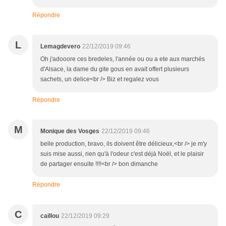
Répondre
L
Lemagdevero
22/12/2019 09:46
Oh j'adooore ces bredeles, l'année ou ou a ete aux marchés
d'Alsace, la dame du gite gous en avait offert plusieurs
sachets, un delice<br /> Biz et regalez vous
Répondre
M
Monique des Vosges
22/12/2019 09:46
belle production, bravo, ils doivent être délicieux,<br /> je m'y
suis mise aussi, rien qu'à l'odeur c'est déjà Noël, et le plaisir
de partager ensuite !!!!<br /> bon dimanche
Répondre
C
caillou
22/12/2019 09:29