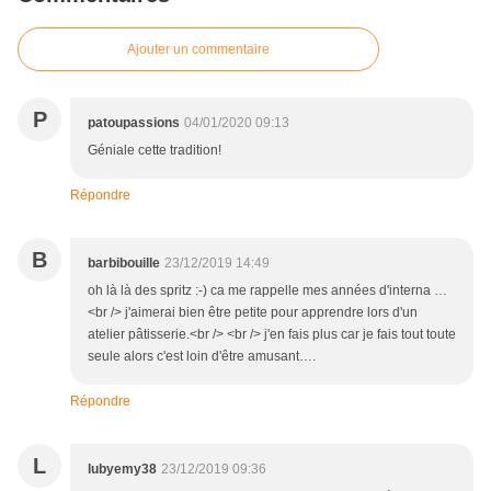
Ajouter un commentaire
P
patoupassions
04/01/2020 09:13
Géniale cette tradition!
Répondre
B
barbibouille
23/12/2019 14:49
oh là là des spritz :-) ca me rappelle mes années d'interna …
<br /> j'aimerai bien être petite pour apprendre lors d'un
atelier pâtisserie.<br /> <br /> j'en fais plus car je fais tout toute
seule alors c'est loin d'être amusant….
Répondre
L
lubyemy38
23/12/2019 09:36