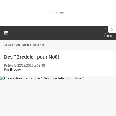
Publicité
MENU
Accueil
» Des "Bredele" pour Noël
Des "Bredele" pour Noël
Publié le 22/12/2019 à 08:08
Par
Brodev