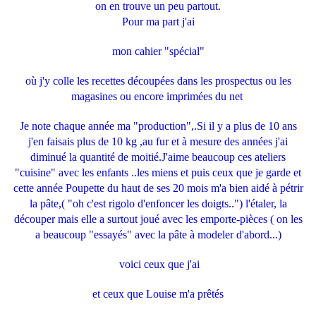
on en trouve un peu partout.
Pour ma part j'ai
mon cahier "spécial"
où j'y colle les recettes découpées dans les prospectus ou les
magasines ou encore imprimées du net
Je note chaque année ma "production",.Si il y a plus de 10 ans
j'en faisais plus de 10 kg ,au fur et à mesure des années j'ai
diminué la quantité de moitié.J'aime beaucoup ces ateliers
"cuisine" avec les enfants ..les miens et puis ceux que je garde et
cette année Poupette du haut de ses 20 mois m'a bien aidé à pétrir
la pâte,( "oh c'est rigolo d'enfoncer les doigts..") l'étaler, la
découper mais elle a surtout joué avec les emporte-pièces ( on les
a beaucoup "essayés" avec la pâte à modeler d'abord...)
voici ceux que j'ai
et ceux que Louise m'a prêtés