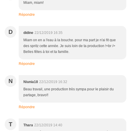
Miam, miam!
Répondre
D
didine
22/12/2019 16:35
Miam on en a l'eau à la bouche. pour ma part je n'ai fit que
des spritz cette année. Je suis loin de ta production !<br />
Belles fêtes à toi et ta famille.
Répondre
N
Niunia18
22/12/2019 16:32
Beau travail, une production très sympa pour le plaisir du
partage, bravo!!
Répondre
T
Thara
22/12/2019 14:40