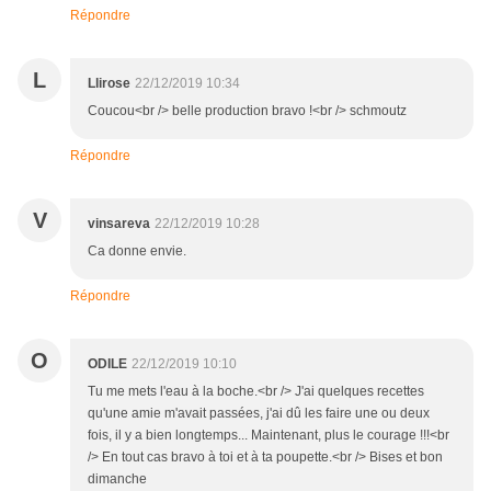
Répondre
L
Llirose
22/12/2019 10:34
Coucou<br /> belle production bravo !<br /> schmoutz
Répondre
V
vinsareva
22/12/2019 10:28
Ca donne envie.
Répondre
O
ODILE
22/12/2019 10:10
Tu me mets l'eau à la boche.<br /> J'ai quelques recettes
qu'une amie m'avait passées, j'ai dû les faire une ou deux
fois, il y a bien longtemps... Maintenant, plus le courage !!!<br
/> En tout cas bravo à toi et à ta poupette.<br /> Bises et bon
dimanche