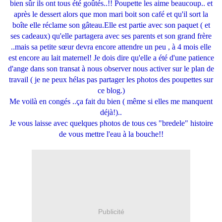
bien sûr ils ont tous été goûtés..!! Poupette les aime beaucoup.. et
après le dessert alors que mon mari boit son café et qu'il sort la
boîte elle réclame son gâteau.Elle est partie avec son paquet ( et
ses cadeaux) qu'elle partagera avec ses parents et son grand frère
..mais sa petite sœur devra encore attendre un peu , à 4 mois elle
est encore au lait maternel! Je dois dire qu'elle a été d'une patience
d'ange dans son transat à nous observer nous activer sur le plan de
travail ( je ne peux hélas pas partager les photos des poupettes sur
ce blog.)
Me voilà en congés ..ça fait du bien ( même si elles me manquent
déjà!)..
Je vous laisse avec quelques photos de tous ces "bredele" histoire
de vous mettre l'eau à la bouche!!
Publicité