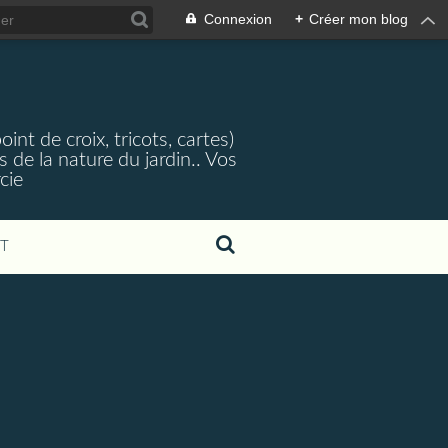
Connexion
+
Créer mon blog
nt de croix, tricots, cartes)
 de la nature du jardin.. Vos
cie
T