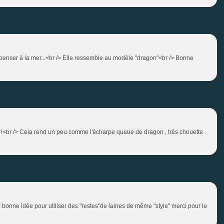
 penser à la mer...<br /> Elle ressemble au modèle "dragon"<br /> Bonne
ue !<br /> Cela rend un peu comme l'écharpe queue de dragon , très chouette .
! bonne idée pour utiliser des "restes"de laines de même "style" merci pour le