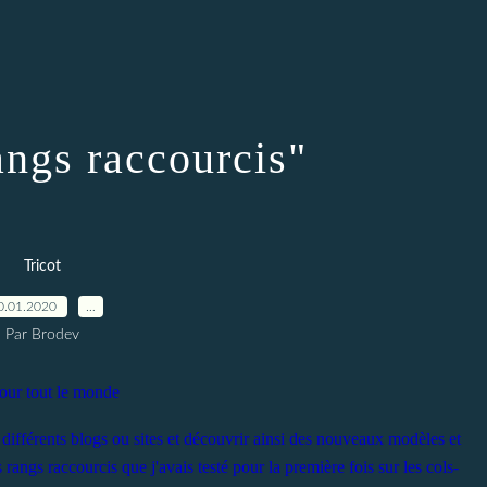
angs raccourcis"
Tricot
0.01.2020
…
Par Brodev
our tout le monde
 différents blogs ou sites et découvrir ainsi des nouveaux modèles et
angs raccourcis que j'avais testé pour la première fois sur les cols-