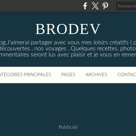
BRODEV
.J'aimerai partager avec vous mes loisirs créatifs ( poi
découvertes , nos voyages ..Quelques recettes, photos
mmentaires seront lus avec plaisir et je vous en remer
ATÉGORIES PRINCIPALES
PAGES
ARCHIVES
CONTAC
Publicité