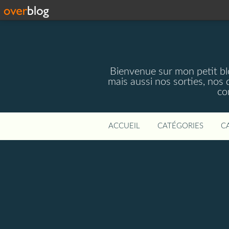
Bienvenue sur mon petit blog
mais aussi nos sorties, nos 
co
ACCUEIL
CATÉGORIES
C