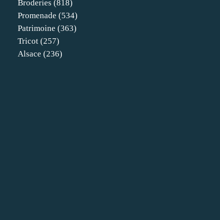
Broderies
(818)
Promenade
(534)
Patrimoine
(363)
Tricot
(257)
Alsace
(236)