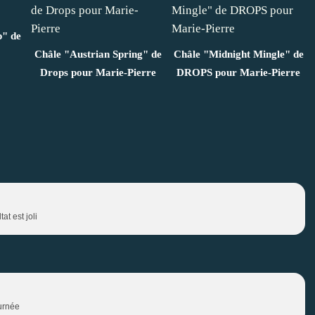
" de
Châle "Austrian Spring" de
Châle "Midnight Mingle" de
Drops pour Marie-Pierre
DROPS pour Marie-Pierre
at est joli
ournée