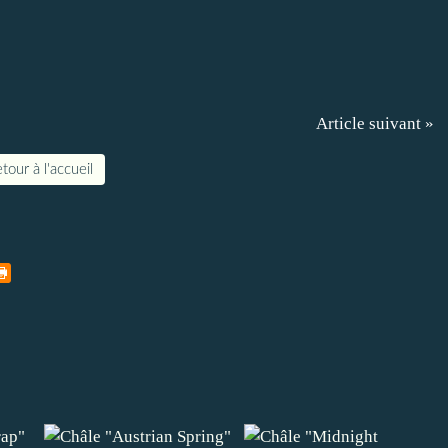
Article suivant »
tour à l'accueil