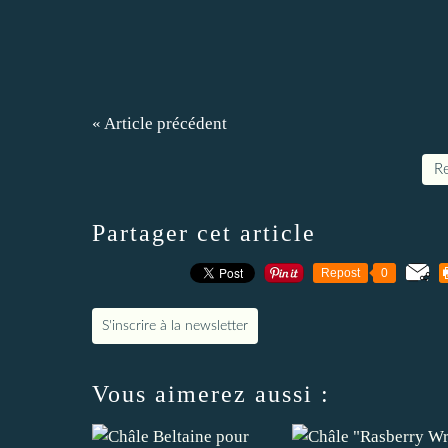
« Article précédent
Re
Partager cet article
Repost
0
S'inscrire à la newsletter
Vous aimerez aussi :