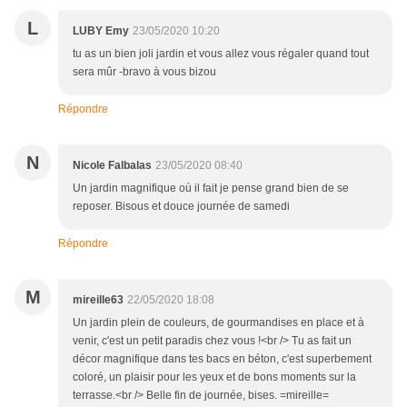
L
LUBY Emy
23/05/2020 10:20
tu as un bien joli jardin et vous allez vous régaler quand tout
sera mûr -bravo à vous bizou
Répondre
N
Nicole Falbalas
23/05/2020 08:40
Un jardin magnifique où il fait je pense grand bien de se
reposer. Bisous et douce journée de samedi
Répondre
M
mireille63
22/05/2020 18:08
Un jardin plein de couleurs, de gourmandises en place et à
venir, c'est un petit paradis chez vous !<br /> Tu as fait un
décor magnifique dans tes bacs en béton, c'est superbement
coloré, un plaisir pour les yeux et de bons moments sur la
terrasse.<br /> Belle fin de journée, bises. =mireille=