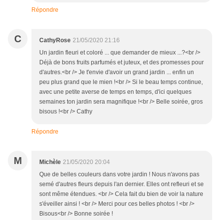
Répondre
C
CathyRose
21/05/2020 21:16
Un jardin fleuri et coloré ... que demander de mieux ...?<br />
Déjà de bons fruits parfumés et juteux, et des promesses pour
d'autres.<br /> Je t'envie d'avoir un grand jardin ... enfin un
peu plus grand que le mien !<br /> Si le beau temps continue,
avec une petite averse de temps en temps, d'ici quelques
semaines ton jardin sera magnifique !<br /> Belle soirée, gros
bisous !<br /> Cathy
Répondre
M
Michèle
21/05/2020 20:04
Que de belles couleurs dans votre jardin ! Nous n'avons pas
semé d'autres fleurs depuis l'an dernier. Elles ont refleuri et se
sont même étendues. <br /> Cela fait du bien de voir la nature
s'éveiller ainsi ! <br /> Merci pour ces belles photos ! <br />
Bisous<br /> Bonne soirée !