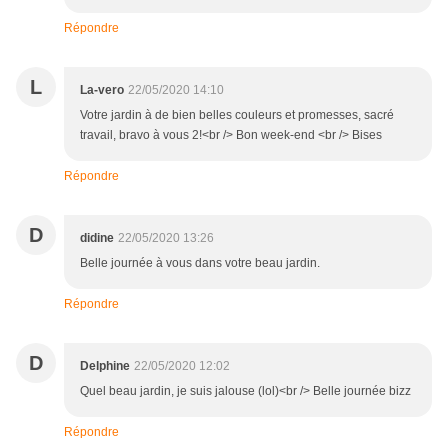
Répondre
L
La-vero
22/05/2020 14:10
Votre jardin à de bien belles couleurs et promesses, sacré
travail, bravo à vous 2!<br /> Bon week-end <br /> Bises
Répondre
D
didine
22/05/2020 13:26
Belle journée à vous dans votre beau jardin.
Répondre
D
Delphine
22/05/2020 12:02
Quel beau jardin, je suis jalouse (lol)<br /> Belle journée bizz
Répondre