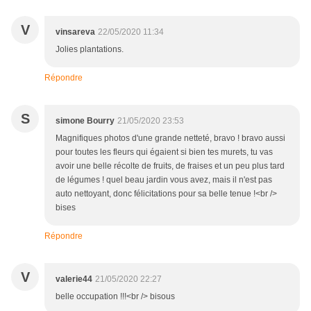
V
vinsareva
22/05/2020 11:34
Jolies plantations.
Répondre
S
simone Bourry
21/05/2020 23:53
Magnifiques photos d'une grande netteté, bravo ! bravo aussi
pour toutes les fleurs qui égaient si bien tes murets, tu vas
avoir une belle récolte de fruits, de fraises et un peu plus tard
de légumes ! quel beau jardin vous avez, mais il n'est pas
auto nettoyant, donc félicitations pour sa belle tenue !<br />
bises
Répondre
V
valerie44
21/05/2020 22:27
belle occupation !!!<br /> bisous