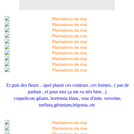
Et puis des fleurs .. quel plaisir ces couleurs ,ces formes.. ( pas de
parfum ..et pour moi ça me va très bien ..)
coquelicots géants, hortensia blanc, rose d'inde, verveine,
surfinia,géranium,bégonia..etc