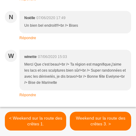
N
Noëlle
07/06/2020 17:49
Un bien bel endroit!!!<br /> Bises
Répondre
W
winette
07/06/2020 15:03
Merci Que c'est beau!<br /> Ta région est magnifique,j'aime
les lacs et ces sculptures bien sûr!<br /> Super randonnées et
avec les dénivelés, je dis bravo!<br /> Bonne fête Evelyne<br
/> Bise de Marinette
Répondre
< Weekend sur la route des
Weekend sur la route des
crêtes 1.
crêtes 3. >