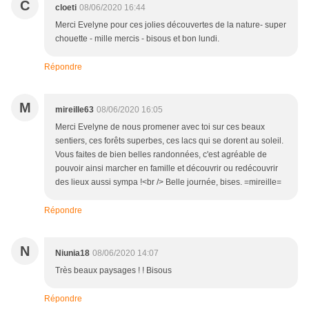
C
cloeti
08/06/2020 16:44
Merci Evelyne pour ces jolies découvertes de la nature- super
chouette - mille mercis - bisous et bon lundi.
Répondre
M
mireille63
08/06/2020 16:05
Merci Evelyne de nous promener avec toi sur ces beaux
sentiers, ces forêts superbes, ces lacs qui se dorent au soleil.
Vous faites de bien belles randonnées, c'est agréable de
pouvoir ainsi marcher en famille et découvrir ou redécouvrir
des lieux aussi sympa !<br /> Belle journée, bises. =mireille=
Répondre
N
Niunia18
08/06/2020 14:07
Très beaux paysages ! ! Bisous
Répondre