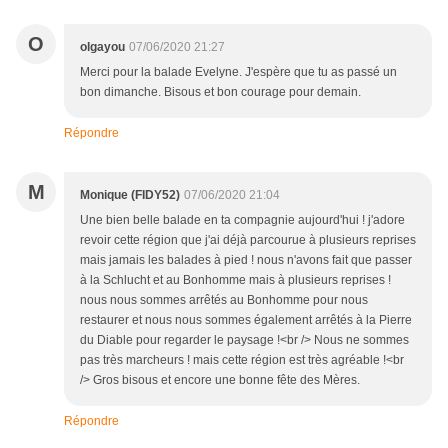
O
olgayou
07/06/2020 21:27
Merci pour la balade Evelyne. J'espère que tu as passé un
bon dimanche. Bisous et bon courage pour demain.
Répondre
M
Monique (FIDY52)
07/06/2020 21:04
Une bien belle balade en ta compagnie aujourd'hui ! j'adore
revoir cette région que j'ai déjà parcourue à plusieurs reprises
mais jamais les balades à pied ! nous n'avons fait que passer
à la Schlucht et au Bonhomme mais à plusieurs reprises !
nous nous sommes arrêtés au Bonhomme pour nous
restaurer et nous nous sommes également arrêtés à la Pierre
du Diable pour regarder le paysage !<br /> Nous ne sommes
pas très marcheurs ! mais cette région est très agréable !<br
/> Gros bisous et encore une bonne fête des Mères.
Répondre