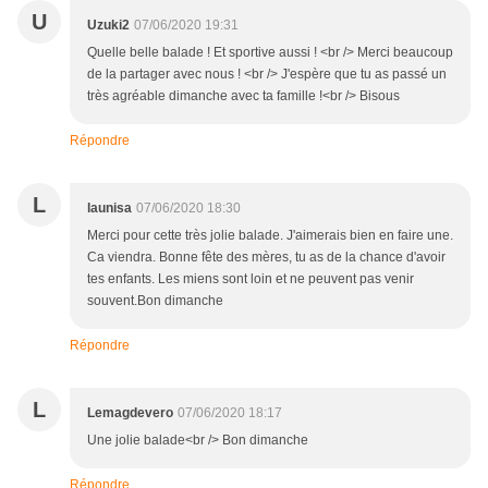
U
Uzuki2
07/06/2020 19:31
Quelle belle balade ! Et sportive aussi ! <br /> Merci beaucoup
de la partager avec nous ! <br /> J'espère que tu as passé un
très agréable dimanche avec ta famille !<br /> Bisous
Répondre
L
launisa
07/06/2020 18:30
Merci pour cette très jolie balade. J'aimerais bien en faire une.
Ca viendra. Bonne fête des mères, tu as de la chance d'avoir
tes enfants. Les miens sont loin et ne peuvent pas venir
souvent.Bon dimanche
Répondre
L
Lemagdevero
07/06/2020 18:17
Une jolie balade<br /> Bon dimanche
Répondre