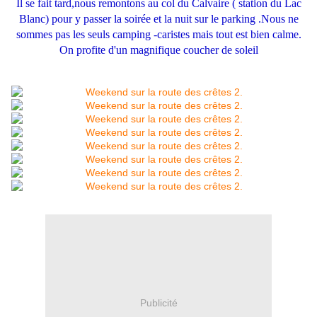
Il se fait tard,nous remontons au col du Calvaire ( station du Lac
Blanc) pour y passer la soirée et la nuit sur le parking .Nous ne
sommes pas les seuls camping -caristes mais tout est bien calme.
On profite d'un magnifique coucher de soleil
Publicité