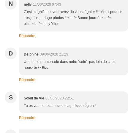
N
nelly
11/06/2020 07:43
C'est magnifique, vous avez du vous régaler !!!! Merci pour ce
trés joli reportage photos !!!<br /> Bonne journée<br />
bises<br /> nelly Yllen
Répondre
D
Delphine
09/06/2020 21:29
Une belle promenade dans notre "coin", pas loin de chez
nous<br /> Bizz
Répondre
S
Soleil de Vie
08/06/2020 22:51
Tu es vraiment dans une magnifique région !
Répondre