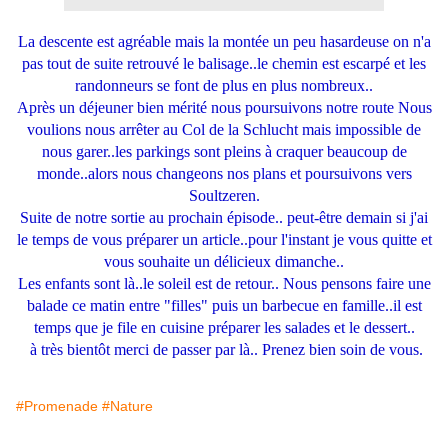
La descente est agréable mais la montée un peu hasardeuse on n'a
pas tout de suite retrouvé le balisage..le chemin est escarpé et les
randonneurs se font de plus en plus nombreux..
Après un déjeuner bien mérité nous poursuivons notre route Nous
voulions nous arrêter au Col de la Schlucht mais impossible de
nous garer..les parkings sont pleins à craquer beaucoup de
monde..alors nous changeons nos plans et poursuivons vers
Soultzeren.
Suite de notre sortie au prochain épisode.. peut-être demain si j'ai
le temps de vous préparer un article..pour l'instant je vous quitte et
vous souhaite un délicieux dimanche..
Les enfants sont là..le soleil est de retour.. Nous pensons faire une
balade ce matin entre "filles" puis un barbecue en famille..il est
temps que je file en cuisine préparer les salades et le dessert..
à très bientôt merci de passer par là.. Prenez bien soin de vous.
#Promenade
#Nature