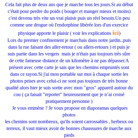
Cela fait plus de deux ans que je marche tous les jours.Si au début
c'était pour perdre du poids ( bouger et manger mieux et moins)
c'est devenu très vite un vrai plaisir puis un réel besoin.Un peu
comme une drogue où l'endorphine libérée lors d'un exercice
ici
physique apporte le plaisir ( voir les explications
)
Lors du premier confinement je marchais dans notre jardin..puis
dans la rue faisant des aller-retour ( ou allers-retours ) et puis je
suis partie dans les vergers mais je n'étais pas toujours très sûre
de cette fameuse distance de un kilomètre à ne pas dépasser.A
présent avec cette carte je sais que les chemins empruntés sont
dans ce rayon.Si j'ai mon portable sur moi à chaque sortie les
photos prises avec celui-ci ne sont pas toujours de très bonne
qualité alors hier je suis sortie avec mon "gros" appareil autour du
cou ( ça faisait "reporter" heureusement que je n’ai croisé
pratiquement personne )
Je vous emmène ? Je vous propose en diaporamas quelques
photos
les chemins sont nombreux, qu'ils soient carrossables , herbeux ou
terreux, il vaut mieux avoir de bonnes chaussures de marche aux
pieds