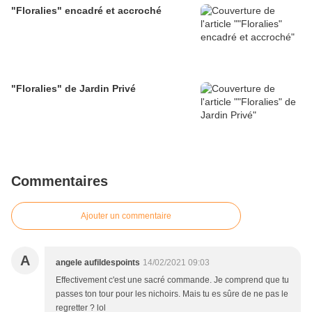
"Floralies" encadré et accroché
"Floralies" de Jardin Privé
Commentaires
Ajouter un commentaire
A
angele aufildespoints
14/02/2021 09:03
Effectivement c'est une sacré commande. Je comprend que tu
passes ton tour pour les nichoirs. Mais tu es sûre de ne pas le
regretter ? lol