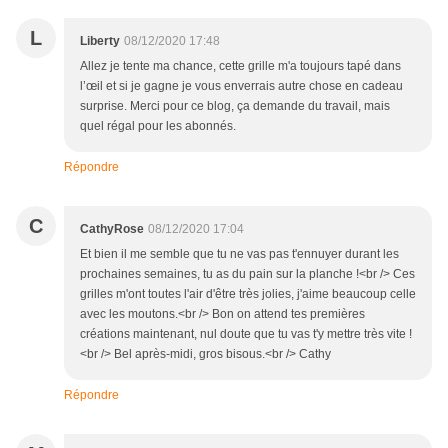
L
Liberty
08/12/2020 17:48
Allez je tente ma chance, cette grille m'a toujours tapé dans
l’œil et si je gagne je vous enverrais autre chose en cadeau
surprise. Merci pour ce blog, ça demande du travail, mais
quel régal pour les abonnés.
Répondre
C
CathyRose
08/12/2020 17:04
Et bien il me semble que tu ne vas pas t'ennuyer durant les
prochaines semaines, tu as du pain sur la planche !<br /> Ces
grilles m'ont toutes l'air d'être très jolies, j'aime beaucoup celle
avec les moutons.<br /> Bon on attend tes premières
créations maintenant, nul doute que tu vas t'y mettre très vite !
<br /> Bel après-midi, gros bisous.<br /> Cathy
Répondre