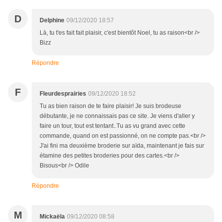
D
Delphine
09/12/2020 18:57
Là, tu t'es fait fait plaisir, c'est bientôt Noel, tu as raison<br />
Bizz
Répondre
F
Fleurdesprairies
09/12/2020 18:52
Tu as bien raison de te faire plaisir! Je suis brodeuse
débutante, je ne connaissais pas ce site. Je viens d'aller y
faire un tour, tout est tentant..Tu as vu grand avec cette
commande, quand on est passionné, on ne compte pas.<br />
J'ai fini ma deuxième broderie sur aïda, maintenant je fais sur
étamine des petites broderies pour des cartes.<br />
Bisous<br /> Odile
Répondre
M
Mickaëla
09/12/2020 08:58