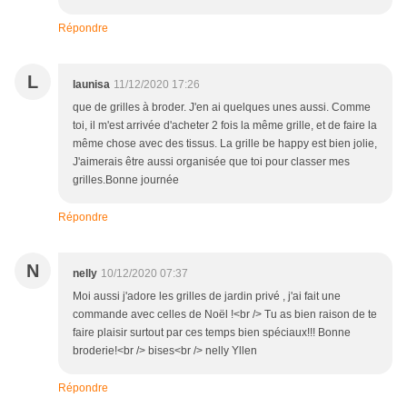
Répondre
L
launisa
11/12/2020 17:26
que de grilles à broder. J'en ai quelques unes aussi. Comme
toi, il m'est arrivée d'acheter 2 fois la même grille, et de faire la
même chose avec des tissus. La grille be happy est bien jolie,
J'aimerais être aussi organisée que toi pour classer mes
grilles.Bonne journée
Répondre
N
nelly
10/12/2020 07:37
Moi aussi j'adore les grilles de jardin privé , j'ai fait une
commande avec celles de Noël !<br /> Tu as bien raison de te
faire plaisir surtout par ces temps bien spéciaux!!! Bonne
broderie!<br /> bises<br /> nelly Yllen
Répondre