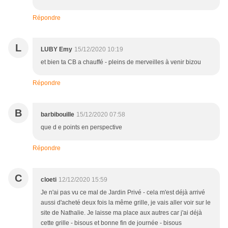
Répondre
L
LUBY Emy
15/12/2020 10:19
et bien ta CB a chauffé - pleins de merveilles à venir bizou
Répondre
B
barbibouille
15/12/2020 07:58
que d e points en perspective
Répondre
C
cloeti
12/12/2020 15:59
Je n'ai pas vu ce mal de Jardin Privé - cela m'est déjà arrivé
aussi d'acheté deux fois la même grille, je vais aller voir sur le
site de Nathalie. Je laisse ma place aux autres car j'ai déjà
cette grille - bisous et bonne fin de journée - bisous