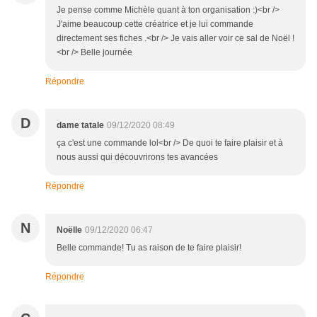
Je pense comme Michèle quant à ton organisation :)<br />
J'aime beaucoup cette créatrice et je lui commande
directement ses fiches .<br /> Je vais aller voir ce sal de Noël !
<br /> Belle journée
Répondre
D
dame tatale
09/12/2020 08:49
ça c'est une commande lol<br /> De quoi te faire plaisir et à
nous aussi qui découvrirons tes avancées
Répondre
N
Noëlle
09/12/2020 06:47
Belle commande! Tu as raison de te faire plaisir!
Répondre