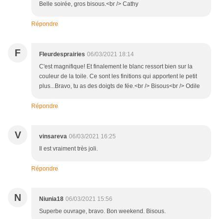
Belle soirée, gros bisous.<br /> Cathy
Répondre
F
Fleurdesprairies
06/03/2021 18:14
C'est magnifique! Et finalement le blanc ressort bien sur la
couleur de la toile. Ce sont les finitions qui apportent le petit
plus...Bravo, tu as des doigts de fée.<br /> Bisous<br /> Odile
Répondre
V
vinsareva
06/03/2021 16:25
Il est vraiment très joli.
Répondre
N
Niunia18
06/03/2021 15:56
Superbe ouvrage, bravo. Bon weekend. Bisous.