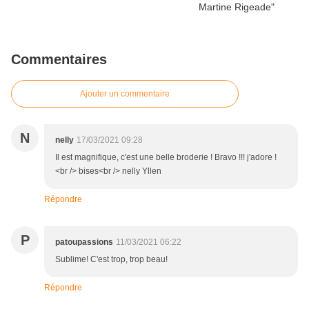
Commentaires
Ajouter un commentaire
N
nelly
17/03/2021 09:28
Il est magnifique, c'est une belle broderie ! Bravo !!! j'adore !
<br /> bises<br /> nelly Yllen
Répondre
P
patoupassions
11/03/2021 06:22
Sublime! C'est trop, trop beau!
Répondre