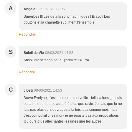
A
Angele
09/03/2021 17:06
Superbes !!! Les details sont magnifiques ! Bravo ! Les
boutons et la chainette subliment l'ensemble
Répondre
S
Soleil de Vie
08/03/2021 14:53
Absolument magnifique ! j'admire ! =^..^=
Répondre
C
cloeti
08/03/2021 14:53
Bravo Evelyne, c'est une petite merveille - félicitations , je suis
certaine que Louise aura été plus que ravie. Je sais que tu ne
fais pas plusieurs ouvrages à la fois, pas comme moi, mais
c'est compulsif chez moi - je ne résiste pas aux propositions
toujours plus alléchantes les unes que les autres