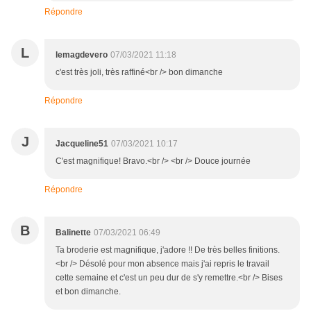
Répondre
L
lemagdevero
07/03/2021 11:18
c'est très joli, très raffiné<br /> bon dimanche
Répondre
J
Jacqueline51
07/03/2021 10:17
C'est magnifique! Bravo.<br /> <br /> Douce journée
Répondre
B
Balinette
07/03/2021 06:49
Ta broderie est magnifique, j'adore !! De très belles finitions.
<br /> Désolé pour mon absence mais j'ai repris le travail
cette semaine et c'est un peu dur de s'y remettre.<br /> Bises
et bon dimanche.