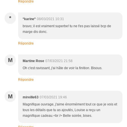
Répondre
*
*karine*
08/03/2021 10:31
bravo; il est vraiment superbe! tu ne t'es pas laissé bcp de
marge dis donc.
Répondre
M
Martine Rose
07/03/2021 21:58
Oh c'est ravissant, j'ai hâte de voir la finition. Bisous.
Répondre
M
mireille63
07/03/2021 19:46
Magnifique ouvrage, j'aime énormément tout ce que je vois et
tous les détails que tu as ajoutés, Louise a reçu un
magnifique cadeau.<br /> Belle soirée, bises.