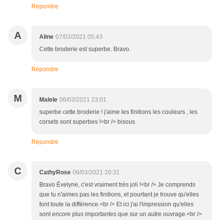
Répondre
A
Aline
07/03/2021 05:43
Cette broderie est superbe. Bravo.
Répondre
M
Malele
06/03/2021 23:01
superbe cette broderie ! j'aime les finitions les couleurs , les
corsets sont superbes !<br /> bisous
Répondre
C
CathyRose
06/03/2021 20:31
Bravo Évelyne, c'est vraiment très joli !<br /> Je comprends
que tu n'aimes pas les finitions, et pourtant je trouve qu'elles
font toute la différence.<br /> Et ici j'ai l'impression qu'elles
sont encore plus importantes que sur un autre ouvrage.<br />