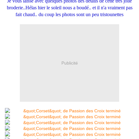
Je vous laisse avec quelques photos des détails de cette très jolie
broderie..Hélas hier le soleil nous a boudé.. et il n'a vraiment pas
fait chaud.. du coup les photos sont un peu tristounettes
Publicité