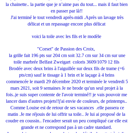
la chainette.. la partie que je n’aime pas du tout... mais il faut bien
en passer par là!!
J'ai terminé le tout vendredi après-midi .Après un lavage très
délicat et un repassage encore plus délicat
voici la toile avec les fils et le modèle
"Corset" de Passion des Croix,
la grille fait 196 pts sur 204 cm soit 32.7 cm sur 34 cm sur une
toile marbrée Belfast Zweigart coloris 3609/1079 12 fils
Brodée avec deux brins à l'aiguillée sur deux fils de trame (=6
pts/cm) sauf le tissage à 1 brin et le laçage à 4 brins
commencée le mardi 29 décembre 2020 et terminée le vendredi 5
mars 2021, soit 9 semaines Je ne brode qu'un seul projet à la
fois..je suis super contente de l'avoir terminé!! je vais pouvoir me
lancer dans d'autres projets!!j'ai envie de couleurs, de printemps..
Comme Louise est de retour de ses vacances .elle passera ce
matin .Je me réjouis de lui offrir sa toile.. Je lui ai proposé de la
coudre en coussin.. l'encadrer serait un peu compliqué car elle est
grande et ne correspond pas à un cadre standard.