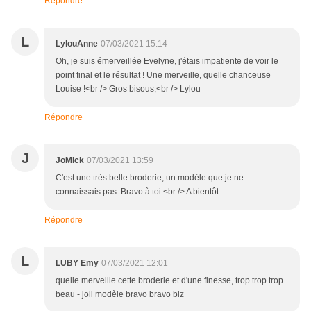
Répondre
L
LylouAnne
07/03/2021 15:14
Oh, je suis émerveillée Evelyne, j'étais impatiente de voir le
point final et le résultat ! Une merveille, quelle chanceuse
Louise !<br /> Gros bisous,<br /> Lylou
Répondre
J
JoMick
07/03/2021 13:59
C'est une très belle broderie, un modèle que je ne
connaissais pas. Bravo à toi.<br /> A bientôt.
Répondre
L
LUBY Emy
07/03/2021 12:01
quelle merveille cette broderie et d'une finesse, trop trop trop
beau - joli modèle bravo bravo biz