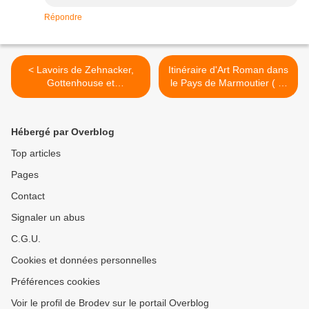
Répondre
< Lavoirs de Zehnacker,
Itinéraire d'Art Roman dans
Gottenhouse et
le Pays de Marmoutier ( 2)
Scharrarbergheim
>
Hébergé par Overblog
Top articles
Pages
Contact
Signaler un abus
C.G.U.
Cookies et données personnelles
Préférences cookies
Voir le profil de Brodev sur le portail Overblog