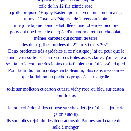
toile de lin 12 fils teintée rose
la grille propose "Happy Easter" pour la version lapine mais j'ai
repris "Joyeuses Pâques" de la version lapin
une jolie lapine blanche habillée d'une robe rose bicolore
poussant une brouette chargée d'un énorme œuf en chocolat,
mêmes carottes qui sortent de terre
les deux grilles brodées du 25 au 30 mars 2021
Deux broderies très agréables si ce n'est que j’ ai eu peur que le
blanc ne ressorte pas assez sur ces toiles assez claires, j'ai hésité à
souligner le contour des lapins mais finalement j’ai laissé tel quel
Pour la finition un montage en tableautin, plus dans mes cordes
que la finition en pochons proposée sur la grille
toile sur molleton et carton et tissu vichy rose ou bleu sur carton
pour le dos
le tout collé dos à dos et posé sur chevalet (je n’ai pas ajouté de
galon autour)
Ils sont allés rejoindre les décorations de Pâques sur la table de la
salle à manger