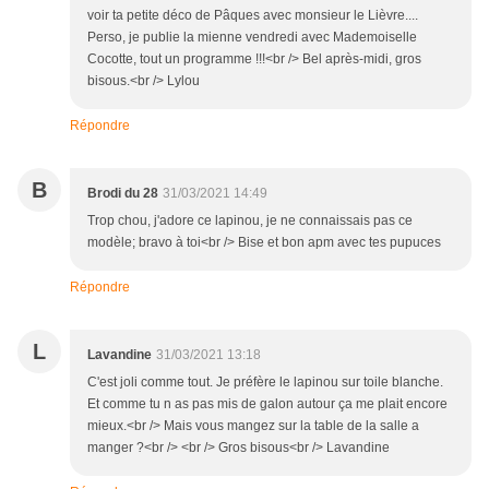
voir ta petite déco de Pâques avec monsieur le Lièvre....
Perso, je publie la mienne vendredi avec Mademoiselle
Cocotte, tout un programme !!!<br /> Bel après-midi, gros
bisous.<br /> Lylou
Répondre
B
Brodi du 28
31/03/2021 14:49
Trop chou, j'adore ce lapinou, je ne connaissais pas ce
modèle; bravo à toi<br /> Bise et bon apm avec tes pupuces
Répondre
L
Lavandine
31/03/2021 13:18
C'est joli comme tout. Je préfère le lapinou sur toile blanche.
Et comme tu n as pas mis de galon autour ça me plait encore
mieux.<br /> Mais vous mangez sur la table de la salle a
manger ?<br /> <br /> Gros bisous<br /> Lavandine