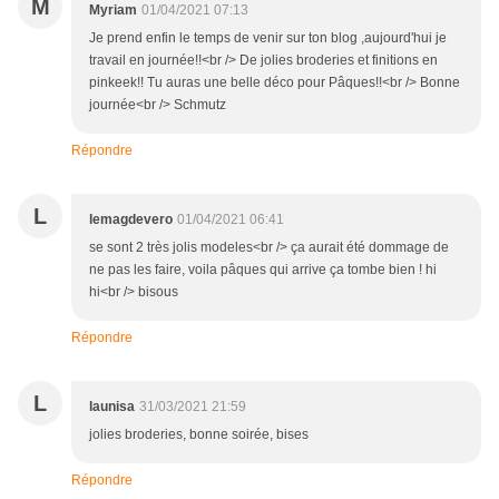
M
Myriam
01/04/2021 07:13
Je prend enfin le temps de venir sur ton blog ,aujourd'hui je
travail en journée!!<br /> De jolies broderies et finitions en
pinkeek!! Tu auras une belle déco pour Pâques!!<br /> Bonne
journée<br /> Schmutz
Répondre
L
lemagdevero
01/04/2021 06:41
se sont 2 très jolis modeles<br /> ça aurait été dommage de
ne pas les faire, voila pâques qui arrive ça tombe bien ! hi
hi<br /> bisous
Répondre
L
launisa
31/03/2021 21:59
jolies broderies, bonne soirée, bises
Répondre