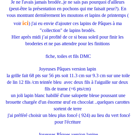
Je ne l'avais jamais brodée..je ne sais pas pourquoi d'ailleurs
(peut-être la présentation en pochons qui me faisait peur?). En
vous montrant dernièrement les moutons et lapins de printemps (
ici
voir
) j'ai eu envie d'ajouter ces lapins de Pâques à ma
"collection" de lapins brodés.
Hier après midi j’ai profité de ce si beau soleil pour finir les
broderies et ne pas attendre pour les finitions
fiche, toiles et fils DMC
Joyeuses Pâques version lapin
la grille fait 68 pts sur 56 pts soit 11.3 cm sur 9.3 cm sur une toile
de lin 12 fils /cm teintée bleu avec deux fils à l'aiguille sur deux
fils de trame (=6 pts/cm)
un joli lapin blanc habillé d'une salopette bleue poussant une
brouette chargée d'un énorme œuf en chocolat ..quelques carottes
sortent de terre
j'ai préféré choisir un bleu plus foncé ( 924) au lieu du vert foncé
pour l'écriture
Joyeuses Pâques version lapine