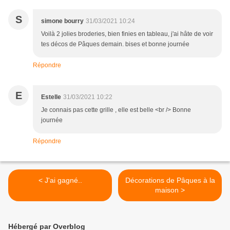
S
simone bourry
31/03/2021 10:24
Voilà 2 jolies broderies, bien finies en tableau, j'ai hâte de voir
tes décos de Pâques demain. bises et bonne journée
Répondre
E
Estelle
31/03/2021 10:22
Je connais pas cette grille , elle est belle <br /> Bonne
journée
Répondre
< J'ai gagné..
Décorations de Pâques à la
maison >
Hébergé par Overblog