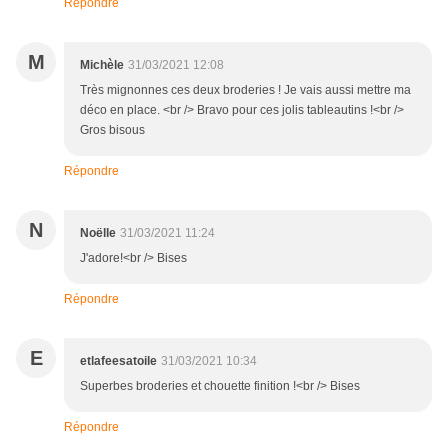
Répondre
M
Michèle
31/03/2021 12:08
Très mignonnes ces deux broderies ! Je vais aussi mettre ma
déco en place. <br /> Bravo pour ces jolis tableautins !<br />
Gros bisous
Répondre
N
Noëlle
31/03/2021 11:24
J'adore!<br /> Bises
Répondre
E
etlafeesatoile
31/03/2021 10:34
Superbes broderies et chouette finition !<br /> Bises
Répondre