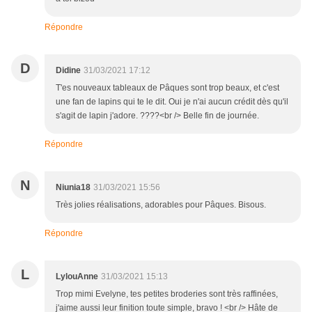
Répondre
D
Didine
31/03/2021 17:12
T'es nouveaux tableaux de Pâques sont trop beaux, et c'est
une fan de lapins qui te le dit. Oui je n'ai aucun crédit dès qu'il
s'agit de lapin j'adore. ????<br /> Belle fin de journée.
Répondre
N
Niunia18
31/03/2021 15:56
Très jolies réalisations, adorables pour Pâques. Bisous.
Répondre
L
LylouAnne
31/03/2021 15:13
Trop mimi Evelyne, tes petites broderies sont très raffinées,
j'aime aussi leur finition toute simple, bravo ! <br /> Hâte de