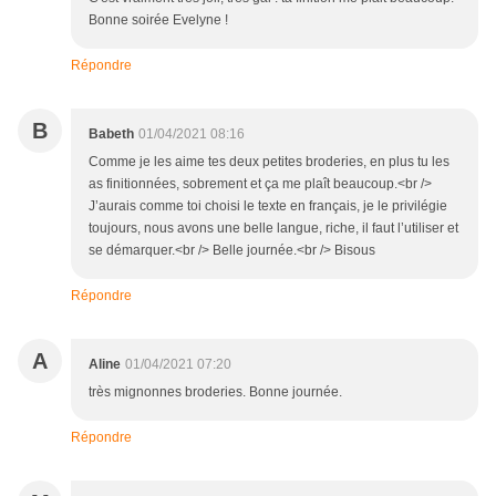
Bonne soirée Evelyne !
Répondre
B
Babeth
01/04/2021 08:16
Comme je les aime tes deux petites broderies, en plus tu les
as finitionnées, sobrement et ça me plaît beaucoup.<br />
J’aurais comme toi choisi le texte en français, je le privilégie
toujours, nous avons une belle langue, riche, il faut l’utiliser et
se démarquer.<br /> Belle journée.<br /> Bisous
Répondre
A
Aline
01/04/2021 07:20
très mignonnes broderies. Bonne journée.
Répondre