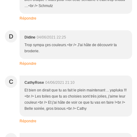
....<br /> Schmutz
Répondre
D
Didine
04/06/2021 22:25
Trop sympa çes couleurs.<br /> J'ai hâte de découvrir ta
broderie.
Répondre
C
CathyRose
04/06/2021 21:10
Et bien on dirait que tu as fait le plein maintenant ... yapluka !!!
<br /> Les toiles que tu as choisies sont très jolies, j'aime leur
couleur.<br /> Et j'ai hâte de voir ce que tu vas en faire !<br />
Belle soirée, gros bisous.<br /> Cathy
Répondre