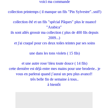
voici ma commande
collection printemps ( il manque un fils "Pin Sylvestre"..snif!)
collection été et un fils "spécial Pâques" plus le nuancé
"Arabica"
ils sont allés grossir ma collection ( plus de 400 fils depuis
2009...)
et j'ai craqué pour ces deux toiles teintes par ses soins
une dans les tons violets ( 15 fils)
et une autre rose/ bleu toute douce ( 14 fils)
cette dernière est déjà entre mes mains pour une broderie.. je
vous en parlerai quand j’aurai un peu plus avancé!
très belle fin de semaine à tous..
à bientôt