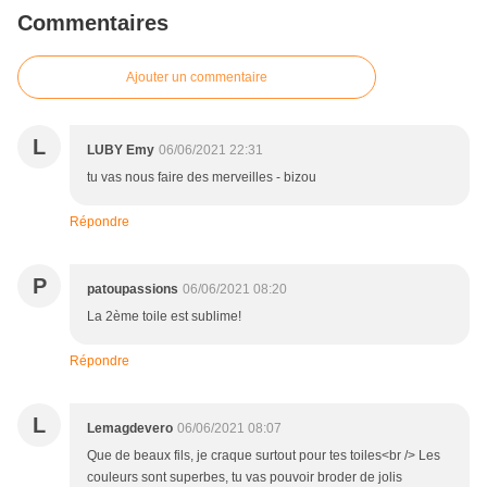
Commentaires
Ajouter un commentaire
L
LUBY Emy
06/06/2021 22:31
tu vas nous faire des merveilles - bizou
Répondre
P
patoupassions
06/06/2021 08:20
La 2ème toile est sublime!
Répondre
L
Lemagdevero
06/06/2021 08:07
Que de beaux fils, je craque surtout pour tes toiles<br /> Les
couleurs sont superbes, tu vas pouvoir broder de jolis