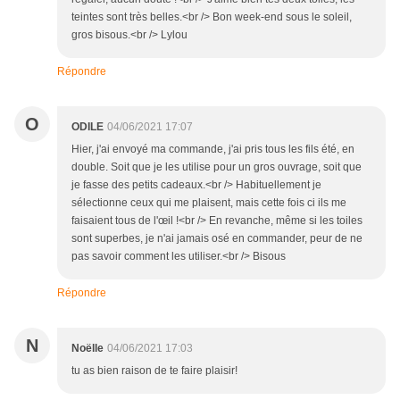
teintes sont très belles.<br /> Bon week-end sous le soleil,
gros bisous.<br /> Lylou
Répondre
O
ODILE
04/06/2021 17:07
Hier, j'ai envoyé ma commande, j'ai pris tous les fils été, en
double. Soit que je les utilise pour un gros ouvrage, soit que
je fasse des petits cadeaux.<br /> Habituellement je
sélectionne ceux qui me plaisent, mais cette fois ci ils me
faisaient tous de l'œil !<br /> En revanche, même si les toiles
sont superbes, je n'ai jamais osé en commander, peur de ne
pas savoir comment les utiliser.<br /> Bisous
Répondre
N
Noëlle
04/06/2021 17:03
tu as bien raison de te faire plaisir!