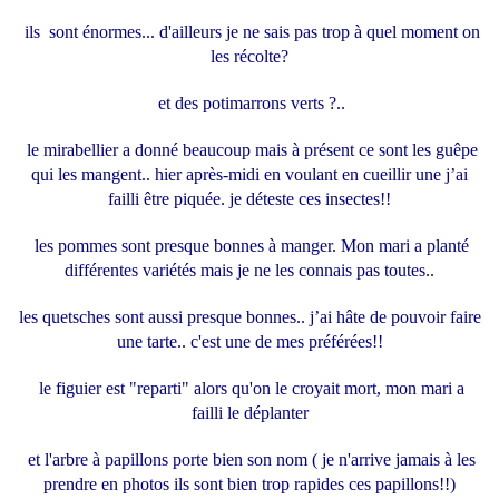
ils sont énormes... d'ailleurs je ne sais pas trop à quel moment on
les récolte?
et des potimarrons verts ?..
le mirabellier a donné beaucoup mais à présent ce sont les guêpe
qui les mangent.. hier après-midi en voulant en cueillir une j’ai
failli être piquée. je déteste ces insectes!!
les pommes sont presque bonnes à manger. Mon mari a planté
différentes variétés mais je ne les connais pas toutes..
les quetsches sont aussi presque bonnes.. j’ai hâte de pouvoir faire
une tarte.. c'est une de mes préférées!!
le figuier est "reparti" alors qu'on le croyait mort, mon mari a
failli le déplanter
et l'arbre à papillons porte bien son nom ( je n'arrive jamais à les
prendre en photos ils sont bien trop rapides ces papillons!!)