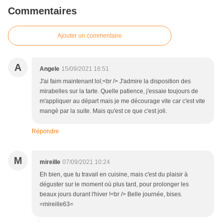
Commentaires
Ajouter un commentaire
A
Angele
15/09/2021 16:51
J'ai faim maintenant lol;<br /> J'admire la disposition des
mirabelles sur la tarte. Quelle patience, j'essaie toujours de
m'appliquer au départ mais je me décourage vite car c'est vite
mangé par la suite. Mais qu'est ce que c'est joli.
Répondre
M
mireille
07/09/2021 10:24
Eh bien, que tu travail en cuisine, mais c'est du plaisir à
déguster sur le moment où plus tard, pour prolonger les
beaux jours durant l'hiver !<br /> Belle journée, bises.
=mireille63=