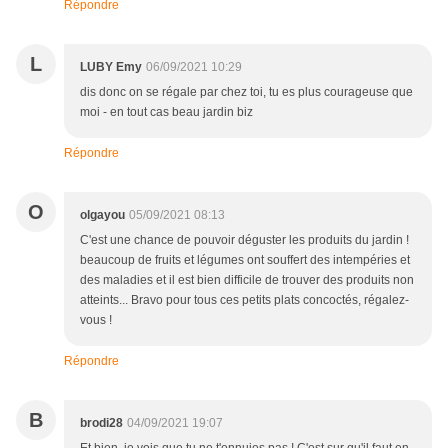
Répondre
L
LUBY Emy
06/09/2021 10:29
dis donc on se régale par chez toi, tu es plus courageuse que
moi - en tout cas beau jardin biz
Répondre
O
olgayou
05/09/2021 08:13
C'est une chance de pouvoir déguster les produits du jardin !
beaucoup de fruits et légumes ont souffert des intempéries et
des maladies et il est bien difficile de trouver des produits non
atteints... Bravo pour tous ces petits plats concoctés, régalez-
vous !
Répondre
B
brodi28
04/09/2021 19:07