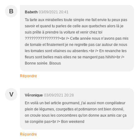
B
Babeth
03/09/2021 20:41
Ta tarte aux mirabelles toute simple me fait envie tu peux pas
savoir et quand tu parles de celle aux quetsches alors là je
suis prête à prendre la voiture et venir chez toi
????????????????<br /> Cette année nous n’avons pas mis
de tomate et finalement je ne regrette pas car autour de nous
les tomates sont vilaines ou absentes.<br /> En revanche tes
fleurs sont belles mais elles ne se mangent pas hihihi<br />
Bonne soirée. Bisous
Répondre
V
Véronique
03/09/2021 20:28
En voilà un bel article gourmand, j'ai aussi mon congélateur
plein de légumes, courgettes et potimarron ont bien donné,
on croule sous les concombres qu'on donne aux amis car ça
se congèle pas<br /> Bon weekend
Répondre