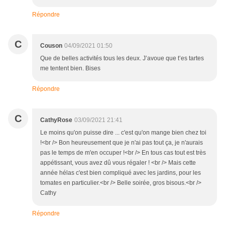
Répondre
C
Couson
04/09/2021 01:50
Que de belles activités tous les deux. J’avoue que t’es tartes
me tentent bien. Bises
Répondre
C
CathyRose
03/09/2021 21:41
Le moins qu'on puisse dire ... c'est qu'on mange bien chez toi
!<br /> Bon heureusement que je n'ai pas tout ça, je n'aurais
pas le temps de m'en occuper !<br /> En tous cas tout est très
appétissant, vous avez dû vous régaler ! <br /> Mais cette
année hélas c'est bien compliqué avec les jardins, pour les
tomates en particulier.<br /> Belle soirée, gros bisous.<br />
Cathy
Répondre