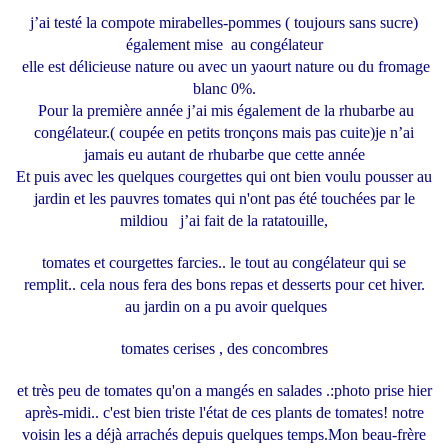
j’ai testé la compote mirabelles-pommes ( toujours sans sucre)
également mise au congélateur
elle est délicieuse nature ou avec un yaourt nature ou du fromage
blanc 0%.
Pour la première année j’ai mis également de la rhubarbe au
congélateur.( coupée en petits tronçons mais pas cuite)je n’ai
jamais eu autant de rhubarbe que cette année
Et puis avec les quelques courgettes qui ont bien voulu pousser au
jardin et les pauvres tomates qui n'ont pas été touchées par le
mildiou j’ai fait de la ratatouille,
tomates et courgettes farcies.. le tout au congélateur qui se
remplit.. cela nous fera des bons repas et desserts pour cet hiver.
au jardin
on a pu avoir quelques
tomates cerises , des concombres
et très peu de tomates qu'on a mangés en salades .:photo prise hier
après-midi.. c'est bien triste l'état de ces plants de tomates! notre
voisin les a déjà arrachés depuis quelques temps.Mon beau-frère