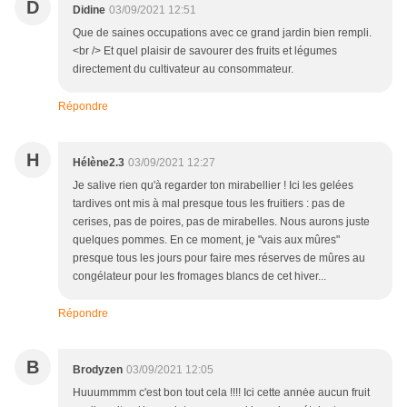
D
Didine
03/09/2021 12:51
Que de saines occupations avec ce grand jardin bien rempli.
<br /> Et quel plaisir de savourer des fruits et légumes
directement du cultivateur au consommateur.
Répondre
H
Hélène2.3
03/09/2021 12:27
Je salive rien qu'à regarder ton mirabellier ! Ici les gelées
tardives ont mis à mal presque tous les fruitiers : pas de
cerises, pas de poires, pas de mirabelles. Nous aurons juste
quelques pommes. En ce moment, je "vais aux mûres"
presque tous les jours pour faire mes réserves de mûres au
congélateur pour les fromages blancs de cet hiver...
Répondre
B
Brodyzen
03/09/2021 12:05
Huuummmm c'est bon tout cela !!!! Ici cette annėe aucun fruit