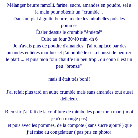
Mélanger beurre ramolli, farine, sucre, amandes en poudre, sel à
la main pour obtenir un "crumble".
Dans un plat à gratin beurré, mettre les mirabelles puis les
pommes
Étaler dessus le crumble "émietté"
Cuire au four 30/40 min -th 6
Je n'avais plus de poudre d'amandes , j'ai remplacé par des
amandes entières moulues et j’ai oublié le sel..et aussi de beurrer
le plat!!... et puis mon four chauffe un peu trop.. du coup il est un
peu "bronzé"
mais il était très bon!!
J'ai refait plus tard un autre crumble mais sans amandes tout aussi
délicieux
Bien sûr j’ai fait de la confiture de mirabelles pour mon mari ( moi
je n'en mange pas)
et puis avec les pommes, de la compote ( sans sucre ajouté ) que
j’ai mise au congélateur ( pas pris en photo)