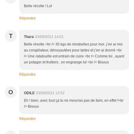
Belle récolte ! Lol
Répondre
T
Thara
03/09/2021 14:01
Belle révolte <br /> 30 kgs de mirabelles pour moi .j’en ai mis
au congélateur, dénoyautées pour tartes et j’en ai donné <br
/> Une ratatouille est entrain de cuire <br /> Comme toi , ayant
un potager et fruitiers , on engrange lol <br /> Bisous
Répondre
O
ODILE
03/09/2021 13:52
Eh ! bien, avec tout ça tu ne mourras pas de faim, en effet !<br
/> Bisous
Répondre