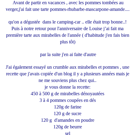
Avant de partir en vacances , avec les pommes tombées au
verger,j'ai fait une tarte pommes-rhubarbe-mascarpone-amande....
qu'on a dégustée dans le camping-car .. elle était trop bonne..!
Puis à notre retour pour l'anniversaire de Louise j’ai fait ma
première tarte aux mirabelles de l'année ( d'habitude j'en fais bien
plus tôt)
par la suite j'en ai faite d'autre
J'ai également essayé un crumble aux mirabelles et pommes , une
recette que j'avais copiée d'un blog il y a plusieurs années mais je
ne me souviens plus chez qui..
je vous donne la recette:
450 à 500 g de mirabelles dénoyautées
3 à 4 pommes coupées en dés
120g de farine
120 g de sucre
120 g d'amandes en poudre
120g de beurre
sel