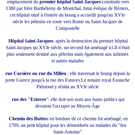
emplacement du
premier hôpital Saint-Jacques
:construits vers
1380 par frère Barthélemy de Montchal, futur évêque de Béziers,
cet hôpital situé à l'entrée du bourg a accueilli jusqu'au XVIe
siècle les pèlerins en route vers Rome ou Saint-Jacques de
Compostelle
Hôpital Saint-Jacques
: après la destruction du premier hôpital
Saint-Jacques qu XVIe siècle, un second fut aménagé ici.Il n'était
plus seulement destiné aux pèlerins mais également aux infirmes
et autres malades
rue Corsière ou rue du Milieu
: elle traversait le bourg depuis la
porte Guerce jusqu'à la rue des Estuves.Le notaire royal Eustache
Piémond y résida au XVIe siècle
rue des "Estuves
": elle doit son nom aux bains publics qui
devaient l'occuper au Moyen-Âge
Chemin des Buttes:
en bordure de ce chemin fut aménagé, en
1709, un petit hôpital pour les démembrés ou malades du "feu
Saint-Antoine"