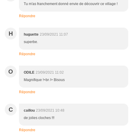
Tu m'as franchement donné envie de découvrir ce village !
Répondre
H
huguette
23/09/2021 11:07
superbe.
Répondre
O
ODILE
23/09/2021 11:02
Magnifique !<br /> Bisous
Répondre
C
caillou
23/09/2021 10:48
de jolies cloches !!!
Répondre