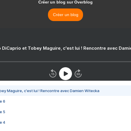
Créer un blog sur Overblog
Créer un blog
 DiCaprio et Tobey Maguire, c'est lui ! Rencontre avec Dam
bey Maguire, c'est lui ! Rencontre avec Damien Witecka
e 6
e 5
e 4