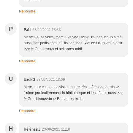
Répondre
P
Pahi
23/09/2021 13:33
Merveilleuse visite, merci Evelyne !<br /> J'ai beaucoup aimé
aussi "les petits détails" : ils sont beaux et ce fut un vrai plaisir
!<br /> Gros bisous et bel après-midi.
Répondre
U
Uzuki2
23/09/2021 13:09
Merci pour cette belle visite encore très intéressante ! <br />
J'aime particulièrement la bibliothèque et les détails aussi.<br
/> Gros bisous<br /> Bon après-midi !
Répondre
H
Hélène2.3
23/09/2021 11:18