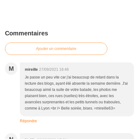
Commentaires
Ajouter un commentaire
M
mireille
27/09/2021 18:46
Je passe un peu vite car j'ai beaucoup de retard dans la
lecture des blogs, ayant été absente la semaine dernière. J'ai
beaucoup aimé la suite de votre balade, les photos me
plaisent bien, ces rues (ruelles) très étroites, avec les
avancées surprenantes et les petits tunnels ou traboules,
comme à Lyon.<br /> Belle soirée, bises. =mireille63=
Répondre