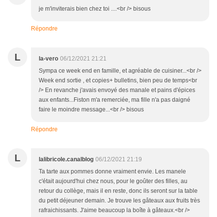
je m'inviterais bien chez toi ....<br /> bisous
Répondre
L
la-vero
06/12/2021 21:21
Sympa ce week end en famille, et agréable de cuisiner...<br />
Week end sortie , et copies+ bulletins, bien peu de temps<br
/> En revanche j'avais envoyé des manale et pains d'épices
aux enfants...Fiston m'a remerciée, ma fille n'a pas daigné
faire le moindre message...<br /> bisous
Répondre
L
lalibricole.canalblog
06/12/2021 21:19
Ta tarte aux pommes donne vraiment envie. Les manele
c'était aujourd'hui chez nous, pour le goûter des filles, au
retour du collège, mais il en reste, donc ils seront sur la table
du petit déjeuner demain. Je trouve les gâteaux aux fruits très
rafraichissants. J'aime beaucoup la boîte à gâteaux.<br />