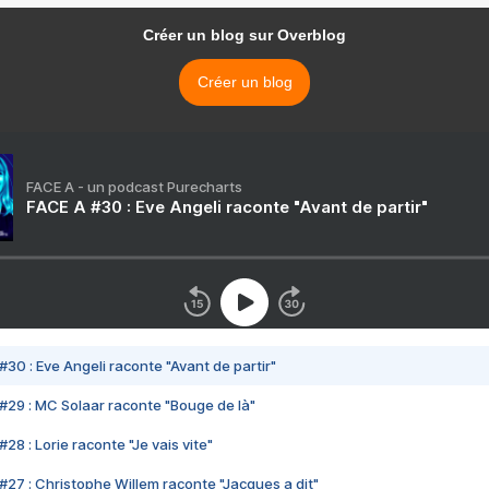
Créer un blog sur Overblog
Créer un blog
FACE A - un podcast Purecharts
FACE A #30 : Eve Angeli raconte "Avant de partir"
#30 : Eve Angeli raconte "Avant de partir"
#29 : MC Solaar raconte "Bouge de là"
28 : Lorie raconte "Je vais vite"
#27 : Christophe Willem raconte "Jacques a dit"