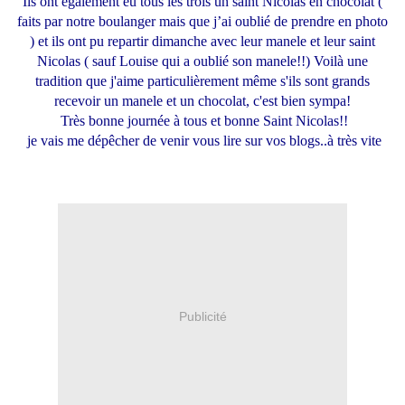
Ils ont également eu tous les trois un saint Nicolas en chocolat (
faits par notre boulanger mais que j’ai oublié de prendre en photo
) et ils ont pu repartir dimanche avec leur manele et leur saint
Nicolas ( sauf Louise qui a oublié son manele!!) Voilà une
tradition que j'aime particulièrement même s'ils sont grands
recevoir un manele et un chocolat, c'est bien sympa!
Très bonne journée à tous et bonne Saint Nicolas!!
je vais me dépêcher de venir vous lire sur vos blogs..à très vite
Publicité