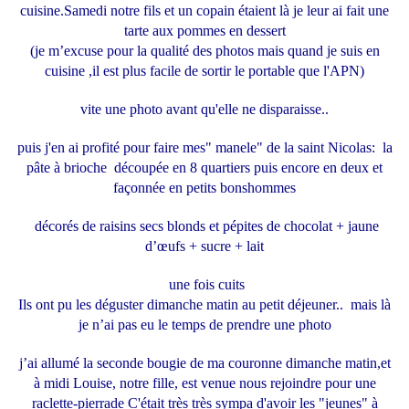
cuisine.Samedi notre fils et un copain étaient là je leur ai fait une
tarte aux pommes en dessert
(je m’excuse pour la qualité des photos mais quand je suis en
cuisine ,il est plus facile de sortir le portable que l'APN)
vite une photo avant qu'elle ne disparaisse..
puis j'en ai profité pour faire mes" manele" de la saint Nicolas: la
pâte à brioche découpée en 8 quartiers puis encore en deux et
façonnée en petits bonshommes
décorés de raisins secs blonds et pépites de chocolat + jaune
d’œufs + sucre + lait
une fois cuits
Ils ont pu les déguster dimanche matin au petit déjeuner.. mais là
je n’ai pas eu le temps de prendre une photo
j’ai allumé la seconde bougie de ma couronne dimanche matin,et
à midi Louise, notre fille, est venue nous rejoindre pour une
raclette-pierrade C'était très très sympa d'avoir les "jeunes" à