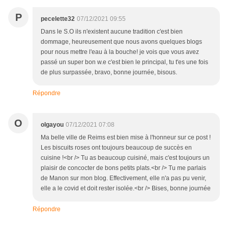
P
pecelette32
07/12/2021 09:55
Dans le S.O ils n'existent aucune tradition c'est bien
dommage, heureusement que nous avons quelques blogs
pour nous mettre l'eau à la bouche! je vois que vous avez
passé un super bon w.e c'est bien le principal, tu t'es une fois
de plus surpassée, bravo, bonne journée, bisous.
Répondre
O
olgayou
07/12/2021 07:08
Ma belle ville de Reims est bien mise à l'honneur sur ce post !
Les biscuits roses ont toujours beaucoup de succès en
cuisine !<br /> Tu as beaucoup cuisiné, mais c'est toujours un
plaisir de concocter de bons petits plats.<br /> Tu me parlais
de Manon sur mon blog. Effectivement, elle n'a pas pu venir,
elle a le covid et doit rester isolée.<br /> Bises, bonne journée
Répondre