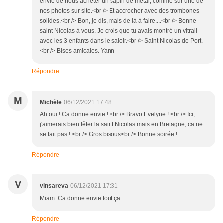
envie de nous acheter un sapin de métal, comme sur une de
nos photos sur site.<br /> Et accrocher avec des trombones
solides.<br /> Bon, je dis, mais de là à faire....<br /> Bonne
saint Nicolas à vous. Je crois que tu avais montré un vitrail
avec les 3 enfants dans le saloir.<br /> Saint Nicolas de Port.
<br /> Bises amicales. Yann
Répondre
M
Michèle
06/12/2021 17:48
Ah oui ! Ca donne envie ! <br /> Bravo Evelyne ! <br /> Ici,
j'aimerais bien fêter la saint Nicolas mais en Bretagne, ca ne
se fait pas ! <br /> Gros bisous<br /> Bonne soirée !
Répondre
V
vinsareva
06/12/2021 17:31
Miam. Ca donne envie tout ça.
Répondre