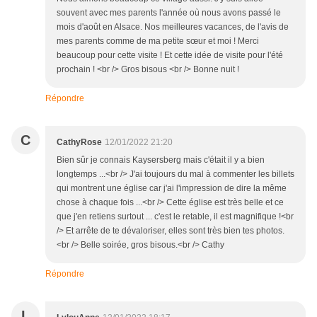
souvent avec mes parents l'année où nous avons passé le
mois d'août en Alsace. Nos meilleures vacances, de l'avis de
mes parents comme de ma petite sœur et moi ! Merci
beaucoup pour cette visite ! Et cette idée de visite pour l'été
prochain ! <br /> Gros bisous <br /> Bonne nuit !
Répondre
C
CathyRose
12/01/2022 21:20
Bien sûr je connais Kaysersberg mais c'était il y a bien
longtemps ...<br /> J'ai toujours du mal à commenter les billets
qui montrent une église car j'ai l'impression de dire la même
chose à chaque fois ...<br /> Cette église est très belle et ce
que j'en retiens surtout ... c'est le retable, il est magnifique !<br
/> Et arrête de te dévaloriser, elles sont très bien tes photos.
<br /> Belle soirée, gros bisous.<br /> Cathy
Répondre
L