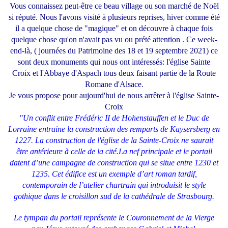
Vous connaissez peut-être ce beau village ou son marché de Noël
si réputé. Nous l'avons visité à plusieurs reprises, hiver comme été
il a quelque chose de "magique" et on découvre à chaque fois
quelque chose qu'on n'avait pas vu ou prété attention . Ce week-
end-là, ( journées du Patrimoine des 18 et 19 septembre 2021) ce
sont deux monuments qui nous ont intéressés: l'église Sainte
Croix et l'Abbaye d'Aspach tous deux faisant partie de la Route
Romane d'Alsace.
Je vous propose pour aujourd'hui de nous arrêter à l'église Sainte-
Croix
"Un conflit entre Frédéric II de Hohenstauffen et le Duc
de
Lorraine entraine la construction des remparts de Kaysersberg en
1227. La construction de l'église de la Sainte-Croix ne saurait
être antérieure à celle de la cité.
La nef principale et le portail
datent d’une campagne de construction qui se situe entre 1230 et
1235. Cet édifice est un exemple d’art roman tardif,
contemporain de l’atelier chartrain qui introduisit le style
gothique dans le croisillon sud de la cathédrale de Strasbourg.
Le tympan du portail représente le Couronnement de la Vierge