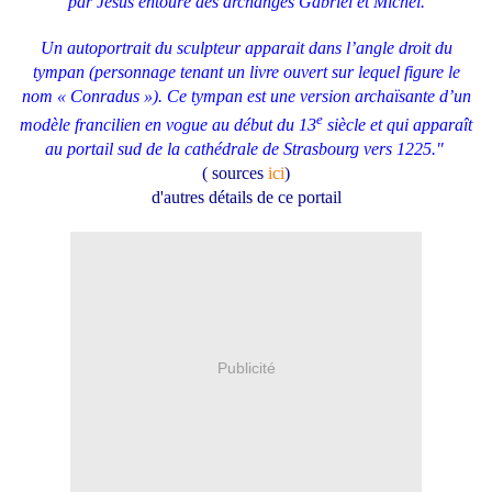
par Jésus entouré des archanges Gabriel et Michel.
Un autoportrait du sculpteur apparait dans l’angle droit du
tympan (personnage tenant un livre ouvert sur lequel figure le
nom « Conradus »). Ce tympan est une version archaïsante d’un
e
modèle francilien en vogue au début du 13
siècle et qui apparaît
au portail sud de la cathédrale de Strasbourg vers 1225."
( sources
ici
)
d'autres détails de ce portail
Publicité