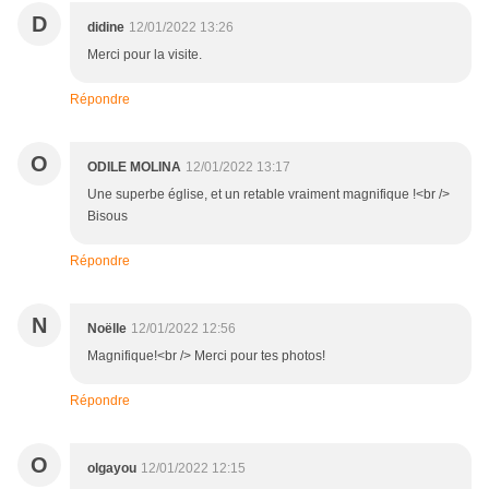
D
didine
12/01/2022 13:26
Merci pour la visite.
Répondre
O
ODILE MOLINA
12/01/2022 13:17
Une superbe église, et un retable vraiment magnifique !<br />
Bisous
Répondre
N
Noëlle
12/01/2022 12:56
Magnifique!<br /> Merci pour tes photos!
Répondre
O
olgayou
12/01/2022 12:15