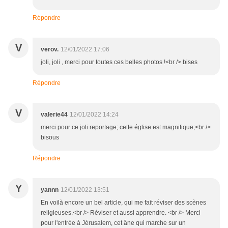
Répondre
V
verov.
12/01/2022 17:06
joli, joli , merci pour toutes ces belles photos !<br /> bises
Répondre
V
valerie44
12/01/2022 14:24
merci pour ce joli reportage; cette église est magnifique;<br />
bisous
Répondre
Y
yannn
12/01/2022 13:51
En voilà encore un bel article, qui me fait réviser des scènes
religieuses.<br /> Réviser et aussi apprendre. <br /> Merci
pour l'entrée à Jérusalem, cet âne qui marche sur un