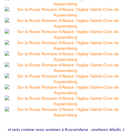
et puis comme nous sommes à Kaysersberg ..quelques détails..(