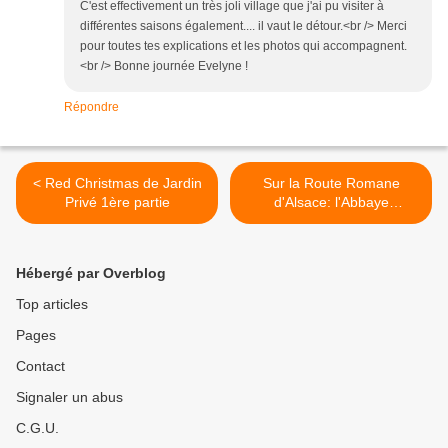
C'est effectivement un très joli village que j'ai pu visiter à
différentes saisons également.... il vaut le détour.<br /> Merci
pour toutes tes explications et les photos qui accompagnent.
<br /> Bonne journée Evelyne !
Répondre
< Red Christmas de Jardin
Sur la Route Romane
Privé 1ère partie
d'Alsace: l'Abbaye
d'Alspach >
Hébergé par Overblog
Top articles
Pages
Contact
Signaler un abus
C.G.U.