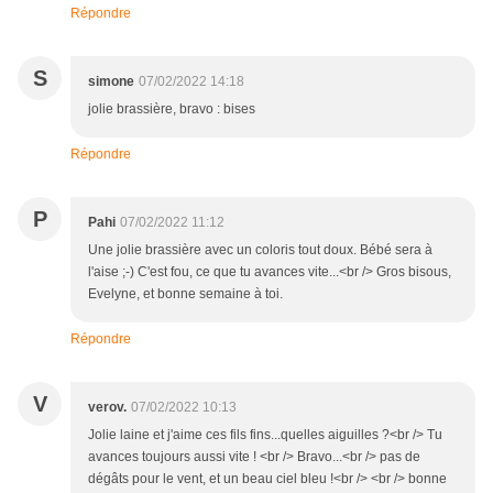
Répondre
S
simone
07/02/2022 14:18
jolie brassière, bravo : bises
Répondre
P
Pahi
07/02/2022 11:12
Une jolie brassière avec un coloris tout doux. Bébé sera à
l'aise ;-) C'est fou, ce que tu avances vite...<br /> Gros bisous,
Evelyne, et bonne semaine à toi.
Répondre
V
verov.
07/02/2022 10:13
Jolie laine et j'aime ces fils fins...quelles aiguilles ?<br /> Tu
avances toujours aussi vite ! <br /> Bravo...<br /> pas de
dégâts pour le vent, et un beau ciel bleu !<br /> <br /> bonne