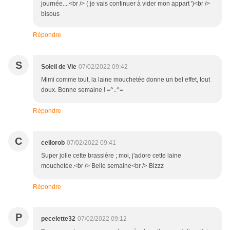
journée....<br /> ( je vais continuer à vider mon appart ')<br />
bisous
Répondre
S
Soleil de Vie
07/02/2022 09:42
Mimi comme tout, la laine mouchetée donne un bel effet, tout
doux. Bonne semaine ! =^..^=
Répondre
C
cellorob
07/02/2022 09:41
Super jolie cette brassière ; moi, j'adore cette laine
mouchetée.<br /> Belle semaine<br /> Bizzz
Répondre
P
pecelette32
07/02/2022 09:12