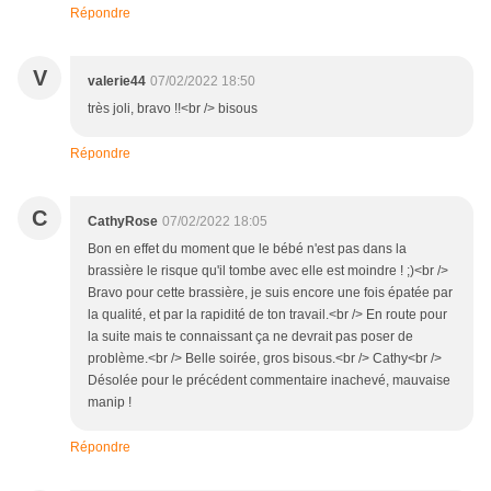
Répondre
V
valerie44
07/02/2022 18:50
très joli, bravo !!<br /> bisous
Répondre
C
CathyRose
07/02/2022 18:05
Bon en effet du moment que le bébé n'est pas dans la
brassière le risque qu'il tombe avec elle est moindre ! ;)<br />
Bravo pour cette brassière, je suis encore une fois épatée par
la qualité, et par la rapidité de ton travail.<br /> En route pour
la suite mais te connaissant ça ne devrait pas poser de
problème.<br /> Belle soirée, gros bisous.<br /> Cathy<br />
Désolée pour le précédent commentaire inachevé, mauvaise
manip !
Répondre