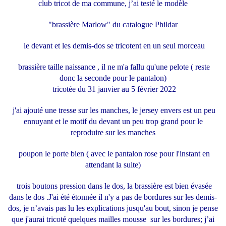
club tricot de ma commune, j’ai testé le modèle
"brassière Marlow" du catalogue Phildar
le devant et les demis-dos se tricotent en un seul morceau
brassière taille naissance , il ne m'a fallu qu'une pelote ( reste
donc la seconde pour le pantalon)
tricotée du 31 janvier au 5 février 2022
j'ai ajouté une tresse sur les manches, le jersey envers est un peu
ennuyant et le motif du devant un peu trop grand pour le
reproduire sur les manches
poupon le porte bien ( avec le pantalon rose pour l'instant en
attendant la suite)
trois boutons pression dans le dos, la brassière est bien évasée
dans le dos .J'ai été étonnée il n'y a pas de bordures sur les demis-
dos, je n’avais pas lu les explications jusqu'au bout, sinon je pense
que j'aurai tricoté quelques mailles mousse sur les bordures; j’ai