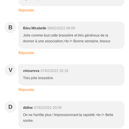
Répondre
B
Bleu Mirabelle
08/02/2022 08:09
Jolie comme tout cette brassière et très généreux de la
donner à une association;<br /> Bonne semaine, bisous
Répondre
V
vinsareva
07/02/2022 20:19
Très jolie brassière.
Répondre
D
didine
07/02/2022 20:09
On ne t'arrête plus ! Impressionnant ta rapidité.<br /> Belle
soirée.