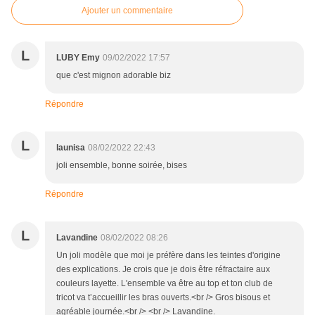
Ajouter un commentaire
L
LUBY Emy
09/02/2022 17:57
que c'est mignon adorable biz
Répondre
L
launisa
08/02/2022 22:43
joli ensemble, bonne soirée, bises
Répondre
L
Lavandine
08/02/2022 08:26
Un joli modèle que moi je préfère dans les teintes d'origine
des explications. Je crois que je dois être réfractaire aux
couleurs layette. L'ensemble va être au top et ton club de
tricot va t’accueillir les bras ouverts.<br /> Gros bisous et
agréable journée.<br /> <br /> Lavandine.