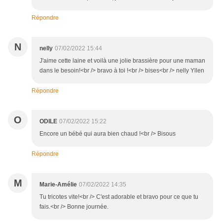
Répondre
N
nelly
07/02/2022 15:44
J'aime cette laine et voilà une jolie brassière pour une maman
dans le besoin!<br /> bravo à toi !<br /> bises<br /> nelly Yllen
Répondre
O
ODILE
07/02/2022 15:22
Encore un bébé qui aura bien chaud !<br /> Bisous
Répondre
M
Marie-Amélie
07/02/2022 14:35
Tu tricotes vite!<br /> C'est adorable et bravo pour ce que tu
fais.<br /> Bonne journée.