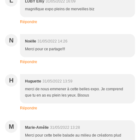
L
LUBY Emy
31/05/2022 16:09
magnifique expo pleins de merveilles biz
Répondre
N
Noëlle
31/05/2022 14:26
Merci pour ce partage!!!
Répondre
H
Huguette
31/05/2022 13:59
merci de nous emmener à cette belles expo. Je comprend
que tu en as eu plein les yeux. Bisous
Répondre
M
Marie-Amélie
31/05/2022 13:28
Merci pour cette belle balade au milieu de créations plud