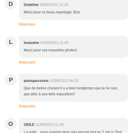
D
Delphine
03/06/2022 12:33
Merci pour ce beau reportage. Bizz
Répondre
L
lounatine
02/06/2022 11:45
Merci pour ces nouvelles photos!
Répondre
P
patoupassions
02/06/2022 06:23
Que de belles choses! Il y a bien longtemps que je ne suis
pas aller à une telle exposition!!
Répondre
O
ODILE
01/06/2022 11:40
La suite... nous n'avons donc pas encore tout vu ? <br /> Tout