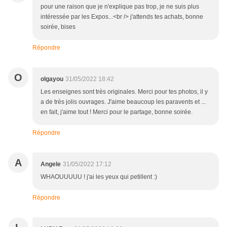
pour une raison que je n'explique pas trop, je ne suis plus
intéressée par les Expos...<br /> j'attends tes achats, bonne
soirée, bises
Répondre
O
olgayou
31/05/2022 18:42
Les enseignes sont très originales. Merci pour tes photos, il y
a de très jolis ouvrages. J'aime beaucoup les paravents et ...
en fait, j'aime tout ! Merci pour le partage, bonne soirée.
Répondre
A
Angele
31/05/2022 17:12
WHAOUUUUU ! j'ai les yeux qui petillent :)
Répondre