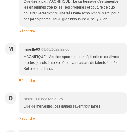
Que dire à part MAGNIFIQUE ! Le cartonnage c'est superbe ,
les enseignes trop jolies , les broderies et couture de quoi
nous renverser!<br /> Une trés belle expo !<br /> Merci pour
ces jolies photos !<br /> gros bisous<br /> nelly Yllen
Répondre
M
mireille63
03/06/2022 22:00
MAGNIFIQUE ! Mention spéciale pour l'épicerie et ces livres
brodés, je suis émerveillée devant autant de talents !<br />
Belle soirée, bises
Répondre
D
didine
03/06/2022 21:25
Que de merveilles. ces dames savent tout faire !
Répondre