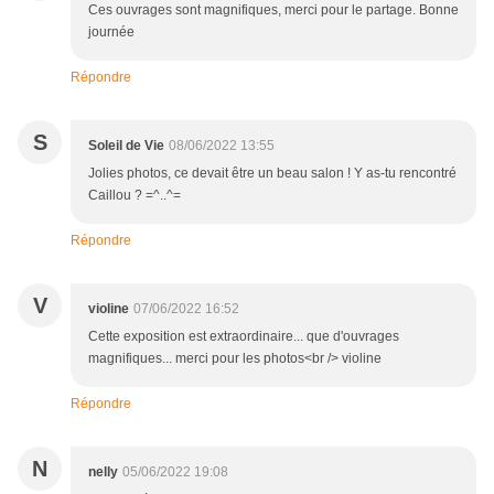
Ces ouvrages sont magnifiques, merci pour le partage. Bonne
journée
Répondre
S
Soleil de Vie
08/06/2022 13:55
Jolies photos, ce devait être un beau salon ! Y as-tu rencontré
Caillou ? =^..^=
Répondre
V
violine
07/06/2022 16:52
Cette exposition est extraordinaire... que d'ouvrages
magnifiques... merci pour les photos<br /> violine
Répondre
N
nelly
05/06/2022 19:08