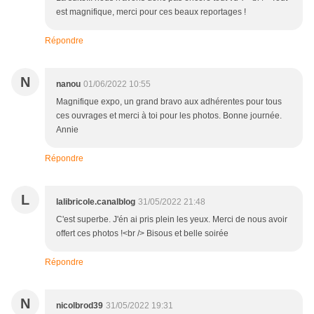
est magnifique, merci pour ces beaux reportages !
Répondre
N
nanou
01/06/2022 10:55
Magnifique expo, un grand bravo aux adhérentes pour tous
ces ouvrages et merci à toi pour les photos. Bonne journée.
Annie
Répondre
L
lalibricole.canalblog
31/05/2022 21:48
C'est superbe. J'én ai pris plein les yeux. Merci de nous avoir
offert ces photos !<br /> Bisous et belle soirée
Répondre
N
nicolbrod39
31/05/2022 19:31