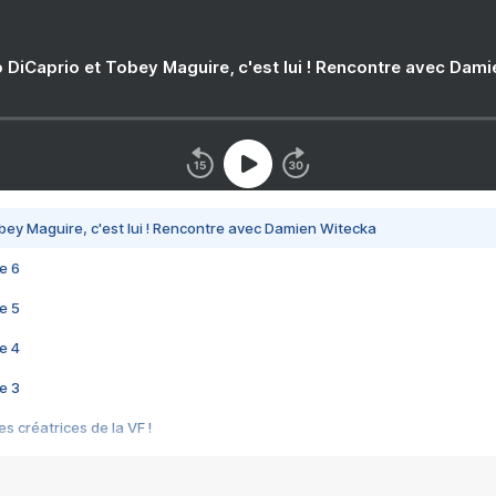
 DiCaprio et Tobey Maguire, c'est lui ! Rencontre avec Dam
bey Maguire, c'est lui ! Rencontre avec Damien Witecka
e 6
e 5
e 4
e 3
s créatrices de la VF !
e 2