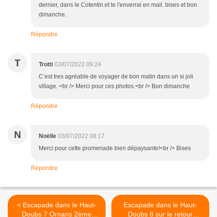
dernier, dans le Cotentin.et te l'enverrai en mail. bises et bon
dimanche.
Répondre
T
Trotti
03/07/2022 09:24
C’est tres agréable de voyager de bon matin dans un si joli
village. <br /> Merci pour ces photos.<br /> Bon dimanche
Répondre
N
Noëlle
03/07/2022 08:17
Merci pour cette promenade bien dépaysante!<br /> Bises
Répondre
< Escapade dans le Haut-
Escapade dans le Haut-
Doubs 7 Ornans 2ème
Doubs 8 sur le retour