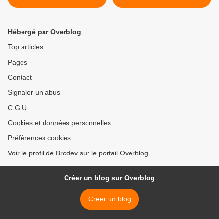
partie
quelques lavoirs et
fontaines >
Hébergé par Overblog
Top articles
Pages
Contact
Signaler un abus
C.G.U.
Cookies et données personnelles
Préférences cookies
Voir le profil de Brodev sur le portail Overblog
Créer un blog sur Overblog
Créer un blog