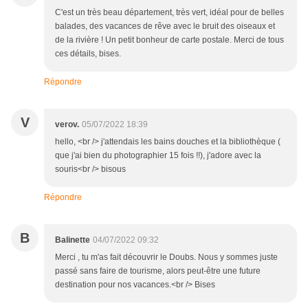
C'est un très beau département, très vert, idéal pour de belles
balades, des vacances de rêve avec le bruit des oiseaux et
de la rivière ! Un petit bonheur de carte postale. Merci de tous
ces détails, bises.
Répondre
V
verov.
05/07/2022 18:39
hello, <br /> j'attendais les bains douches et la bibliothèque (
que j'ai bien du photographier 15 fois !!), j'adore avec la
souris<br /> bisous
Répondre
B
Balinette
04/07/2022 09:32
Merci , tu m'as fait découvrir le Doubs. Nous y sommes juste
passé sans faire de tourisme, alors peut-être une future
destination pour nos vacances.<br /> Bises