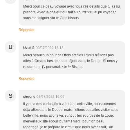
Merci pour ce beau voyage avec tous ces détails que tu as su
prendre. Avec la chaleur qui fait aujourd’hui j’ai pu voyager
sans me fatiguer.<br /> Gros bisous
Répondre
U
Uzuki2
03/07/2022 16:18
Merci beaucoup pour ces trois articles ! Nous n'étions pas
allés à Ornans lors de notre séjour dans le Doubs. Si nous y
retournons, j'y penserai. <br /> Bisous
Répondre
S
simone
03/07/2022 10:09
il y en a des curiosités à voir dans cette ville, nous sommes
déjà allés dans le Doubs, mais n'étions pas allés visiter cette
belle ville, nous avons vu, surtout, les sources de la Loue,
merveilleux site époustouflant ! merci pour ton beau
reportage, je te prépare le circuit que nous avons fait, l'an