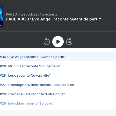
FACE A - un podcast Purecharts
FACE A #30 : Eve Angeli raconte "Avant de partir"
#30 : Eve Angeli raconte "Avant de partir"
#29 : MC Solaar raconte "Bouge de là"
28 : Lorie raconte "Je vais vite"
#27 : Christophe Willem raconte "Jacques a dit"
#26 : Chimène Badi raconte "Entre nous"
#25 : Indochine raconte "3e sexe"
#24 : Zaho raconte "C'est chelou"