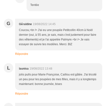
Tentée
G
Géraldine
19/08/2022 14:45
Coucou,<br /> J'ai eu une poupée Petitcollin 40cm à Noël
dernier (oui, à 55 ans, je sais, mais c'est justement pour faire
des vêtements) et je l'ai appelée Palmyre.<br /> Je vais
essayer de suivre tes modèles. Merci. BIZ
Répondre
L
launisa
19/08/2022 13:48
jolis pulls pour Marie Françoise, Caillou est gâtée. J'ai tricoté
un peu pour les poupées de mes filles, mais il y a longtemps
maintenant. bonne journée, bises
Répondre