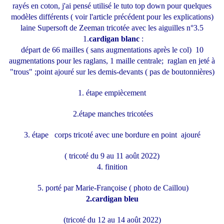
rayés en coton, j'ai pensé utilisé le tuto top down pour quelques
modèles différents ( voir l'article précédent pour les explications)
laine Supersoft de Zeeman tricotée avec les aiguilles n°3.5
1.
cardigan blanc
:
départ de 66 mailles ( sans augmentations après le col) 10
augmentations pour les raglans, 1 maille centrale; raglan en jeté à
"trous" ;point ajouré sur les demis-devants ( pas de boutonnières)
1. étape empiècement
2.étape manches tricotées
3. étape corps tricoté avec une bordure en point ajouré
( tricoté du 9 au 11 août 2022)
4. finition
5. porté par Marie-Françoise ( photo de Caillou)
2.cardigan bleu
(tricoté du 12 au 14 août 2022)