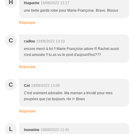
H
Huguette
19/08/2022 13:17
une belle garde robe pour Marie-Françoise. Bravo. Bisous
Répondre
C
caillou
19/08/2022 13:10
encore merci à toi !! Marie Françoise adore !!! Rachel aussi
s'est amusée !! tu as vu le post d'aujourd'hui???
Répondre
C
Cat
19/08/2022 13:08
C'est vraiment adorable .Ma maman a tricoté pour mes
poupées que j'ai toujours.<br /> Bises
Répondre
L
lounatine
19/08/2022 12:41