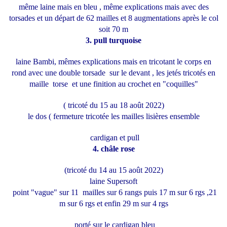
même laine mais en bleu , même explications mais avec des
torsades et un départ de 62 mailles et 8 augmentations après le col
soit 70 m
3. pull turquoise
laine Bambi, mêmes explications mais en tricotant le corps en
rond avec une double torsade sur le devant , les jetés tricotés en
maille torse et une finition au crochet en "coquilles"
( tricoté du 15 au 18 août 2022)
le dos ( fermeture tricotée les mailles lisières ensemble
cardigan et pull
4. châle rose
(tricoté du 14 au 15 août 2022)
laine Supersoft
point "vague" sur 11 mailles sur 6 rangs puis 17 m sur 6 rgs ,21
m sur 6 rgs et enfin 29 m sur 4 rgs
porté sur le cardigan bleu