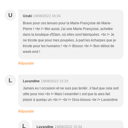
U
Uzuki
19/08/2022 16:34
Bravo pour ces tenues pour la Marie-Françoise de Marie-
Pierre ! <br /> Moi aussi, j'ai une Marie-Françoise, achetée
dans la boutique d'Etain, où elles sont fabriquées. <br /> Je
ne tricote que pour mes poupées, à part les écharpes que je
tricote pour les humains ! <br /> Bisous <br /> Bon début de
week-end !
Répondre
L
Lavandine
19/08/2022 15:33
Jamais eu l occasion et ne suis pas tentér...il faut que cela soit
utile pour moi.<br /> Mais l essentiel c est que tu aies fait
plaisir à quelqu un.<br /> <br /> Gros bisous.<br /> Lavandine
Répondre
L
Lavandine
19/08/2022 15:34