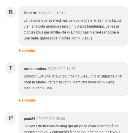
B
Babeth
20/08/2022 15:12
Je t’avoue que ce n’est pas ce que je préfère les minis tricots.
J’en ai tricoté quelques uns il n’y a pas longtemps. Je les ai
tricotés plus par amitié.<br /> En tout cas Marie-Francoise a
une belle garde robe tricotée.<br /> Bisous
Répondre
T
terlicotonbea
20/08/2022 11:35
Bonjour Evelyne, bravo pour ce nouveau tuto et superbe gilet
pour la Marie-Françoise<br /> Merci ma belle<br /> Gros
bisous <br /> Béa
Répondre
P
poet24
20/08/2022 09:03
Je viens de trouver ce blog qui propose d'anciens modèles
modes et travaux consacrés à cette poupée ca peut p't' vous