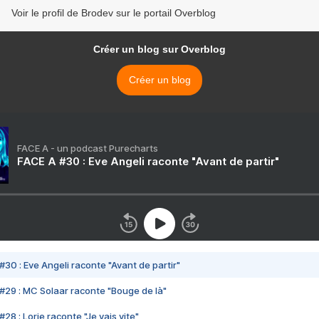
Voir le profil de Brodev sur le portail Overblog
Créer un blog sur Overblog
Créer un blog
FACE A - un podcast Purecharts
FACE A #30 : Eve Angeli raconte "Avant de partir"
#30 : Eve Angeli raconte "Avant de partir"
#29 : MC Solaar raconte "Bouge de là"
28 : Lorie raconte "Je vais vite"