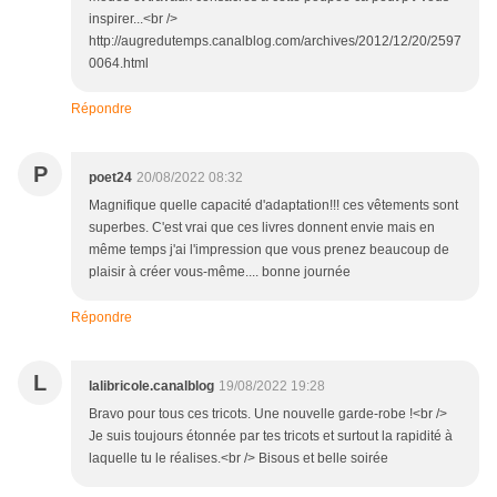
inspirer...<br />
http://augredutemps.canalblog.com/archives/2012/12/20/2597
0064.html
Répondre
P
poet24
20/08/2022 08:32
Magnifique quelle capacité d'adaptation!!! ces vêtements sont
superbes. C'est vrai que ces livres donnent envie mais en
même temps j'ai l'impression que vous prenez beaucoup de
plaisir à créer vous-même.... bonne journée
Répondre
L
lalibricole.canalblog
19/08/2022 19:28
Bravo pour tous ces tricots. Une nouvelle garde-robe !<br />
Je suis toujours étonnée par tes tricots et surtout la rapidité à
laquelle tu le réalises.<br /> Bisous et belle soirée