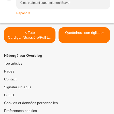
C'est vraiment super mignon! Bravo!
Répondre
< Tuto
Quettehou, son église >
Cardigan/Brassière/Pull top
down
Hébergé par Overblog
Top articles
Pages
Contact
Signaler un abus
C.G.U.
Cookies et données personnelles
Préférences cookies