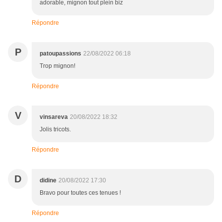
adorable, mignon tout plein biz
Répondre
P
patoupassions
22/08/2022 06:18
Trop mignon!
Répondre
V
vinsareva
20/08/2022 18:32
Jolis tricots.
Répondre
D
didine
20/08/2022 17:30
Bravo pour toutes ces tenues !
Répondre