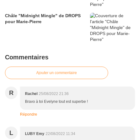
Châle "Midnight Mingle" de DROPS
pour Marie-Pierre
Commentaires
Ajouter un commentaire
R
Rachel
25/08/2022 21:36
Bravo à toi Evelyne tout est superbe !
Répondre
L
LUBY Emy
22/08/2022 11:34