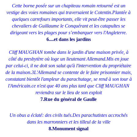
Cette borne posée sur un chapiteau romain retourné est un
vestige des voies romaines qui traversaient le Cotentin.Plantée à
quelques carrefours importants, elle vit peut-être passer les
chevaliers de Guillaume le Conquérant et les catapultes se
dirigeant vers les plages pour s’embarquer vers l'Angleterre.
6....et dans les jardins
Cliff MAUGHAN tombe dans le jardin d'une maison privée, à
côté du presbytère où loge un lieutenant Allemand.Mis en joue
par celui-ci, il ne doit son salut qu'à l'intervention du propriétaire
de la maison.3L'Allemand se contente de le faire prisonnier mais,
constatant bientôt l'ampleur du parachutage, se rend à son tour à
l'Américain.ce n'est que 40 ans plus tard que Cliff MAUGHAN
reviendra sur le lieu de son exploit
7.Rue du général de Gaulle
Un obus a éclaté: des civils tués.Des parachutistes accrochés
dans les marronniers et les tilleul de la ville
8.Monument signal