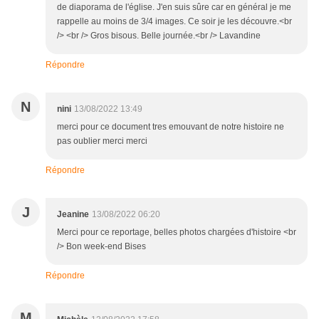
de diaporama de l'église. J'en suis sûre car en général je me
rappelle au moins de 3/4 images. Ce soir je les découvre.<br
/> <br /> Gros bisous. Belle journée.<br /> Lavandine
Répondre
N
nini
13/08/2022 13:49
merci pour ce document tres emouvant de notre histoire ne
pas oublier merci merci
Répondre
J
Jeanine
13/08/2022 06:20
Merci pour ce reportage, belles photos chargées d'histoire <br
/> Bon week-end Bises
Répondre
M