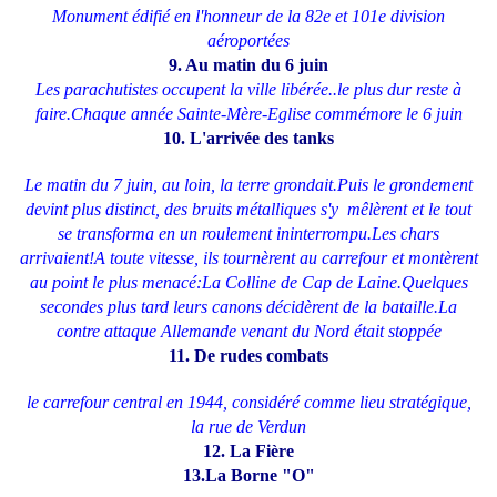
Monument édifié en l'honneur de la 82e et 101e division
aéroportées
9. Au matin du 6 juin
Les parachutistes occupent la ville libérée..le plus dur reste à
faire.
Chaque année Sainte-Mère-Eglise commémore le 6 juin
10. L'arrivée des tanks
Le matin du 7 juin, au loin, la terre grondait.Puis le grondement
devint plus distinct, des bruits métalliques s'y mêlèrent et le tout
se transforma en un roulement ininterrompu.Les chars
arrivaient!A toute vitesse, ils tournèrent au carrefour et montèrent
au point le plus menacé:La Colline de Cap de Laine.Quelques
secondes plus tard leurs canons décidèrent de la bataille.La
contre attaque Allemande venant du Nord était stoppée
11. De rudes combats
le carrefour central en 1944, considéré comme lieu stratégique,
la rue de Verdun
12. La Fière
13.La Borne "O"