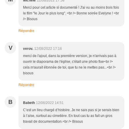
Michèle
12/08/2022 17:58
Merci pour cet article si documenté ! J'ai vu au moins trois fois
le film "le Jour le plus long". <br /> Bonne soirée Evelyne ! <br
/> Bisous
Répondre
V
verov.
12/08/2022 17:16
merci de l'ajout, dans la première version, je n'arrivais pas à
ouvrir le diaporama de l'église, c'était une photo fixe<br />
cela m'aurait étonnée de toi, que tu ne le mettes pas...<br />
bisous
Répondre
B
Babeth
12/08/2022 14:51
C’est un lieu chargé d’histoire. Je ne sais pas si je serais bien
à l’aise, surtout au cimetière. En tout cas tu as fait un gros
travail de documentation.<br /> Bisous