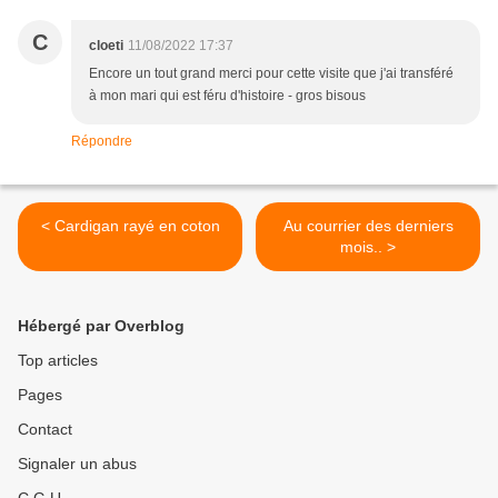
C
cloeti
11/08/2022 17:37
Encore un tout grand merci pour cette visite que j'ai transféré
à mon mari qui est féru d'histoire - gros bisous
Répondre
< Cardigan rayé en coton
Au courrier des derniers
mois.. >
Hébergé par Overblog
Top articles
Pages
Contact
Signaler un abus