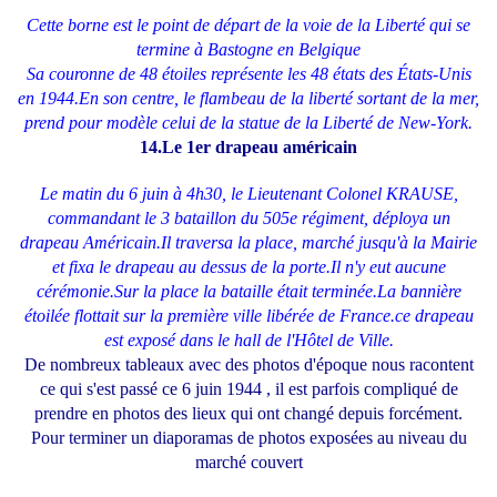
Cette borne est le point de départ de la voie de la Liberté qui se
termine à Bastogne en Belgique
Sa couronne de 48 étoiles représente les 48 états des États-Unis
en 1944.En son centre, le flambeau de la liberté sortant de la mer,
prend pour modèle celui de la statue de la Liberté de New-York.
14.Le 1er drapeau américain
Le matin du 6 juin à 4h30, le Lieutenant Colonel KRAUSE,
commandant le 3 bataillon du 505e régiment, déploya un
drapeau Américain.Il traversa la place, marché jusqu'à la Mairie
et fixa le drapeau au dessus de la porte.Il n'y eut aucune
cérémonie.Sur la place la bataille était terminée.La bannière
étoilée flottait sur la première ville libérée de France.ce drapeau
est exposé dans le hall de l'Hôtel de Ville.
De nombreux tableaux avec des photos d'époque nous racontent
ce qui s'est passé ce 6 juin 1944 , il est parfois compliqué de
prendre en photos des lieux qui ont changé depuis forcément.
Pour terminer un diaporamas de photos exposées au niveau du
marché couvert