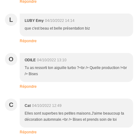
Répondre
L
LUBY Emy
04/10/2022 14:14
que c'est beau et belle présentation biz
Répondre
O
ODILE
04/10/2022 13:10
Tu as ressorti ton aiguille turbo ?<br /> Quelle production !<br
/> Bises
Répondre
C
Cat
04/10/2022 12:49
Elles sont superbes tes petites maisons.J'aime beaucoup ta
décoration automnale.<br /> Bises et prends soin de toi
Répondre