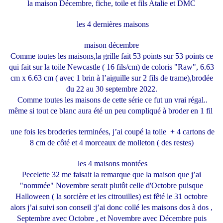
la maison Décembre, fiche, toile et fils Atalie et DMC
les 4 dernières maisons
maison décembre
Comme toutes les maisons
,la grille fait 53 points sur 53 points ce
qui fait sur la toile Newcastle ( 16 fils/cm) de coloris "Raw", 6.63
cm x 6.63 cm ( avec 1 brin à l’aiguille sur 2 fils de trame)
,brodée
du 22 au 30 septembre 2022.
Comme toutes les maisons de cette série ce fut un vrai régal..
même si tout ce blanc aura été un peu compliqué à broder en 1 fil
une fois les broderies terminées, j’ai coupé la toile + 4 cartons de
8 cm de côté et 4 morceaux de molleton ( des restes)
les 4 maisons montées
Pecelette 32 me faisait la remarque que la maison que j’ai
"nommée" Novembre serait plutôt celle d'Octobre puisque
Halloween ( la sorcière et les citrouilles) est fêté le 31 octobre
alors j’ai suivi son conseil :j’ai donc collé les maisons dos à dos ,
Septembre avec Octobre , et Novembre avec Décembre puis