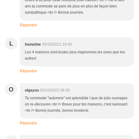
Bravo à toi pour cette nouvelle jolie maison.<br /> Au fil des
ans ta commode se pare de plus en plus de façon bien
sympathique.<br /> Bonne journée.
Répondre
L
lounatine
05/10/2022 10:40
Les 4 maisons sont toutes plus mignonnes les unes que les
autres!
Répondre
O
olgayou
05/10/2022 08:30
Ta commode "automne" est splendide ! que de jolis ouvrages
on re-découvre.<br /> Bravo pour tes maisons, c'est ravissant.
<br /> Bonne journée, bonne broderie.
Répondre