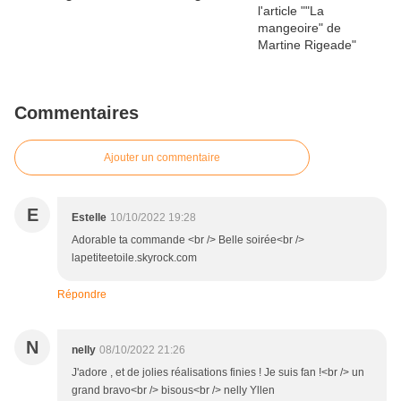
Commentaires
Ajouter un commentaire
E
Estelle
10/10/2022 19:28
Adorable ta commande <br /> Belle soirée<br />
lapetiteetoile.skyrock.com
Répondre
N
nelly
08/10/2022 21:26
J'adore , et de jolies réalisations finies ! Je suis fan !<br /> un
grand bravo<br /> bisous<br /> nelly Yllen