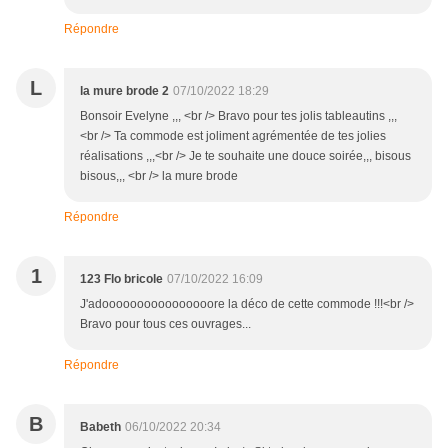
Répondre
L
la mure brode 2
07/10/2022 18:29
Bonsoir Evelyne ,,, <br /> Bravo pour tes jolis tableautins ,,,
<br /> Ta commode est joliment agrémentée de tes jolies
réalisations ,,,<br /> Je te souhaite une douce soirée,,, bisous
bisous,,, <br /> la mure brode
Répondre
1
123 Flo bricole
07/10/2022 16:09
J'adoooooooooooooooore la déco de cette commode !!!<br />
Bravo pour tous ces ouvrages...
Répondre
B
Babeth
06/10/2022 20:34