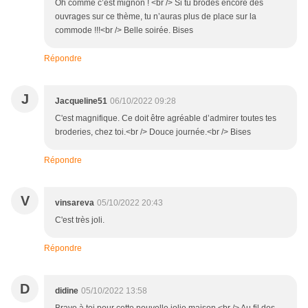
Oh comme c’est mignon ! <br /> Si tu brodes encore des
ouvrages sur ce thème, tu n’auras plus de place sur la
commode !!!<br /> Belle soirée. Bises
Répondre
J
Jacqueline51
06/10/2022 09:28
C'est magnifique. Ce doit être agréable d’admirer toutes tes
broderies, chez toi.<br /> Douce journée.<br /> Bises
Répondre
V
vinsareva
05/10/2022 20:43
C'est très joli.
Répondre
D
didine
05/10/2022 13:58