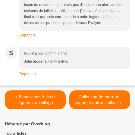
façon de raisonner , je n'étais pas d'accord non plus avec les
maisons de juillet et août, la aussi j'ai inversé, le principal au
final c'est que cela corresponde à notre logique, hâte de
découvrir tes prochains projets, bisous Evelyne.
Répondre
S
Sissi94
04/10/2022 10:05
Jolie broderie.<br /> Sylvie
Répondre
< Expositions fruits et
Collection de marque-
légumes au village
pages et autres collections
>
Hébergé par Overblog
Top articles