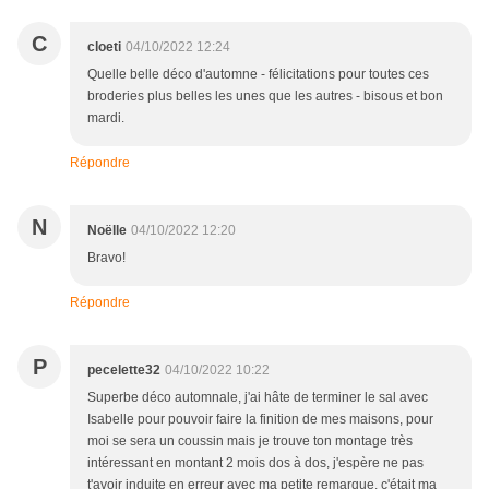
C
cloeti
04/10/2022 12:24
Quelle belle déco d'automne - félicitations pour toutes ces
broderies plus belles les unes que les autres - bisous et bon
mardi.
Répondre
N
Noëlle
04/10/2022 12:20
Bravo!
Répondre
P
pecelette32
04/10/2022 10:22
Superbe déco automnale, j'ai hâte de terminer le sal avec
Isabelle pour pouvoir faire la finition de mes maisons, pour
moi se sera un coussin mais je trouve ton montage très
intéressant en montant 2 mois dos à dos, j'espère ne pas
t'avoir induite en erreur avec ma petite remarque, c'était ma