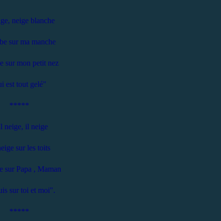
ge, neige blanche
e sur ma manche
 sur mon petit nez
i est tout gelé"
*****
l neige, il neige
eige sur les toits
ge sur Papa , Maman
is sur toi et moi".
*****