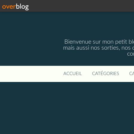
Bienvenue sur mon petit blog
mais aussi nos sorties, nos 
co
ACCUEIL
CATÉGORIES
C