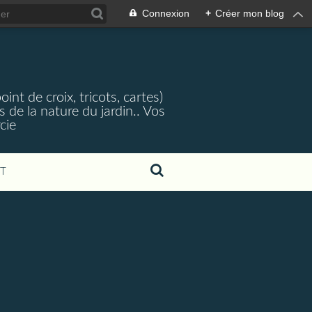
Connexion
+
Créer mon blog
nt de croix, tricots, cartes)
 de la nature du jardin.. Vos
cie
T