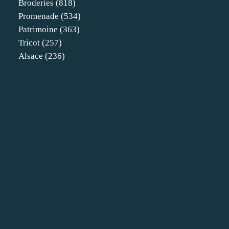
Broderies
(818)
Promenade
(534)
Patrimoine
(363)
Tricot
(257)
Alsace
(236)