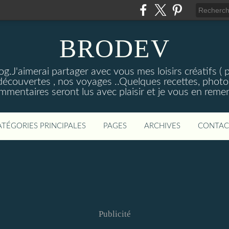
BRODEV
.J'aimerai partager avec vous mes loisirs créatifs ( poi
découvertes , nos voyages ..Quelques recettes, photos
mmentaires seront lus avec plaisir et je vous en remer
ATÉGORIES PRINCIPALES
PAGES
ARCHIVES
CONTAC
Publicité