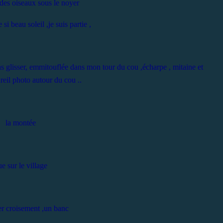
 des oiseaux sous le noyer
si beau soleil ,je suis partie ,
s glisser, emmitouflée dans mon tour du cou ,écharpe , mitaine et
reil photo autour du cou ..
la montée
e sur le village
r croisement ,un banc