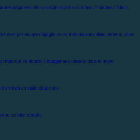
tures négatives elle s'est transformé en un beau "manteau" blanc.
rue n'est pas encore dégagée et ces trois maisons alsaciennes si jolies
 mon mari qui va donner à manger aux oiseaux dans le noyer
t du voisin en visite chez nous
oire est bien remplie