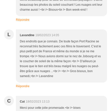
beaucoup les photos du soleil couchant ! Les nuages ont leur
charme aussi ! <br /> Bisous<br /> Bon week-end !
Répondre
L
Lavandine
18/02/2023 14:05
Des endroits que je connais. De toute façon Port Racine se
reconnait très facilement avec ces filins le traversent. C'est le
plus petit port de France et même du monde si je ne me
trompe.<br /> Nous avions dormi sur le nez de Jobourg et vu
le coucher de soleil de la même façon.<br /> D'ailleurs je
trouve que le tien est très beau malgré les nuages ou peut-
être grâce aux nuages ...<br /> <br /> Gros bisous, bon
samedi,<br /> Lavandine
Répondre
C
Cat
18/02/2023 13:13
Merci pour cette jolie promenade.<br /> bises