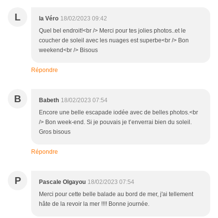
L
la Véro
18/02/2023 09:42
Quel bel endroit!<br /> Merci pour tes jolies photos..et le
coucher de soleil avec les nuages est superbe<br /> Bon
weekend<br /> Bisous
Répondre
B
Babeth
18/02/2023 07:54
Encore une belle escapade iodée avec de belles photos.<br
/> Bon week-end. Si je pouvais je t’enverrai bien du soleil.
Gros bisous
Répondre
P
Pascale Olgayou
18/02/2023 07:54
Merci pour cette belle balade au bord de mer, j'ai tellement
hâte de la revoir la mer !!!! Bonne journée.