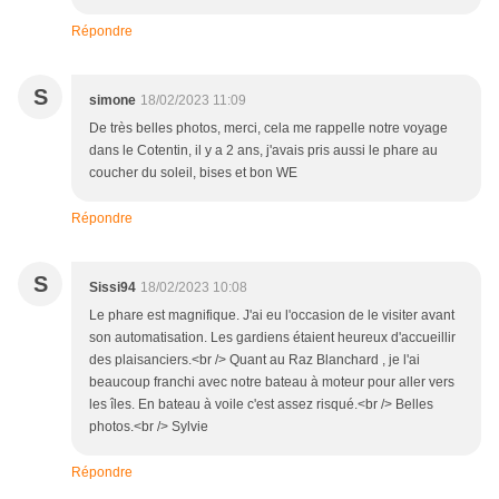
Répondre
S
simone
18/02/2023 11:09
De très belles photos, merci, cela me rappelle notre voyage
dans le Cotentin, il y a 2 ans, j'avais pris aussi le phare au
coucher du soleil, bises et bon WE
Répondre
S
Sissi94
18/02/2023 10:08
Le phare est magnifique. J'ai eu l'occasion de le visiter avant
son automatisation. Les gardiens étaient heureux d'accueillir
des plaisanciers.<br /> Quant au Raz Blanchard , je l'ai
beaucoup franchi avec notre bateau à moteur pour aller vers
les îles. En bateau à voile c'est assez risqué.<br /> Belles
photos.<br /> Sylvie
Répondre