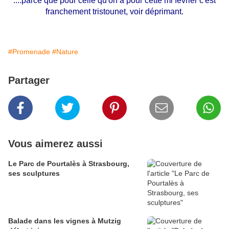
....parce que pour celle qu'on a pour cette mi février c'est
franchement tristounet, voir déprimant.
#Promenade
#Nature
Partager
Vous aimerez aussi
Le Parc de Pourtalès à Strasbourg,
ses sculptures
Balade dans les vignes à Mutzig