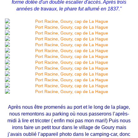
forme dotée d'un double escalier d'accès. Après trois
années de travaux, le phare fut allumé en 1837."
Après nous être promenés au port et le long de la plage,
nous remontons au parking où nous passerons l’après-
midi à lire et tricoter ( enfin moi pas mon mari!) Puis nous
irons faire un petit tour dans le village de Goury mais
j’avais oublié l’appareil photo dans le camping-car, donc