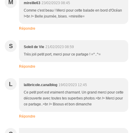
M
mireille63
23/02/2023 08:45
Comme c'est beau ! Merci pour cette balade en bord d'Océan
!<br /> Belle journée, bises. =mireille=
Répondre
S
Soleil de Vie
21/02/2023 08:59
Très joli petit port, merci pour ce partage ! =^..^=
Répondre
L
lalibricole.canalblog
19/02/2023 12:45
Ce petit port est vraiment charmant. Un grand merci pour cette
découverte avec toutes tes superbes photos.<br /> Merci pour
ce partage..<br /> Bisous et bon dimanche
Répondre