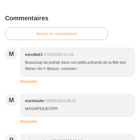
Commentaires
Ajouter un commentaire
M
mireille63
07/06/2023 21:46
Beaucoup de poésie dans ces petits présents de la fête des
Mères.<br /> Bisous. =mireille=
Répondre
M
mariekafer
05/06/2023 08:15
MAGNIFIQUES!!!!!!!
Répondre