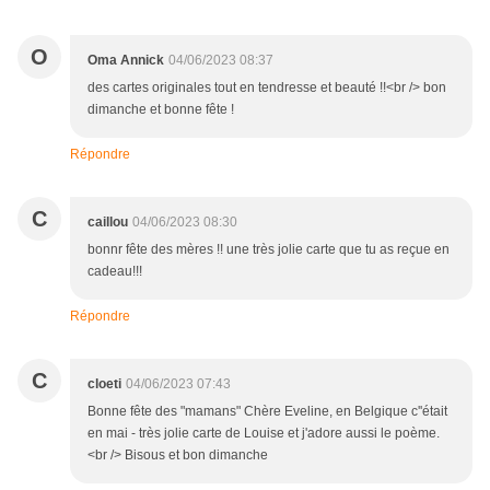
O
Oma Annick
04/06/2023 08:37
des cartes originales tout en tendresse et beauté !!<br /> bon
dimanche et bonne fête !
Répondre
C
caillou
04/06/2023 08:30
bonnr fête des mères !! une très jolie carte que tu as reçue en
cadeau!!!
Répondre
C
cloeti
04/06/2023 07:43
Bonne fête des "mamans" Chère Eveline, en Belgique c''était
en mai - très jolie carte de Louise et j'adore aussi le poème.
<br /> Bisous et bon dimanche