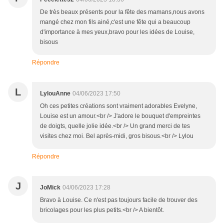
De très beaux présents pour la fête des mamans,nous avons
mangé chez mon fils ainé,c'est une fête qui a beaucoup
d'importance à mes yeux,bravo pour les idées de Louise,
bisous
Répondre
L
LylouAnne
04/06/2023 17:50
Oh ces petites créations sont vraiment adorables Evelyne,
Louise est un amour.<br /> J'adore le bouquet d'empreintes
de doigts, quelle jolie idée.<br /> Un grand merci de tes
visites chez moi. Bel après-midi, gros bisous.<br /> Lylou
Répondre
J
JoMick
04/06/2023 17:28
Bravo à Louise. Ce n'est pas toujours facile de trouver des
bricolages pour les plus petits.<br /> A bientôt.