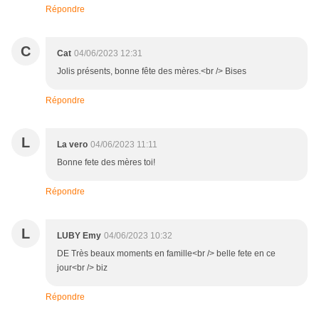
Répondre
C
Cat
04/06/2023 12:31
Jolis présents, bonne fête des mères.<br /> Bises
Répondre
L
La vero
04/06/2023 11:11
Bonne fete des mères toi!
Répondre
L
LUBY Emy
04/06/2023 10:32
DE Très beaux moments en famille<br /> belle fete en ce
jour<br /> biz
Répondre