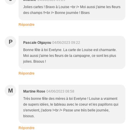
Jolies cartes ! Bravo à Louise <br /> Moi aussi j'aime les fleurs
des champs !!<br /> Bonne journée ! Bises
Répondre
P
Pascale Olgayou
04/06/2023 09:22
Bonne fête à toi Evelyne. La carte de Louise est charmante.
Moi aussi j'aime les fleurs de la campagne, ce sont les plus
jolies. Bisous !
Répondre
M
Martine Rose
04/06/2023 08:58
Très bonne fête des mères à toi Evelyne ! Louise a vraiment
de supers idées, le tableau avec le coeur et les papillons qui
s'envolent, j'adore !<br /> Passe une très belle journée,
bisous.
Répondre