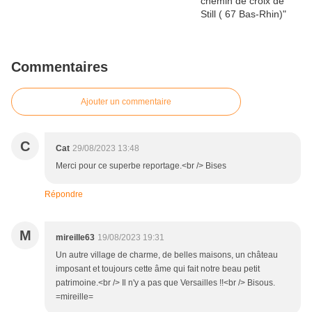
Commentaires
Ajouter un commentaire
C
Cat
29/08/2023 13:48
Merci pour ce superbe reportage.<br /> Bises
Répondre
M
mireille63
19/08/2023 19:31
Un autre village de charme, de belles maisons, un château
imposant et toujours cette âme qui fait notre beau petit
patrimoine.<br /> Il n'y a pas que Versailles !!<br /> Bisous.
=mireille=