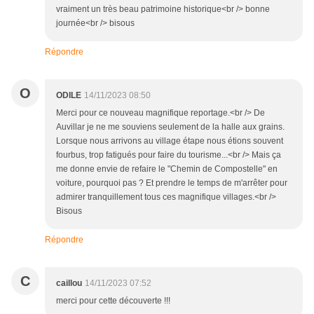
vraiment un très beau patrimoine historique<br /> bonne
journée<br /> bisous
Répondre
O
ODILE
14/11/2023 08:50
Merci pour ce nouveau magnifique reportage.<br /> De
Auvillar je ne me souviens seulement de la halle aux grains.
Lorsque nous arrivons au village étape nous étions souvent
fourbus, trop fatigués pour faire du tourisme...<br /> Mais ça
me donne envie de refaire le "Chemin de Compostelle" en
voiture, pourquoi pas ? Et prendre le temps de m'arrêter pour
admirer tranquillement tous ces magnifique villages.<br />
Bisous
Répondre
C
caillou
14/11/2023 07:52
merci pour cette découverte !!!