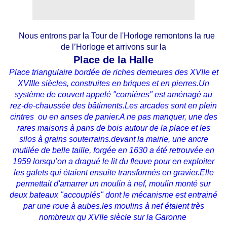
Nous entrons par la Tour de l'Horloge remontons la rue
de l’Horloge et arrivons sur la
Place de la Halle
Place triangulaire bordée de riches demeures des XVIIe et
XVIIIe siècles, construites en briques et en pierres.Un
système de couvert appelé "cornières" est aménagé au
rez-de-chaussée des bâtiments.Les arcades sont en plein
cintres ou en anses de panier.A ne pas manquer, une des
rares maisons à pans de bois autour de la place et les
silos à grains souterrains.devant la mairie, une ancre
mutilée de belle taille, forgée en 1630 a été retrouvée en
1959 lorsqu’on a dragué le lit du fleuve pour en exploiter
les galets qui étaient ensuite transformés en gravier.Elle
permettait d'amarrer un moulin à nef, moulin monté sur
deux bateaux "accouplés" dont le mécanisme est entrainé
par une roue à aubes.les moulins à nef étaient très
nombreux qu XVIIe siècle sur la Garonne