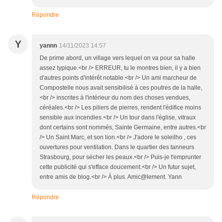
Répondre
Y
yannn
14/11/2023 14:57
De prime abord, un village vers lequel on va pour sa halle
assez typique.<br /> ERREUR, tu le montres bien, il y a bien
d'autres points d'intérêt notable.<br /> Un ami marcheur de
Compostelle nous avait sensibilisé à ces poutres de la halle,
<br /> inscrites à l'intérieur du nom des choses vendues,
céréales.<br /> Les piliers de pierres, rendent l'édifice moins
sensible aux incendies.<br /> Un tour dans l'église, vitraux
dont certains sont nommés, Sainte Germaine, entre autres.<br
/> Un Saint Marc, et son lion.<br /> J'adore le soleilho , ces
ouvertures pour ventilation. Dans le quartier des tanneurs
Strasbourg, pour sécher les peaux.<br /> Puis-je t'emprunter
cette publicité qui s'efface doucement.<br /> Un futur sujet,
entre amis de blog.<br /> À plus. Amic@lement. Yann
Répondre