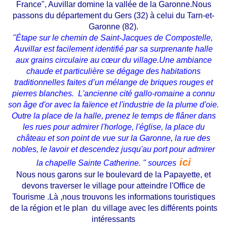
France", Auvillar domine la vallée de la Garonne.Nous
passons du département du Gers (32) à celui du Tarn-et-
Garonne (82).
"Étape sur le chemin de Saint-Jacques de Compostelle,
Auvillar est facilement identifié par sa surprenante halle
aux grains circulaire au cœur du village.Une ambiance
chaude et particulière se dégage des habitations
traditionnelles faites d’un mélange de briques rouges et
pierres blanches. L'ancienne cité gallo-romaine a connu
son âge d'or avec la faïence et l'industrie de la plume d'oie.
Outre la place de la halle, prenez le temps de flâner dans
les rues pour admirer l'horloge, l'église, la place du
château et son point de vue sur la Garonne, la rue des
nobles, le lavoir et descendez jusqu'au port pour admirer
ici
la chapelle Sainte Catherine. " sources
Nous nous garons sur le boulevard de la Papayette, et
devons traverser le village pour atteindre l'Office de
Tourisme .Là ,nous trouvons les informations touristiques
de la région et le plan du village avec les différents points
intéressants