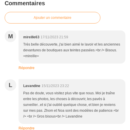
Commentaires
Ajouter un commentaire
M
mireille63
17/11/2023 21:59
Très belle découverte, j'ai bien aimé le lavoir et les anciennes
devantures de boutiques aux teintes passées.<br /> Bisous.
=mireille=
Répondre
L
Lavandine
15/11/2023 23:22
Pas de doute, vous visitez plus vite que nous. Moi je traîne
entre les photos, les choses à découvrir, les pavés à
surveiller...et si j'ai oublié quelque chose, et bien je reviens
sur mes pas. Zhom et Noa sont des modèles de patience.<br
/> <br /> Gros bisous<br /> Lavandine
Répondre