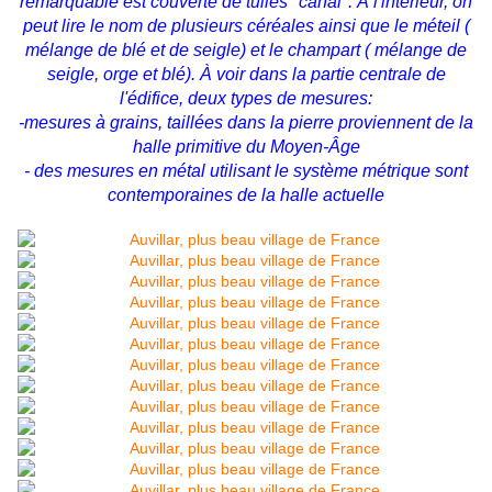
remarquable est couverte de tuiles "canal". À l'intérieur, on
peut lire le nom de plusieurs céréales ainsi que le méteil (
mélange de blé et de seigle) et le champart ( mélange de
seigle, orge et blé). À voir dans la partie centrale de
l'édifice, deux types de mesures:
-mesures à grains, taillées dans la pierre proviennent de la
halle primitive du Moyen-Âge
- des mesures en métal utilisant le système métrique sont
contemporaines de la halle actuelle