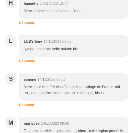
H
huguette
14/11/2023 10:47
Merci pour cette belle balade. Bisous
Répondre
L
LUBY Emy
14/11/2023 09:59
sympa - merci de cette balade biz
Répondre
S
simone
14/11/2023 09:52
Merci pour cette "re-visite" de ce beau village de France, fait
en juin, nous l'avions beaucoup aimé aussi, bises.
Répondre
M
mariecey
14/11/2023 08:56
Toujours ces vieilles pierres que j'aime - cette région possède