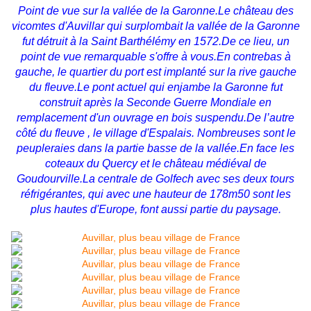
Point de vue sur la vallée de la Garonne.Le château des
vicomtes d'Auvillar qui surplombait la vallée de la Garonne
fut détruit à la Saint Barthélémy en 1572.De ce lieu, un
point de vue remarquable s'offre à vous.En contrebas à
gauche, le quartier du port est implanté sur la rive gauche
du fleuve.Le pont actuel qui enjambe la Garonne fut
construit après la Seconde Guerre Mondiale en
remplacement d'un ouvrage en bois suspendu.De l’autre
côté du fleuve , le village d'Espalais. Nombreuses sont le
peupleraies dans la partie basse de la vallée.En face les
coteaux du Quercy et le château médiéval de
Goudourville.La centrale de Golfech avec ses deux tours
réfrigérantes, qui avec une hauteur de 178m50 sont les
plus hautes d'Europe, font aussi partie du paysage.