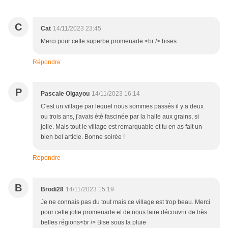
C
Cat
14/11/2023 23:45
Merci pour cette superbe promenade.<br /> bises
Répondre
P
Pascale Olgayou
14/11/2023 16:14
C'est un village par lequel nous sommes passés il y a deux
ou trois ans, j'avais été fascinée par la halle aux grains, si
jolie. Mais tout le village est remarquable et tu en as fait un
bien bel article. Bonne soirée !
Répondre
B
Brodi28
14/11/2023 15:19
Je ne connais pas du tout mais ce village est trop beau. Merci
pour cette jolie promenade et de nous faire découvrir de très
belles régions<br /> Bise sous la pluie