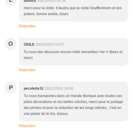
launisa
20/12/2023 18:39
merci pour la visite. Il faudra que je visite Soufflenheim et ses
potiers. bonne soirée, bises
Répondre
O
ODILE
20/12/2023 15:27
Tu nous fais découvrir encore mille merveilles !<br /> Bises et
merci
Répondre
P
pecelette32
20/12/2023 14:00
Tu nous transportes dans un monde féerique avec toutes ces
jolies décorations et ces belles crèches, merci pour le partage
des photos et pour la rédaction de tes longs articles , c'est un
vrai plaisir de te lire, bisous.
Répondre