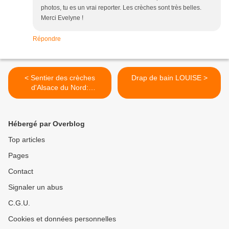
photos, tu es un vrai reporter. Les crèches sont très belles.
Merci Evelyne !
Répondre
< Sentier des crèches
Drap de bain LOUISE >
d'Alsace du Nord:
Bischwiller, Rohrwiller
Hébergé par Overblog
Top articles
Pages
Contact
Signaler un abus
C.G.U.
Cookies et données personnelles