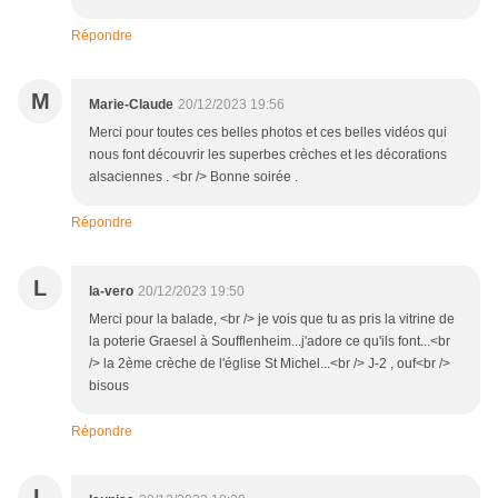
Répondre
M
Marie-Claude
20/12/2023 19:56
Merci pour toutes ces belles photos et ces belles vidéos qui
nous font découvrir les superbes crèches et les décorations
alsaciennes . <br /> Bonne soirée .
Répondre
L
la-vero
20/12/2023 19:50
Merci pour la balade, <br /> je vois que tu as pris la vitrine de
la poterie Graesel à Soufflenheim...j'adore ce qu'ils font...<br
/> la 2ème crèche de l'église St Michel...<br /> J-2 , ouf<br />
bisous
Répondre
L