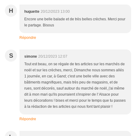
H
huguette
20/12/2023 13:00
Encore une belle balade et de très belles crèches. Merci pour
le partage. Bisous
Répondre
S
simone
20/12/2023 12:07
Tout est beau, on se régale de tes articles sur les marchés de
noël et sur les crèches, merci, Dimanche nous sommes allés
1 journée, en car, à Gand; c'est une belle ville avec des
bâtiments magnifiques, mais très peu de magasins, et de
rues, sont décorés, sauf autour du marché de noël, j'ai même
dit à mon mari qu'ils pourraient s'inspirer de l' Alsace pour
leurs décorations ! bises et merci pour le temps que tu passes
à la rédaction de tes articles qui nous font tant plaisir !
Répondre