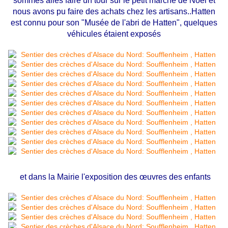
sommes allés faire un tour sur le petit marché de Noël et
nous avons pu faire des achats chez les artisans..Hatten
est connu pour son "Musée de l'abri de Hatten", quelques
véhicules étaient exposés
et dans la
Mairie l'exposition des œuvres des enfants