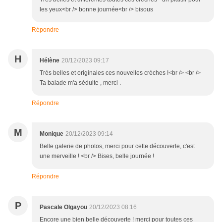
les yeux<br /> bonne journée<br /> bisous
Répondre
H
Hélène
20/12/2023 09:17
Très belles et originales ces nouvelles crèches !<br /> <br />
Ta balade m'a séduite , merci .
Répondre
M
Monique
20/12/2023 09:14
Belle galerie de photos, merci pour cette découverte, c'est
une merveille ! <br /> Bises, belle journée !
Répondre
P
Pascale Olgayou
20/12/2023 08:16
Encore une bien belle découverte ! merci pour toutes ces