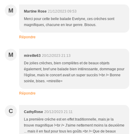
M
Martine Rose
21/12/2023 09:53
Merci pour cette belle balade Evelyne, ces crèches sont
magnifiques, chacune en leur genre. Bisous.
Répondre
M
mireille63
20/12/2023 21:13
De jolies crèches, bien complètes et de beaux objets
également, bref une balade bien intéressante, dommage pour
l'église, mais le concert avait un super succès !<br /> Bonne
soirée, bises. =mireille=
Répondre
C
CathyRose
20/12/2023 21:11
La première crèche est en effet traditionnelle, mais je la
trouve magnifique !<br /> J'aime nettement moins la deuxième
... mais il en faut pour tous les goûts.<br /> Que de beaux