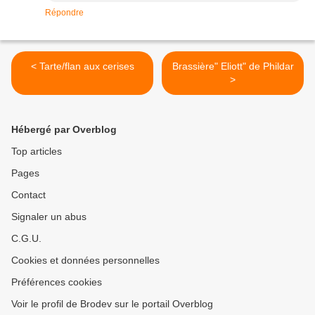
Répondre
< Tarte/flan aux cerises
Brassière" Eliott" de Phildar
>
Hébergé par Overblog
Top articles
Pages
Contact
Signaler un abus
C.G.U.
Cookies et données personnelles
Préférences cookies
Voir le profil de Brodev sur le portail Overblog