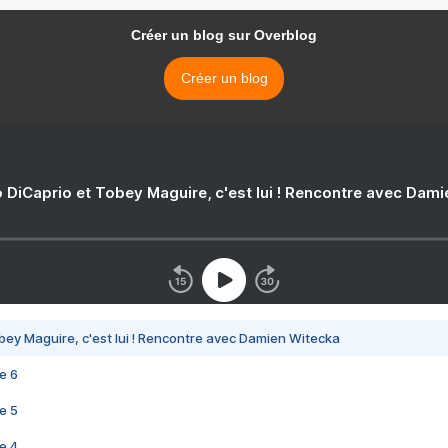
Créer un blog sur Overblog
Créer un blog
 DiCaprio et Tobey Maguire, c'est lui ! Rencontre avec Dam
bey Maguire, c'est lui ! Rencontre avec Damien Witecka
e 6
e 5
e 4