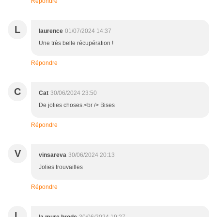
Répondre
L
laurence
01/07/2024 14:37
Une très belle récupération !
Répondre
C
Cat
30/06/2024 23:50
De jolies choses.<br /> Bises
Répondre
V
vinsareva
30/06/2024 20:13
Jolies trouvailles
Répondre
L