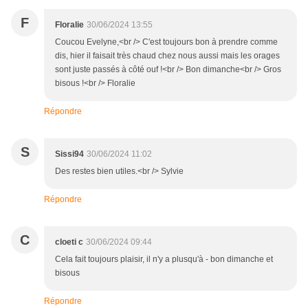
F
Floralie
30/06/2024 13:55
Coucou Evelyne,<br /> C'est toujours bon à prendre comme
dis, hier il faisait très chaud chez nous aussi mais les orages
sont juste passés à côté ouf !<br /> Bon dimanche<br /> Gros
bisous !<br /> Floralie
Répondre
S
Sissi94
30/06/2024 11:02
Des restes bien utiles.<br /> Sylvie
Répondre
C
cloeti c
30/06/2024 09:44
Cela fait toujours plaisir, il n'y a plusqu'à - bon dimanche et
bisous
Répondre