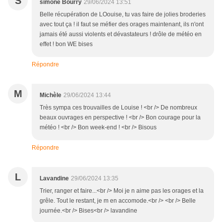
S
simone Bourry
29/06/2024 13:51
Belle récupération de LOouise, tu vas faire de jolies broderies
avec tout ça ! il faut se méfier des orages maintenant, ils n'ont
jamais été aussi violents et dévastateurs ! drôle de météo en
effet ! bon WE bises
Répondre
M
Michèle
29/06/2024 13:44
Très sympa ces trouvailles de Louise ! <br /> De nombreux
beaux ouvrages en perspective ! <br /> Bon courage pour la
météo ! <br /> Bon week-end ! <br /> Bisous
Répondre
L
Lavandine
29/06/2024 13:35
Trier, ranger et faire...<br /> Moi je n aime pas les orages et la
grêle. Tout le restant, je m en accomode.<br /> <br /> Belle
journée.<br /> Bises<br /> lavandine