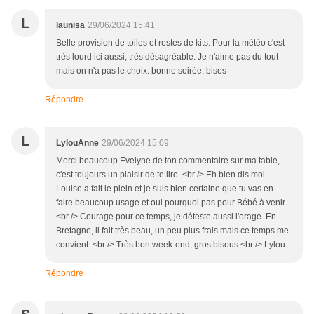
L
launisa
29/06/2024 15:41
Belle provision de toiles et restes de kits. Pour la météo c'est
très lourd ici aussi, très désagréable. Je n'aime pas du tout
mais on n'a pas le choix. bonne soirée, bises
Répondre
L
LylouAnne
29/06/2024 15:09
Merci beaucoup Evelyne de ton commentaire sur ma table,
c'est toujours un plaisir de te lire. <br /> Eh bien dis moi
Louise a fait le plein et je suis bien certaine que tu vas en
faire beaucoup usage et oui pourquoi pas pour Bébé à venir.
<br /> Courage pour ce temps, je déteste aussi l'orage. En
Bretagne, il fait très beau, un peu plus frais mais ce temps me
convient. <br /> Très bon week-end, gros bisous.<br /> Lylou
Répondre