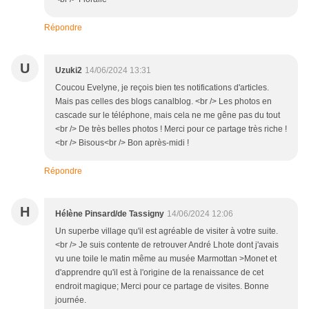
Répondre
U
Uzuki2
14/06/2024 13:31
Coucou Evelyne, je reçois bien tes notifications d'articles.
Mais pas celles des blogs canalblog. <br /> Les photos en
cascade sur le téléphone, mais cela ne me gêne pas du tout
<br /> De très belles photos ! Merci pour ce partage très riche !
<br /> Bisous<br /> Bon après-midi !
Répondre
H
Hélène Pinsard/de Tassigny
14/06/2024 12:06
Un superbe village qu'il est agréable de visiter à votre suite.
<br /> Je suis contente de retrouver André Lhote dont j'avais
vu une toile le matin même au musée Marmottan >Monet et
d'apprendre qu'il est à l'origine de la renaissance de cet
endroit magique; Merci pour ce partage de visites. Bonne
journée.