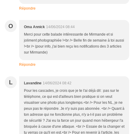
Répondre
O
Oma Annick
14/06/2024 08:44
Merci pour cette balade intéressante de Mirmande et si
joliment photographiée !<br /> Belle fin de semaine à toi aussi
!<br /> (pour info, j'ai bien reçu les notifications des 3 articles
sur Mirmande)
Répondre
L
Lavandine
14/06/2024 08:42
Pour les cascades, je crois que je te l'ai déjà dit : pas sur le
téléphone, ce qui est d'ailleurs bien pratique si on veut
visualiser une photo plus longtemps.<br /> Pour les NL, je ne
peux pas te répondre. Je n'y suis pas abonnée. <br /> Quant à
ton adresse qui ne fonctionne plus, n'y a-t-il pas un problème
de sécurité ? J'ai eu la farce un jour quand mon hébergeur l'a
bloquée à cause d'une attaque. <br /> Essaie de la changer et
tu verras ce qu'il en est.<br /> Pour en revenir à l'article, les