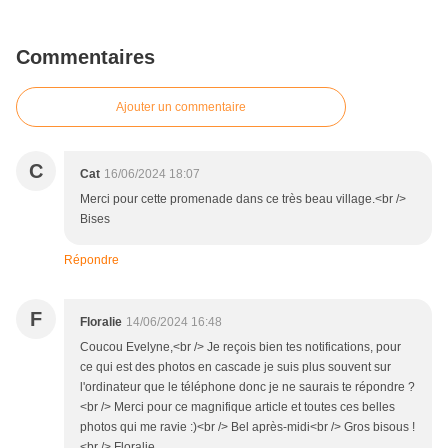
Commentaires
Ajouter un commentaire
C
Cat
16/06/2024 18:07
Merci pour cette promenade dans ce très beau village.<br />
Bises
Répondre
F
Floralie
14/06/2024 16:48
Coucou Evelyne,<br /> Je reçois bien tes notifications, pour
ce qui est des photos en cascade je suis plus souvent sur
l'ordinateur que le téléphone donc je ne saurais te répondre ?
<br /> Merci pour ce magnifique article et toutes ces belles
photos qui me ravie :)<br /> Bel après-midi<br /> Gros bisous !
<br /> Floralie