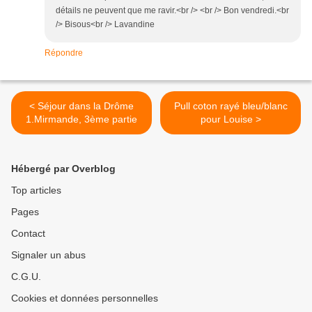
détails ne peuvent que me ravir.<br /> <br /> Bon vendredi.<br
/> Bisous<br /> Lavandine
Répondre
< Séjour dans la Drôme
Pull coton rayé bleu/blanc
1.Mirmande, 3ème partie
pour Louise >
Hébergé par Overblog
Top articles
Pages
Contact
Signaler un abus
C.G.U.
Cookies et données personnelles