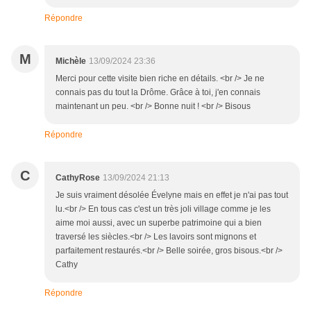
Répondre
M
Michèle
13/09/2024 23:36
Merci pour cette visite bien riche en détails. <br /> Je ne
connais pas du tout la Drôme. Grâce à toi, j'en connais
maintenant un peu. <br /> Bonne nuit ! <br /> Bisous
Répondre
C
CathyRose
13/09/2024 21:13
Je suis vraiment désolée Évelyne mais en effet je n'ai pas tout
lu.<br /> En tous cas c'est un très joli village comme je les
aime moi aussi, avec un superbe patrimoine qui a bien
traversé les siècles.<br /> Les lavoirs sont mignons et
parfaitement restaurés.<br /> Belle soirée, gros bisous.<br />
Cathy
Répondre