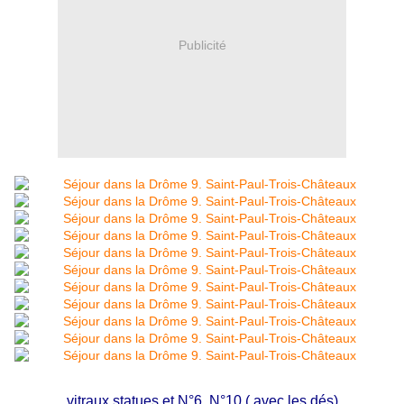
Publicité
vitraux statues et N°6, N°10 ( avec les dés)