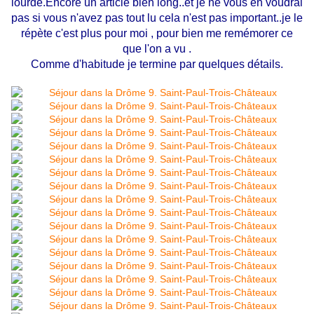
lourde.Encore un article bien long..et je ne vous en voudrai
pas si vous n'avez pas tout lu cela n'est pas important..je le
répète c'est plus pour moi , pour bien me remémorer ce
que l'on a vu .
Comme d'habitude je termine par quelques détails.