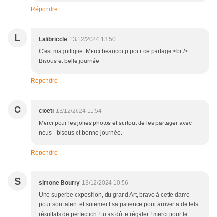
Répondre
L
Lalibricole
13/12/2024 13:50
C'est magnifique. Merci beaucoup pour ce partage.<br />
Bisous et belle journée
Répondre
C
cloeti
13/12/2024 11:54
Merci pour les jolies photos et surtout de les partager avec
nous - bisous et bonne journée.
Répondre
S
simone Bourry
13/12/2024 10:56
Une superbe exposition, du grand Art, bravo à cette dame
pour son talent et sûrement sa patience pour arriver à de tels
résultats de perfection ! tu as dû te régaler ! merci pour le