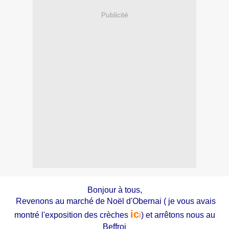
Publicité
Bonjour à tous,
Revenons au marché de Noël d'Obernai ( je vous avais
ic
montré l'exposition des crèches
i
) et arrêtons nous au
Beffroi