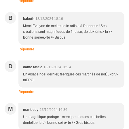
Répondre
B
babeth
13/12/2024 18:16
Merci Evelyne de mettre cette artiste à l'honneur ! Ses
créations sont magnifiques de finesse, de dextérité.<br />
Bonne soirée.<br /> Bisous
Répondre
D
dame tatale
13/12/2024 18:14
En Alsace noël dernier, féériques ces marchés de noËL<br />
mERCI
Répondre
M
mariecey
13/12/2024 16:36
Un magnifique partage - merci pour toutes ces belles
dentelles<br /> bonne soiré<br /> Gros bisous