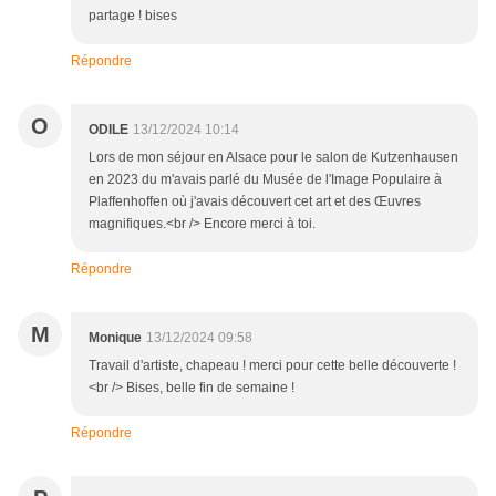
partage ! bises
Répondre
O
ODILE
13/12/2024 10:14
Lors de mon séjour en Alsace pour le salon de Kutzenhausen
en 2023 du m'avais parlé du Musée de l'Image Populaire à
Plaffenhoffen où j'avais découvert cet art et des Œuvres
magnifiques.<br /> Encore merci à toi.
Répondre
M
Monique
13/12/2024 09:58
Travail d'artiste, chapeau ! merci pour cette belle découverte !
<br /> Bises, belle fin de semaine !
Répondre