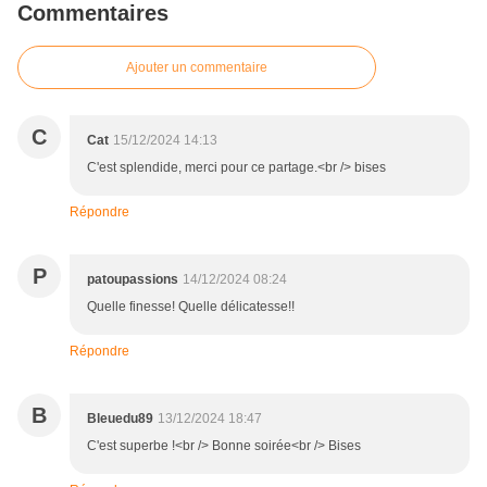
Commentaires
Ajouter un commentaire
C
Cat
15/12/2024 14:13
C'est splendide, merci pour ce partage.<br /> bises
Répondre
P
patoupassions
14/12/2024 08:24
Quelle finesse! Quelle délicatesse!!
Répondre
B
Bleuedu89
13/12/2024 18:47
C'est superbe !<br /> Bonne soirée<br /> Bises